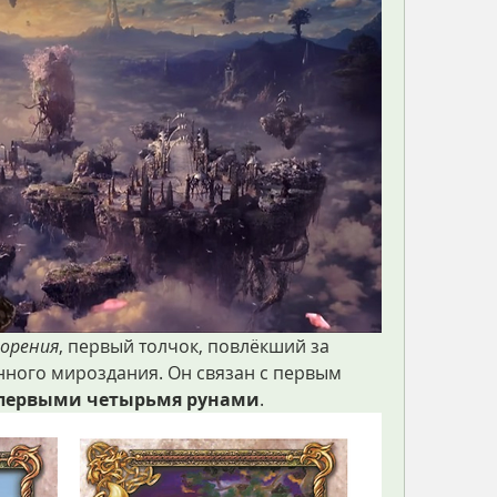
орения
, первый толчок, повлёкший за 
ного мироздания. Он связан с первым 
первыми четырьмя рунами
.