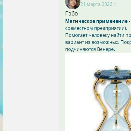
21 марта 2026 г.
Гэбо
Магическое применение
 
совместном предприятии). 
Помогает человеку найти п
вариант из возможных. Покр
подчиняются Венере.