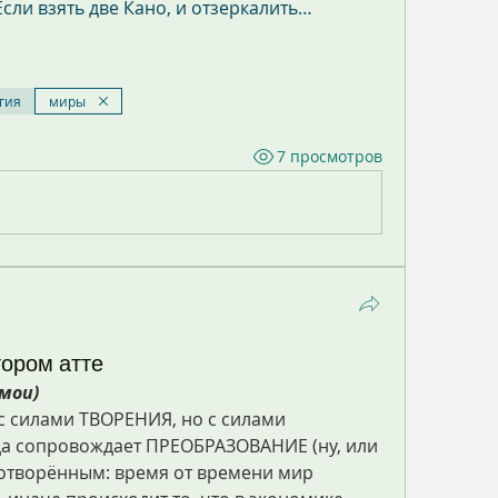
Если взять две Кано, и отзеркалить…
гия
миры
7 просмотров
тором атте
 мои)
с силами ТВОРЕНИЯ, но с силами 
а сопровождает ПРЕОБРАЗОВАНИЕ (ну, или 
отворённым: время от времени мир 