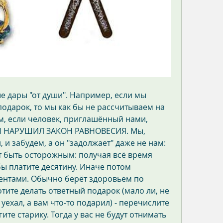
е дары "от души". Например, если мы 
одарок, то мы как бы не рассчитываем на 
м, если человек, приглашённый нами, 
ОН НАРУШИЛ ЗАКОН РАВНОВЕСИЯ. Мы, 
 забудем, а он "задолжает" даже не нам: 
т быть осторожным: получая всё время 
бы платите десятину. Иначе потом 
ентами. Обычно берёт здоровьем по 
тите делать ответный подарок (мало ли, не 
 уехал, а вам что-то подарил) - перечислите 
те старику. Тогда у вас не будут отнимать 