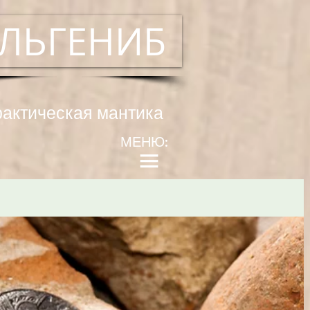
ЛЬГЕНИБ
рактическая мантика
МЕНЮ: