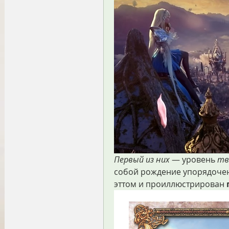
Первый из них
 — уровень 
тв
собой рождение упорядочен
эттом и проиллюстрирован 