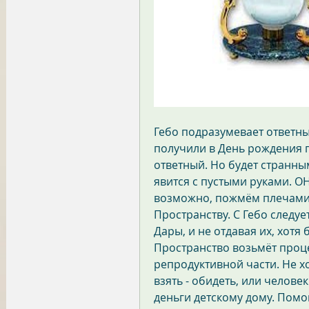
Гебо подразумевает ответны
получили в День рождения п
ответный. Но будет странны
явится с пустыми руками. 
возможно, пожмём плечами, и
Пространству. С Гебо следуе
Дары, и не отдавая их, хотя 
Пространство возьмёт проц
репродуктивной части. Не хо
взять - обидеть, или человек
деньги детскому дому. Помоги