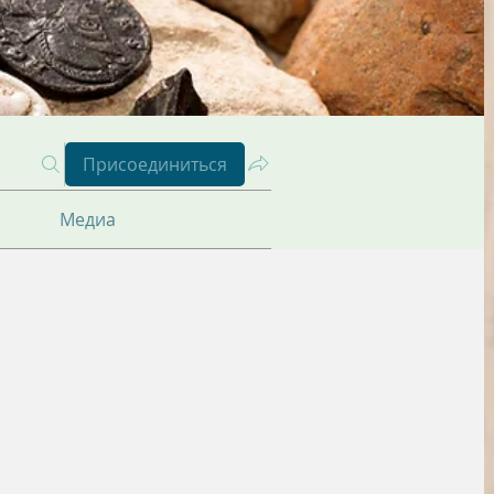
Присоединиться
Медиа
ОВЬЕ (8)
ЧИСТКИ (2)
ЗАЩИТА (15)
НАПАДЕНИЕ (6)