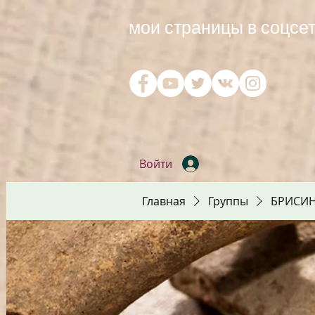
мои страницы в соцсет
Войти
Главная
Группы
БРИСИ