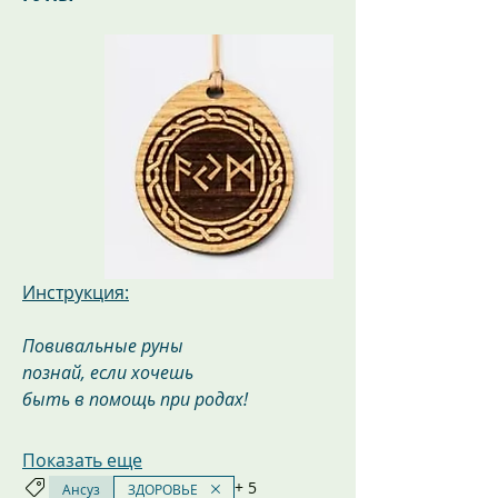
Инструкция:
Повивальные руны
познай, если хочешь
быть в помощь при родах!
Показать еще
+
5
Ансуз
ЗДОРОВЬЕ