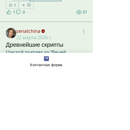
1
1
0
37
senatchina
22 марта 2026 г.
Древнейшие скрипты
Шестой триплет из "Речей 
Сигрдривы", 
ЦЕЛЕБНЫЕ РУНЫ
Контактная форма
Инструкция: