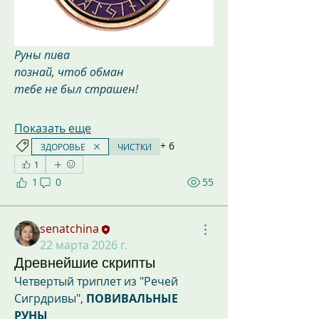
Руны пива
познай, чтоб обман
тебе не был страшен!
Показать еще
+
6
ЗДОРОВЬЕ
ЧИСТКИ
1
1
0
55
senatchina
22 марта 2026 г.
Древнейшие скрипты
Четвертый триплет из "Речей 
Сигрдривы", 
ПОВИВАЛЬНЫЕ 
РУНЫ