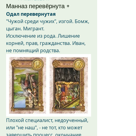
Манназ перевёрнута +
Одал
перевернутая
"Чужой среди чужих", изгой. Бомж, 
цыган. Мигрант.
Исключение из рода. Лишение 
корней, прав, гражданства. Иван, 
не помнящий родства.
Плохой специалист, недоученный, 
или "не наш", - не тот, кто может 
завершить процесс, окончание 