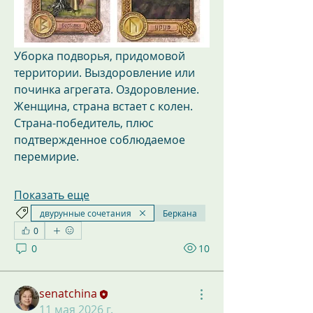
Уборка подворья, придомовой 
территории. Выздоровление или 
починка агрегата. Оздоровление.
Женщина, страна встает с колен. 
Страна-победитель, плюс 
подтвержденное соблюдаемое 
перемирие.
Показать еще
двурунные сочетания
Беркана
0
0
10
senatchina
11 мая 2026 г.