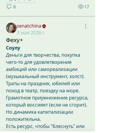
0
17
senatchina
3 мая 2026 г.
Феху+
Соулу
Деньги для творчества, покупка 
чего-то для удовлетворения 
амбиций или самореализации 
(музыкальный инструмент, холст).
Траты на праздник, юбилей или 
поход в театр, поездку на море.
Грамотное приумножение ресурса, 
который воссияет (если не сгорит). 
Но динамика капитализации 
положительна.
Есть ресурс, чтобы "блеснуть" или 