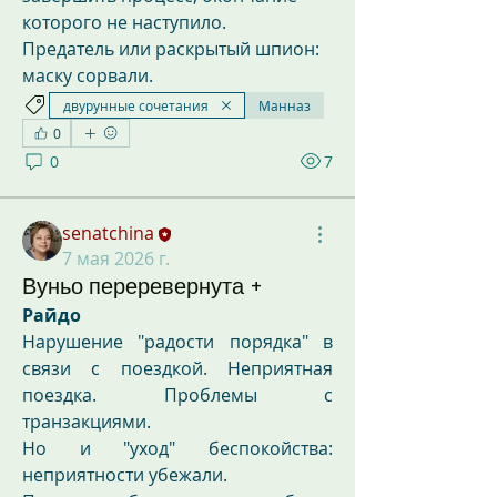
которого не наступило.
Предатель или раскрытый шпион: 
маску сорвали. 
двурунные сочетания
Манназ
0
0
7
senatchina
7 мая 2026 г.
Вуньо переревернута +
Райдо
Нарушение "радости порядка" в 
связи с поездкой. Неприятная 
поездка. Проблемы с 
транзакциями.
Но и "уход" беспокойства: 
неприятности убежали.