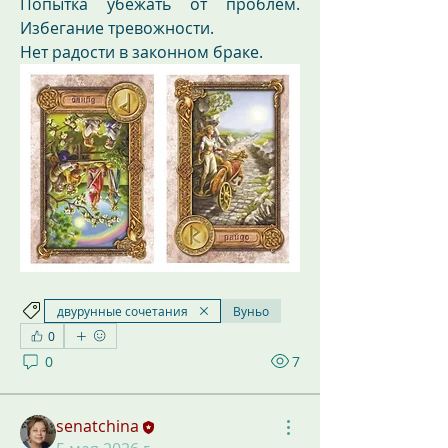
Попытка убежать от проблем. 
Избегание тревожности.
Нет радости в законном браке.
двурунные сочетания
Вуньо
0
0
7
senatchina