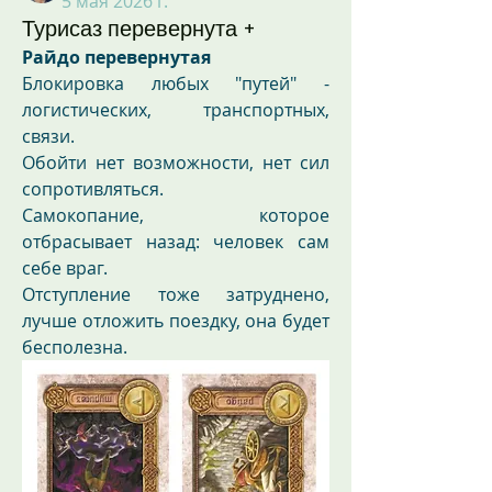
5 мая 2026 г.
Турисаз перевернута +
Райдо
перевернутая
Блокировка любых "путей" - 
логистических, транспортных, 
связи.
Обойти нет возможности, нет сил 
сопротивляться. 
Самокопание, которое 
отбрасывает назад: человек сам 
себе враг.
Отступление тоже затруднено, 
лучше отложить поездку, она будет 
бесполезна.