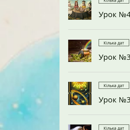
Кілька дат
Урок №
Кілька дат
Урок №3
Кілька дат
Урок №3
Кілька дат