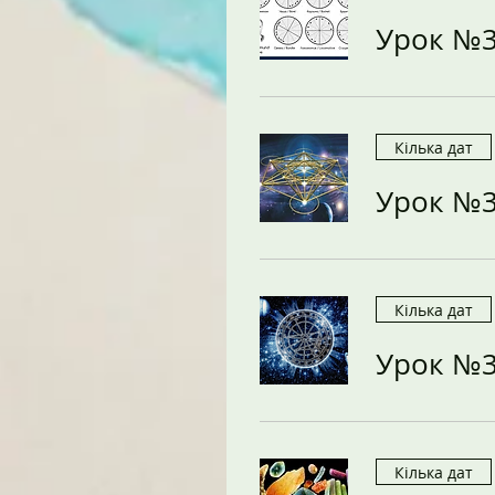
Урок №
Кілька дат
Урок №
Кілька дат
Урок №
Кілька дат