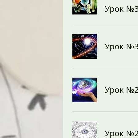
Урок №
Урок №
Урок №
Урок №