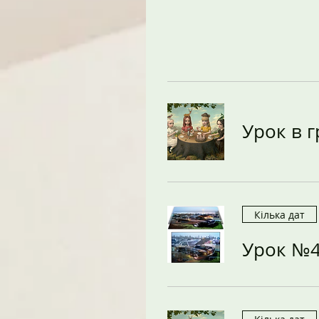
Урок в 
Кілька дат
Урок №