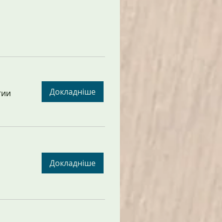
Докладніше
гии
Докладніше