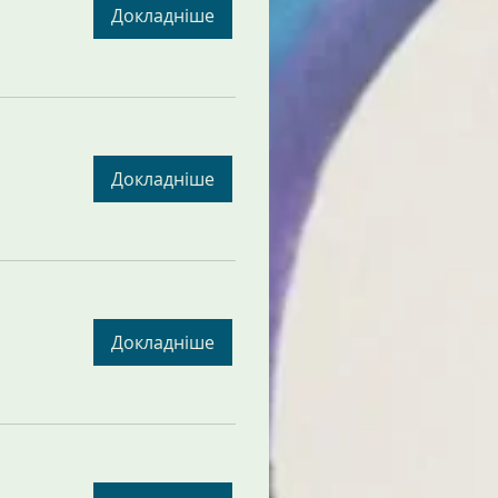
Докладніше
Докладніше
Докладніше