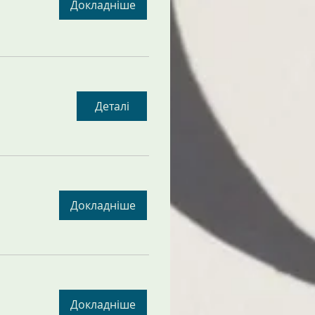
Докладніше
Деталі
Докладніше
Докладніше