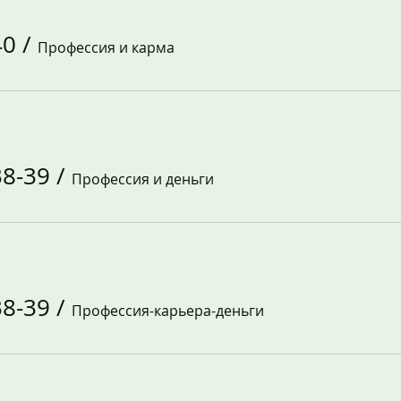
40
/
Профессия и карма
8-39
/
Профессия и деньги
8-39
/
Профессия-карьера-деньги