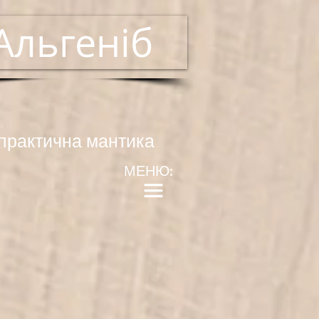
Альгеніб
практична мантика
МЕНЮ: