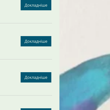
Докладніше
Докладніше
Докладніше