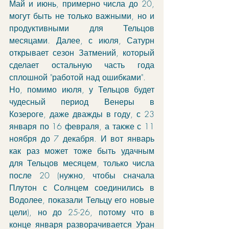
Май и июнь, примерно числа до 20, 
могут быть не только важными, но и 
продуктивными для Тельцов 
месяцами. Далее, с июля, Сатурн 
открывает сезон Затмений, который 
сделает остальную часть года 
сплошной "работой над ошибками".
Но, помимо июля, у Тельцов будет 
чудесный период Венеры в 
Козероге, даже дважды в году, с 23 
января по 16 февраля, а также с 11 
ноября до 7 декабря. И вот январь 
как раз может тоже быть удачным 
для Тельцов месяцем, только числа 
после 20 (нужно, чтобы сначала 
Плутон с Солнцем соединились в 
Водолее, показали Тельцу его новые 
цели), но до 25-26, потому что в 
конце января разворачивается Уран 