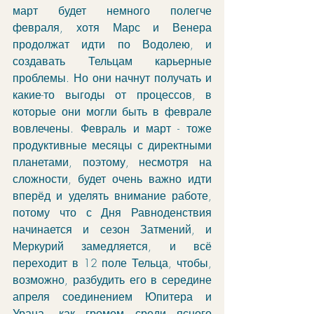
март будет немного полегче 
февраля, хотя Марс и Венера 
продолжат идти по Водолею, и 
создавать Тельцам карьерные 
проблемы. Но они начнут получать и 
какие-то выгоды от процессов, в 
которые они могли быть в феврале 
вовлечены. Февраль и март - тоже 
продуктивные месяцы с директными 
планетами, поэтому, несмотря на 
сложности, будет очень важно идти 
вперёд и уделять внимание работе, 
потому что с Дня Равноденствия 
начинается и сезон Затмений, и 
Меркурий замедляется, и всё 
переходит в 12 поле Тельца, чтобы, 
возможно, разбудить его в середине 
апреля соединением Юпитера и 
Урана, как громом среди ясного 