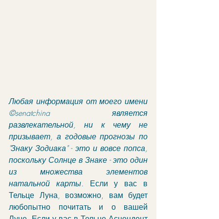
Любая информация от моего имени 
©senatchina является 
развлекательной, ни к чему не 
призывает, а годовые прогнозы по 
"Знаку Зодиака" - это и вовсе попса, 
поскольку Солнце в Знаке - это один 
из множества элементов 
натальной карты. 
Если у вас в 
Тельце Луна, возможно, вам будет 
любопытно почитать и о вашей 
Луне. Если у вас в Тельце Асцендент 