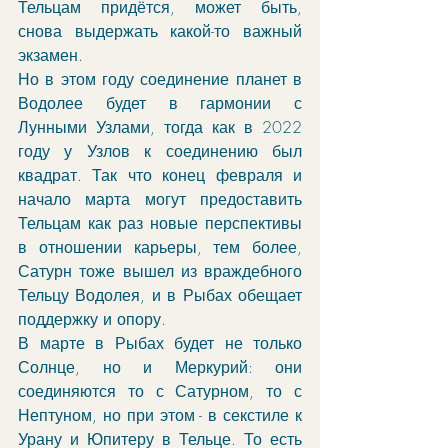
Тельцам придётся, может быть, 
снова выдержать какой-то важный 
экзамен.
Но в этом году соединение планет в 
Водолее будет в гармонии с 
Лунными Узлами, тогда как в 2022 
году у Узлов к соединению был 
квадрат. Так что конец февраля и 
начало марта могут предоставить 
Тельцам как раз новые перспективы 
в отношении карьеры, тем более, 
Сатурн тоже вышел из враждебного 
Тельцу Водолея, и в Рыбах обещает 
поддержку и опору. 
В марте в Рыбах будет не только 
Солнце, но и Меркурий: они 
соединяются то с Сатурном, то с 
Нептуном, но при этом - в секстиле к 
Урану и Юпитеру в Тельце. То есть 