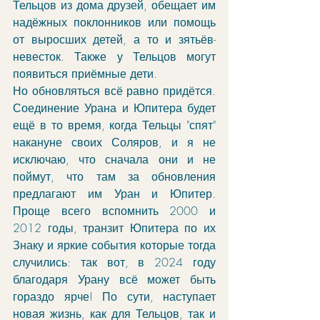
Тельцов из дома друзей, обещает им 
надёжных поклонников или помощь 
от выросших детей, а то и зятьёв-
невесток. Также у Тельцов могут 
появиться приёмные дети. 
Но обновляться всё равно придётся. 
Соединение Урана и Юпитера будет 
ещё в то время, когда Тельцы "спят" 
накануне своих Соляров, и я не 
исключаю, что сначала они и не 
поймут, что там за обновления 
предлагают им Уран и Юпитер. 
Проще всего вспомнить 2000 и 
2012 годы, транзит Юпитера по их 
Знаку и яркие события которые тогда 
случились: так вот, в 2024 году 
благодаря Урану всё может быть 
гораздо ярче! По сути, наступает 
новая жизнь, как для Тельцов, так и 