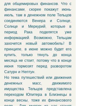
для общемировых финансов. Что с 
финансами, скорее покажут июнь-
июль, там в денежном поле Тельцов 
соединяются Венера и Солнце, 
Солнце и Меркурий, которые в 
период Рака поделятся уже 
информацией. Возможно, Тельцам 
захочется новый автомобиль? В 
принципе, в июне можно будет его 
купить, только тянуть до конца 
месяца не стоит, потому что в конце 
июня тормозят перед разворотом 
Сатурн и Нептун. 
Но тема путешествий или движения 
денежных масс, движимого 
имущества Тельцов представлена 
переходом Юпитера в Близнецы в 
конце весны, тоже их финансового 
поля... Для многих из нас станет 