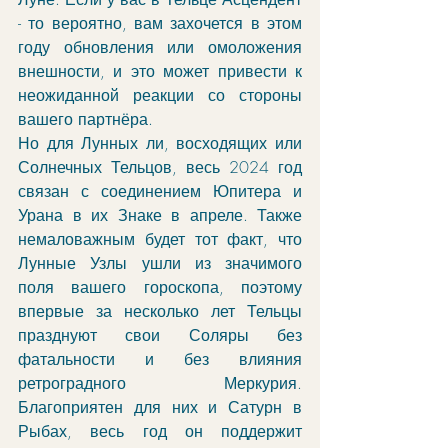
- то вероятно, вам захочется в этом 
году обновления или омоложения 
внешности, и это может привести к 
неожиданной реакции со стороны 
вашего партнёра. 
Но для Лунных ли, восходящих или 
Солнечных Тельцов, весь 2024 год 
связан с соединением Юпитера и 
Урана в их Знаке в апреле. Также 
немаловажным будет тот факт, что 
Лунные Узлы ушли из значимого 
поля вашего гороскопа, поэтому 
впервые за несколько лет Тельцы 
празднуют свои Соляры без 
фатальности и без влияния 
ретроградного Меркурия. 
Благоприятен для них и Сатурн в 
Рыбах, весь год он поддержит 