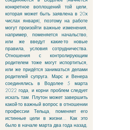
конкретное воплощений той цели, 
которая может быть заявлена в 20х 
числах января), поэтому на работе 
могут произойти важные изменения, 
например, поменяется начальство, 
или же введут какие-то новые 
правила, условия сотрудничества. 
Отношения с контролирующим 
родителем тоже могут испортиться, 
или же придётся заниматься делами 
родителей супруга. Марс и Венера 
соединялись в Водолее 5 марта 
2022 года, и корни проблем следует 
искать там. Плутон может завершить 
какой-то важный вопрос в отношении 
профессии Тельца, поменяет его 
истинные цели в жизни... Как это 
было в начале марта два года назад. 