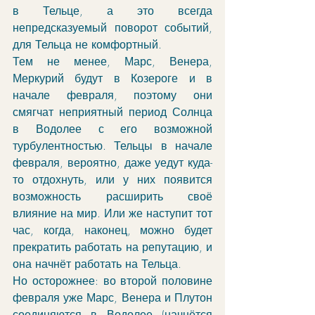
в Тельце, а это всегда 
непредсказуемый поворот событий, 
для Тельца не комфортный.
Тем не менее, Марс, Венера, 
Меркурий будут в Козероге и в 
начале февраля, поэтому они 
смягчат неприятный период Солнца 
в Водолее с его возможной 
турбулентностью. Тельцы в начале 
февраля, вероятно, даже уедут куда-
то отдохнуть, или у них появится 
возможность расширить своё 
влияние на мир. Или же наступит тот 
час, когда, наконец, можно будет 
прекратить работать на репутацию, и 
она начнёт работать на Тельца. 
Но осторожнее: во второй половине 
февраля уже Марс, Венера и Плутон 
соединяются в Водолее (начнётся 