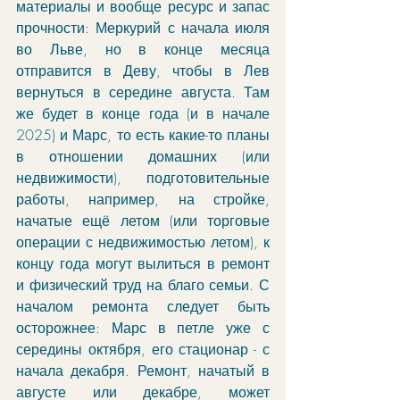
материалы и вообще ресурс и запас 
прочности: Меркурий с начала июля 
во Льве, но в конце месяца 
отправится в Деву, чтобы в Лев 
вернуться в середине августа. Там 
же будет в конце года (и в начале 
2025) и Марс, то есть какие-то планы 
в отношении домашних (или 
недвижимости), подготовительные 
работы, например, на стройке, 
начатые ещё летом (или торговые 
операции с недвижимостью летом), к 
концу года могут вылиться в ремонт 
и физический труд на благо семьи. С 
началом ремонта следует быть 
осторожнее: Марс в петле уже с 
середины октября, его стационар - с 
начала декабря. Ремонт, начатый в 
августе или декабре, может 