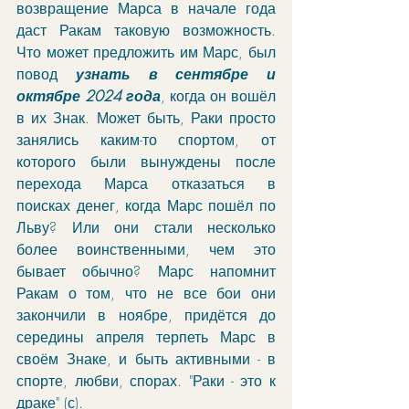
возвращение Марса в начале года 
даст Ракам таковую возможность. 
Что может предложить им Марс, был 
повод 
узнать в сентябре и 
октябре 2024 года
, когда он вошёл 
в их Знак. Может быть, Раки просто 
занялись каким-то спортом, от 
которого были вынуждены после 
перехода Марса отказаться в 
поисках денег, когда Марс пошёл по 
Льву? Или они стали несколько 
более воинственными, чем это 
бывает обычно? Марс напомнит 
Ракам о том, что не все бои они 
закончили в ноябре, придётся до 
середины апреля терпеть Марс в 
своём Знаке, и быть активными - в 
спорте, любви, спорах. "Раки - это к 
драке" (с). 