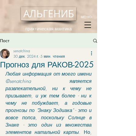
АЛЬГЕНИБ
МЕНЮ:
практическая мантика
Пост
senatchina
30 дек. 2024 г.
5 мин. чтения
Прогноз для РАКОВ-2025
Любая информация от моего имени 
©senatchina является 
развлекательной, ни к чему не 
призывает, и уж тем более - ни к 
чему не побуждает, а годовые 
прогнозы по "Знаку Зодиака" - это и 
вовсе попса, поскольку Солнце в 
Знаке - это один из множества 
элементов натальной карты. 
Но, 