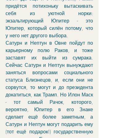
придётся потихоньку вытаскивать 
себя из уютной норки: 
экзальтирующий Юпитер - это 
Юпитер, который силён потому, что 
у него нет другого выбора. 
Сатурн и Нептун в Овне пойдут по 
карьерному полю Раков, и тоже 
заставят их выйти из сумрака. 
Сейчас Сатурн и Нептун вынуждают 
заняться вопросами социального 
статуса Близнецов, и, если они не 
сорвутся, то могут и до президента 
докатиться, как Трамп. Но Илон Маск 
- тот самый Рачок, которого, 
вероятно, Юпитер в его Знаке 
сделает ещё более заметным, а 
Сатурн и Нептун могут подарить ему 
(тот ещё подарок!) государственную 