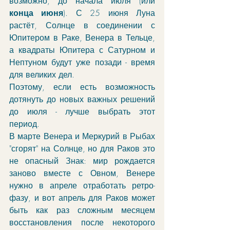
возможно, до начала июля (или 
конца июня
). С 25 июня Луна 
растёт, Солнце в соединении с 
Юпитером в Раке, Венера в Тельце, 
а квадраты Юпитера с Сатурном и 
Нептуном будут уже позади - время 
для великих дел. 
Поэтому, если есть возможность 
дотянуть до новых важных решений 
до июля - лучше выбрать этот 
период. 
В марте Венера и Меркурий в Рыбах 
"сгорят" на Солнце, но для Раков это 
не опасный Знак: мир рождается 
заново вместе с Овном, Венере 
нужно в апреле отработать ретро-
фазу, и вот апрель для Раков может 
быть как раз сложным месяцем 
восстановления после некоторого 