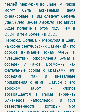
петлей Меркурия во Льве, у Раков 
могут быть активными дела 
финансовые, и им следует 
беречь 
уши, шею, зубы и горло
. Но август 
будет полегче в этом году, чем в 
2024, и тем более, - в 2023. 
Переход Солнца и Меркурия в Деву 
на фоне сентябрьских Затмений - это 
особое внимание зонам учёбы и 
путешествий, оформления бумаг и 
соседей у Раков. Возможны как 
фатальные ссоры с братьями или 
соседями, так и внезапные 
примирения с ними. Сатурн с его 
ворохом забот и хлопот 
возвращается в Рыбы (тиранить 
Близнецов напоследок), и груз 
ответственности, который мог 