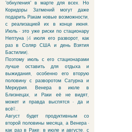
"обнуления" в марте для всех. Но 
Коридоры Затмений могут даже 
подарить Ракам новые возможности, 
с реализацией их в конце июня. 
Июль - это уже риски по стационару 
Нептуна (4 июля его разворот, как 
раз в Соляр США и день Взятия 
Бастилии). 
Поэтому июль с его стационарами 
лучше оставить для отдыха и 
выжидания, особенно его вторую 
половину с разворотом Сатурна и 
Меркурия. Венера в июле в 
Близнецах, и Раки её не видят, 
может и правда выспятся - да и 
всё?..
Август будет продуктивным со 
второй половины месяца, а Венера - 
как раз в Раке: в июле и августе, с 