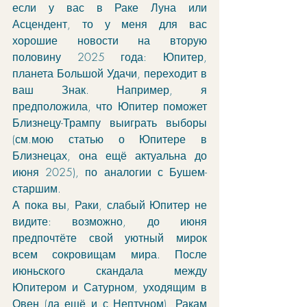
если у вас в Раке Луна или 
Асцендент, то у меня для вас 
хорошие новости на вторую 
половину 2025 года: Юпитер, 
планета Большой Удачи, переходит в 
ваш Знак. Например, я 
предположила, что Юпитер поможет 
Близнецу-Трампу выиграть выборы 
(см.мою статью о Юпитере в 
Близнецах, она ещё актуальна до 
июня 2025), по аналогии с Бушем-
старшим. 
А пока вы, Раки, слабый Юпитер не 
видите: возможно, до июня 
предпочтёте свой уютный мирок 
всем сокровищам мира. После 
июньского скандала между 
Юпитером и Сатурном, уходящим в 
Овен (да ещё и с Нептуном), Ракам 