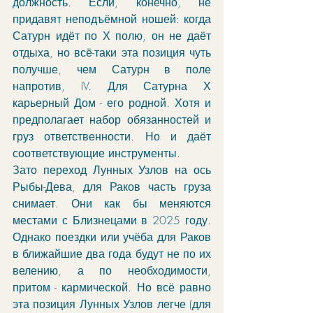
должность. Если, конечно, не 
придавят неподъёмной ношей: когда 
Сатурн идёт по Х полю, он не даёт 
отдыха, но всё-таки эта позиция чуть 
получше, чем Сатурн в поле 
напротив, IV. Для Сатурна Х 
карьерный Дом - его родной. Хотя и 
предполагает набор обязанностей и 
груз ответственности. Но и даёт 
соответствующие инструменты. 
Зато переход Лунных Узлов на ось 
Рыбы-Дева, для Раков часть груза 
снимает. Они как бы меняются 
местами с Близнецами в 2025 году. 
Однако поездки или учёба для Раков 
в ближайшие два года будут не по их 
велению, а по необходимости, 
притом - кармической. Но всё равно 
эта позиция Лунных Узлов легче (для 