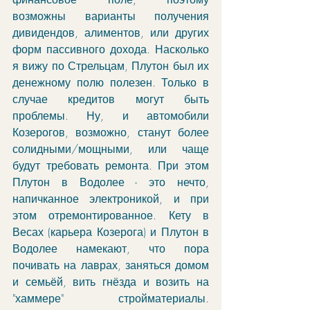
возможны варианты получения 
дивидендов, алиментов, или других 
форм пассивного дохода. Насколько 
я вижу по Стрельцам, Плутон был их 
денежному полю полезен. Только в 
случае кредитов могут быть 
проблемы. Ну, и автомобили 
Козерогов, возможно, станут более 
солидными/мощными, или чаще 
будут требовать ремонта. При этом 
Плутон в Водолее - это нечто, 
напичканное электроникой, и при 
этом отремонтированное. Кету в 
Весах (карьера Козерога) и Плутон в 
Водолее намекают, что пора 
почивать на лаврах, заняться домом 
и семьёй, вить гнёзда и возить на 
"хаммере" стройматериалы. 