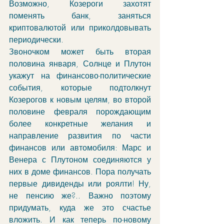
Возможно, Козероги захотят 
поменять банк, заняться 
криптовалютой или приколдовывать 
периодически. 
Звоночком может быть вторая 
половина января, Солнце и Плутон 
укажут на финансово-политические 
события, которые подтолкнут 
Козерогов к новым целям, во второй 
половине февраля порождающим 
более конкретные желания и 
направление развития по части 
финансов или автомобиля: Марс и 
Венера с Плутоном соединяются у 
них в доме финансов. Пора получать 
первые дивиденды или роялти! Ну, 
не пенсию же?.. Важно поэтому 
придумать, куда же это счастье 
вложить. И как теперь по-новому 