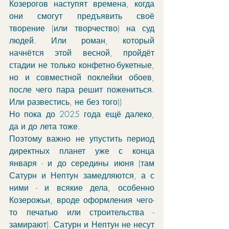
Козерогов наступят времена, когда 
они смогут предъявить своё 
творение (или творчество) на суд 
людей. Или роман, который 
начнётся этой весной, пройдёт 
стадии не только конфетно-букетные, 
но и совместной поклейки обоев, 
после чего пара решит пожениться. 
Или развестись, не без того))
Но пока до 2025 года ещё далеко, 
да и до лета тоже. 
Поэтому важно не упустить период 
директных планет уже с конца 
января - и до середины июня (там 
Сатурн и Нептун замедляются, а с 
ними - и всякие дела, особенно 
Козерожьи, вроде оформления чего-
то печатью или строительства - 
замирают). Сатурн и Нептун не несут 