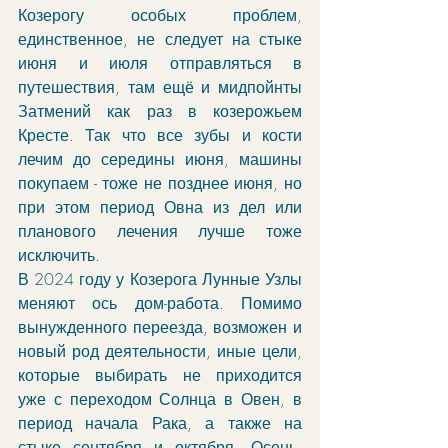
Козерогу особых проблем, 
единственное, не следует на стыке 
июня и июля отправляться в 
путешествия, там ещё и мидпойнты 
Затмений как раз в козерожьем 
Кресте. Так что все зубы и кости 
лечим до середины июня, машины 
покупаем - тоже не позднее июня, но 
при этом период Овна из дел или 
планового лечения лучше тоже 
исключить.
В 2024 году у Козерога Лунные Узлы 
меняют ось дом-работа. Помимо 
вынужденного переезда, возможен и 
новый род деятельности, иные цели, 
которые выбирать не приходится 
уже с переходом Солнца в Овен, в 
период начала Рака, а также на 
стыке сентября и октября. Осень, 