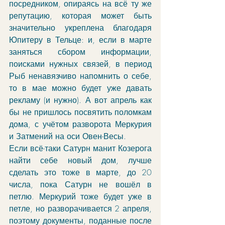
посредником, опираясь на всё ту же 
репутацию, которая может быть 
значительно укреплена благодаря 
Юпитеру в Тельце: и, если в марте 
заняться сбором информации, 
поисками нужных связей, в период 
Рыб ненавязчиво напомнить о себе, 
то в мае можно будет уже давать 
рекламу (и нужно). А вот апрель как 
бы не пришлось посвятить поломкам 
дома, с учётом разворота Меркурия 
и Затмений на оси Овен-Весы. 
Если всё-таки Сатурн манит Козерога 
найти себе новый дом, лучше 
сделать это тоже в марте, до 20 
числа, пока Сатурн не вошёл в 
петлю. Меркурий тоже будет уже в 
петле, но разворачивается 2 апреля, 
поэтому документы, поданные после 