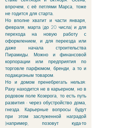
впрочем, с её петлями Марса, тоже 
не годится для старта.
Но вполне хватит и части января, 
февраля, марта (до 20 числа) и для 
перехода на новую работу с 
оформлением, и для переезда или 
даже начала строительства 
Пирамиды. Можно и финансовой 
корпорации или предприятия по 
торговле парфюмом, бренди, а то и 
подакцизным товаром. 
Но и домом пренебрегать нельзя: 
Раху находится не в карьерном, но в 
родовом поле Козерога, то есть путь 
развития - через обустройство дома, 
гнезда. Карьерные вопросы будут 
при этом заслуженной наградой 
(например, позовут куда-то 