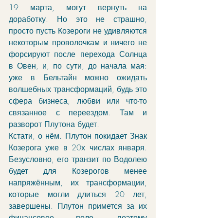
19 марта, могут вернуть на 
доработку. Но это не страшно, 
просто пусть Козероги не удивляются 
некоторым проволочкам и ничего не 
форсируют после перехода Солнца 
в Овен, и, по сути, до начала мая: 
уже в Бельтайн можно ожидать 
волшебных трансформаций, будь это 
сфера бизнеса, любви или что-то 
связанное с переездом. Там и 
разворот Плутона будет.
Кстати, о нём. Плутон покидает Знак 
Козерога уже в 20х числах января. 
Безусловно, его транзит по Водолею 
будет для Козерогов менее 
напряжённым, их трансформации, 
которые могли длиться 20 лет, 
завершены. Плутон примется за их 
финансовое поле, поэтому 