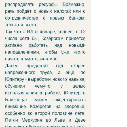
распределять ресурсы. Возможно, 
речь пойдёт о новых налогах или о 
сотрудничестве с новым банком, 
только и всего.
Так что с НЛ в январе, точнее, с 13 
числа хотя бы, Козерогам придётся 
активно работать над новыми 
направлениями, чтобы уже что-то 
начать в марте, или мае.
Далее предстоит год скорее 
напряжённого труда, а ещё, по 
Юпитеру - выработки нового навыка, 
обучения чему-то с целью 
использования в работе. Юпитер в 
Близнецах может акцентировать 
внимание Козерогов на здоровье, 
особенно во второй половине лета. 
Петли Меркурия во Льве и Деве 
советуют обратить внимание на секс 