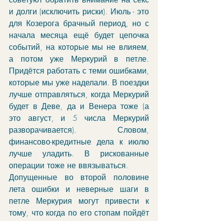
и долги (исключить риски). Июль - это 
для Козерога брачный период, но с 
начала месяца ещё будет цепочка 
событий, на которые мы не влияем, 
а потом уже Меркурий в петле. 
Придётся работать с теми ошибками, 
которые мы уже наделали. В поездки 
лучше отправляться, когда Меркурий 
будет в Деве, да и Венера тоже (а 
это август, и 5 числа Меркурий 
разворачивается). Словом, 
финансово-кредитные дела к июлю 
лучше уладить. В рискованные 
операции тоже не ввязываться. 
Допущенные во второй половине 
лета ошибки и неверные шаги в 
петле Меркурия могут привести к 
тому, что когда по его стопам пойдёт 