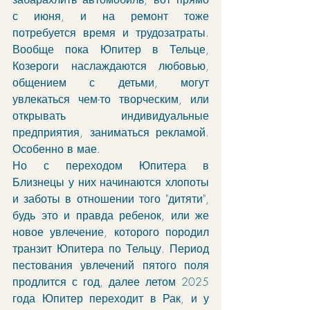
с июня, и на ремонт тоже 
потребуется время и трудозатраты. 
Вообще пока Юпитер в Тельце, 
Козероги наслаждаются любовью, 
общением с детьми, могут 
увлекаться чем-то творческим, или 
открывать индивидуальные 
предприятия, заниматься рекламой. 
Особенно в мае.
Но с переходом Юпитера в 
Близнецы у них начинаются хлопоты 
и заботы в отношении того "дитяти", 
будь это и правда ребенок, или же 
новое увлечение, которого породил 
транзит Юпитера по Тельцу. Период 
пестования увлечений пятого поля 
продлится с год, далее летом 2025 
года Юпитер переходит в Рак, и у 