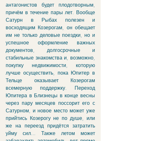
антагонистов будет плодотворным, 
причём в течение пары лет. Вообще 
Сатурн в Рыбах полезен и 
восходящим Козерогам, он обещает 
им не только деловые поездки, но и 
успешное оформление важных 
документов, долгосрочные и 
стабильные знакомства и, возможно, 
покупку недвижимости, которую 
лучше осуществить, пока Юпитер в 
Тельце оказывает Козерогам 
всемерную поддержку. Переход 
Юпитера в Близнецы в конце весны 
через пару месяцев поссорит его с 
Сатурном, и новое место может уже 
прийтись Козерогу не по душе, или 
же на переезд придётся затратить 
уйму сил... Также летом может 
забарахлить автомобиль, вот прямо 