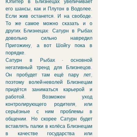
Юпитер в Близнецах увеличивает 
его шансы, как и Плутон в Водолее. 
Если жив останется. И на свободе. 
То же самое можно сказать и о 
других Близнецах: Сатурн в Рыбах 
довольно сильно навредил 
Пригожину, а вот Шойгу пока в 
порядке. 
Сатурн в Рыбах - основной 
негативный тренд для Близнецов. 
Он пробудет там ещё пару лет, 
поэтому волей-неволей Близнецам 
придётся заниматься карьерой и 
работой. Возможен уход 
контролирующего родителя, или 
серьёзные с ним проблемы в 
общении. Но скорее Сатурн будет 
вставлять палки в колёса Близнецам 
в качестве государства или 