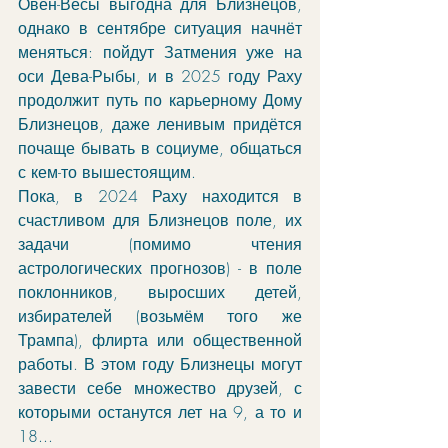
Овен-Весы выгодна для Близнецов, 
однако в сентябре ситуация начнёт 
меняться: пойдут Затмения уже на 
оси Дева-Рыбы, и в 2025 году Раху 
продолжит путь по карьерному Дому 
Близнецов, даже ленивым придётся 
почаще бывать в социуме, общаться 
с кем-то вышестоящим. 
Пока, в 2024 Раху находится в 
счастливом для Близнецов поле, их 
задачи (помимо чтения 
астрологических прогнозов) - в поле 
поклонников, выросших детей, 
избирателей (возьмём того же 
Трампа), флирта или общественной 
работы. В этом году Близнецы могут 
завести себе множество друзей, с 
которыми останутся лет на 9, а то и 
18... 