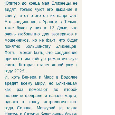
Юпитер до конца мая Близнецы не 
видят, только чуют его дыхание в 
спину, и от этого он их напрягает. 
Его соединение с Ураном в Тельце 
тоже будет у них в 12 Доме, что 
очень любопытно для эзотериков и 
мошенников, но не факт, что будет 
понятно большинству Близнецов. 
Хотя... может быть, это соединение 
принесёт им тайную романтическую 
связь. Которая станет явной уже к 
году 2025.
И, хоть Венера и Марс в Водолее 
вредят всему миру, но Близнецам 
как раз помогают во второй 
половине февраля и начале марта, 
однако к концу астрологического 
года Солнце, Меркурий (а также 
Нептун и Сатурн) будут очень близки 