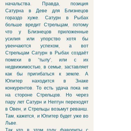
начальства. Правда, позиция 
Сатурна в Деве для Близнецов 
гораздо хуже. Сатурн в Рыбах 
больше вредит Стрельцам, потому 
что у Близнецов приложенные 
усилия или упорство хотя бы 
увенчаются успехом, а вот 
Стрельцам Сатурн в Рыбах создаёт 
помехи в "тылу", или с их 
недвижимостью, в семье, заставляет 
как бы пригибаться к земле. А 
Юпитер находится в Знаке 
конкурентов. То есть удача пока не 
на стороне Стрельцов. Но через 
пару лет Сатурн и Нептун переходят 
в Овен, и Стрельцы возьмут реванш. 
Там, кажется, и Юпитер будет уже во 
Льве. 
Так что в этом году фавориты с 