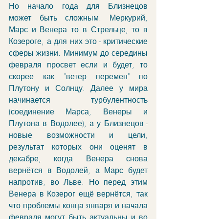
Но начало года для Близнецов 
может быть сложным. Меркурий, 
Марс и Венера то в Стрельце, то в 
Козероге, а для них это - критические 
сферы жизни. Минимум до середины 
февраля просвет если и будет, то 
скорее как "ветер перемен" по 
Плутону и Солнцу. Далее у мира 
начинается турбулентность 
(соединение Марса, Венеры и 
Плутона в Водолее), а у Близнецов - 
новые возможности и цели, 
результат которых они оценят в 
декабре, когда Венера снова 
вернётся в Водолей, а Марс будет 
напротив, во Льве. Но перед этим 
Венера в Козерог ещё вернётся, так 
что проблемы конца января и начала 
февраля могут быть актуальны и во 