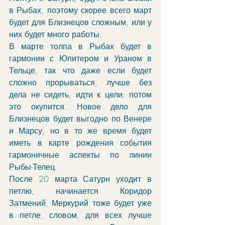
в Рыбах, поэтому скорее всего март 
будет для Близнецов сложным, или у 
них будет много работы. 
В марте толпа в Рыбах будет в 
гармонии с Юпитером и Ураном в 
Тельце, так что даже если будет 
сложно прорываться, лучше без 
дела не сидеть, идти к цели: потом 
это окупится. Новое дело для 
Близнецов будет выгодно по Венере 
и Марсу, но в то же время будет 
иметь в карте рождения события 
гармоничные аспекты по линии 
Рыбы-Телец. 
После 20 марта Сатурн уходит в 
петлю, начинается Коридор 
Затмений, Меркурий тоже будет уже 
в петле, словом, для всех лучше 