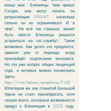
конца мая - Близнецы. Чем чреват 
Сатурн, они могут понять по 
ретроспекции 1995-97, - насколько 
сильно он их ограничивал? И в 
чём?.. Не всё так страшно, может 
быть просто Близнецы решатся 
устроиться на гос.службу?.. Такое 
возможно. Как долго это продлится, 
зависит уже от периода, когда 
произойдёт подписание контракта. 
Но это уже вопрос общих тенденций 
года, о которых можно посмотреть 
здесь: 
https://t.me/tatiana_senatchina/5140
Юпитером же как планетой Большой 
Удачи не стоит пренебрегать, хотя 
скорее всего, основные возможности 
придут к Близнецам в 2025 году, 