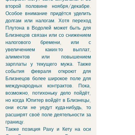
второй половине ноября/декабре. 
Особое внимание придётся уделить 
долгам или налогам. Хотя переход 
Плутона в Водолей может быть для 
Близнецов связан или со снижением 
налогового бремени, или с 
увеличением каких-то выплат, 
алиментов или повышением 
зарплаты у текущего мужа. Также 
события февраля откроют для 
Близнецов более широкое поле для 
международных контрактов. Пока, 
возможно, потихоньку дело пойдёт, 
но когда Юпитер войдёт в Близнецы, 
они если не уедут куда-нибудь, то 
расширят своё поле деятельности за 
границу.
Также позиция Раху и Кету на оси 