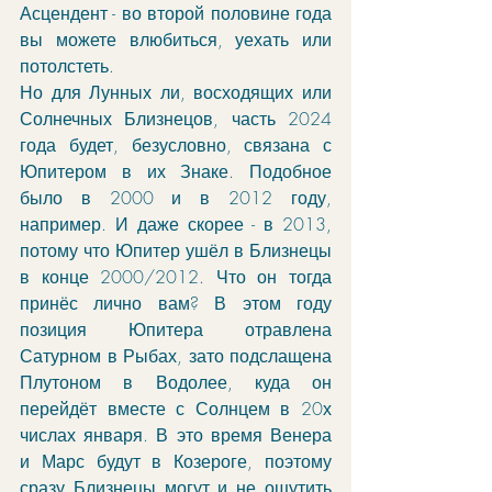
Асцендент - во второй половине года 
вы можете влюбиться, уехать или 
потолстеть. 
Но для Лунных ли, восходящих или 
Солнечных Близнецов, часть 2024 
года будет, безусловно, связана с 
Юпитером в их Знаке. Подобное 
было в 2000 и в 2012 году, 
например. И даже скорее - в 2013, 
потому что Юпитер ушёл в Близнецы 
в конце 2000/2012. Что он тогда 
принёс лично вам? В этом году 
позиция Юпитера отравлена 
Сатурном в Рыбах, зато подслащена 
Плутоном в Водолее, куда он 
перейдёт вместе с Солнцем в 20х 
числах января. В это время Венера 
и Марс будут в Козероге, поэтому 
сразу Близнецы могут и не ощутить 