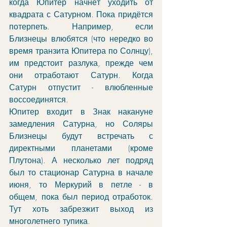
когда Юпитер начнёт уходить от 
квадрата с Сатурном. Пока придётся 
потерпеть. Например, если 
Близнецы влюбятся (что нередко во 
время транзита Юпитера по Солнцу), 
им предстоит разлука, прежде чем 
они отработают Сатурн. Когда 
Сатурн отпустит - влюбленные 
воссоединятся. 
Юпитер входит в Знак накануне 
замедления Сатурна, но Соляры 
Близнецы будут встречать с 
директными планетами (кроме 
Плутона). А несколько лет подряд 
был то стационар Сатурна в начале 
июня, то Меркурий в петле - в 
общем, пока был период отработок. 
Тут хоть забрезжит выход из 
многолетнего тупика. 