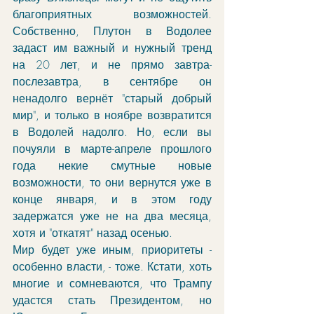
благоприятных возможностей. 
Собственно, Плутон в Водолее 
задаст им важный и нужный тренд 
на 20 лет, и не прямо завтра-
послезавтра, в сентябре он 
ненадолго вернёт "старый добрый 
мир", и только в ноябре возвратится 
в Водолей надолго. Но, если вы 
почуяли в марте-апреле прошлого 
года некие смутные новые 
возможности, то они вернутся уже в 
конце января, и в этом году 
задержатся уже не на два месяца, 
хотя и "откатят" назад осенью. 
Мир будет уже иным, приоритеты - 
особенно власти, - тоже. Кстати, хоть 
многие и сомневаются, что Трампу 
удастся стать Президентом, но 