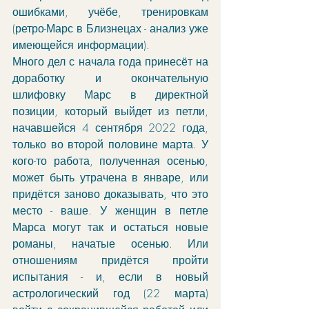
ошибками, учёбе, тренировкам 
(ретро-Марс в Близнецах - анализ уже 
имеющейся информации).
Много дел с начала года принесёт на 
доработку и окончательную 
шлифовку Марс в директной 
позиции, который выйдет из петли, 
начавшейся 4 сентября 2022 года, 
только во второй половине марта. У 
кого-то работа, полученная осенью, 
может быть утрачена в январе, или 
придётся заново доказывать, что это 
место - ваше. У женщин в петле 
Марса могут так и остаться новые 
романы, начатые осенью. Или 
отношениям придётся пройти 
испытания - и, если в новый 
астрологический год (22 марта) 