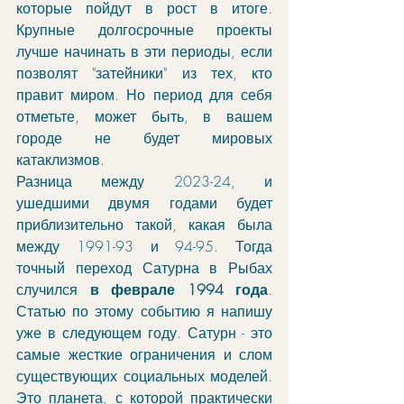
которые пойдут в рост в итоге. 
Крупные долгосрочные проекты 
лучше начинать в эти периоды, если 
позволят "затейники" из тех, кто 
правит миром. Но период для себя 
отметьте, может быть, в вашем 
городе не будет мировых 
катаклизмов.
Разница между 2023-24, и 
ушедшими двумя годами будет 
приблизительно такой, какая была 
между 1991-93 и 94-95. Тогда 
точный переход Сатурна в Рыбах 
случился 
в феврале 1994 года
. 
Статью по этому событию я напишу 
уже в следующем году. Сатурн - это 
самые жесткие ограничения и слом 
существующих социальных моделей. 
Это планета, с которой практически 