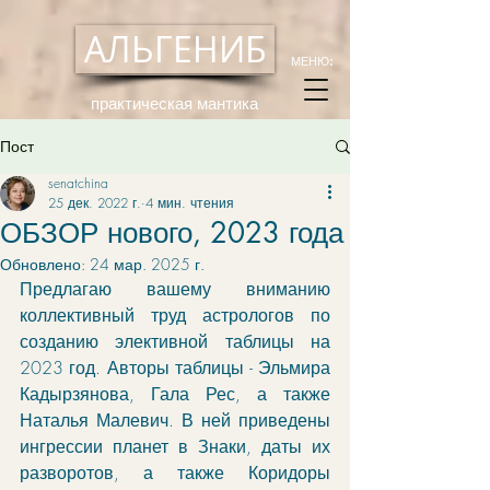
АЛЬГЕНИБ
МЕНЮ:
практическая мантика
Пост
senatchina
25 дек. 2022 г.
4 мин. чтения
ОБЗОР нового, 2023 года
Обновлено:
24 мар. 2025 г.
Предлагаю вашему вниманию 
коллективный труд астрологов по 
созданию элективной таблицы на 
2023 год. Авторы таблицы - Эльмира 
Кадырзянова, Гала Рес, а также 
Наталья Малевич. В ней приведены 
ингрессии планет в Знаки, даты их 
разворотов, а также Коридоры 