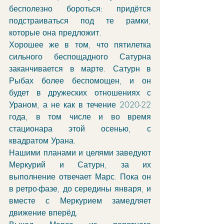
бесполезно бороться: придётся 
подстраиваться под те рамки, 
которые она предложит. 
Хорошее же в том, что пятилетка 
сильного беспощадного Сатурна 
заканчивается в марте. Сатурн в 
Рыбах более беспомощен, и он 
будет в дружеских отношениях с 
Ураном, а не как в течение 2020-22 
года, в том числе и во время 
стационара этой осенью, с 
квадратом Урана. 
Нашими планами и целями заведуют 
Меркурий и Сатурн, за их 
выполнение отвечает Марс. Пока он 
в ретро-фазе, до середины января, и 
вместе с Меркурием замедляет 
движение вперёд. 