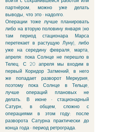
войти с сохранившейся работой или 
партнёром, можно уже делать 
выводы, что это - надолго. 
Операции тоже лучше планировать 
либо на вторую половину января (но 
там период стационара Марса 
перетекает в растущую Луну), либо 
уже на середину февраля, марта, 
апреля: пока Солнце не перешло в 
Телец. С 20 апреля мы входим в 
первый Коридор Затмений, в него 
же попадает разворот Меркурия, 
поэтому пока Солнце в Тельце, 
лучше операций плановых не 
делать. В июне - стационарный 
Сатурн, в общем, сложно с 
операциями в этом году: после 
разворота Сатурна практически до 
конца года - период ретрограда. 