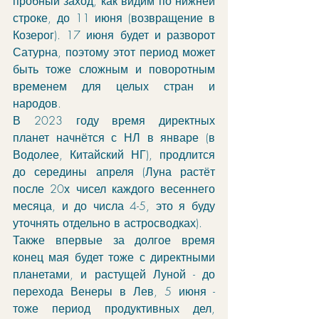
пробный заход, как видим по нижней 
строке, до 11 июня (возвращение в 
Козерог). 17 июня будет и разворот 
Сатурна, поэтому этот период может 
быть тоже сложным и поворотным 
временем для целых стран и 
народов.
В 2023 году время директных 
планет начнётся с НЛ в январе (в 
Водолее, Китайский НГ), продлится 
до середины апреля (Луна растёт 
после 20х чисел каждого весеннего 
месяца, и до числа 4-5, это я буду 
уточнять отдельно в астросводках). 
Также впервые за долгое время 
конец мая будет тоже с директными 
планетами, и растущей Луной - до 
перехода Венеры в Лев, 5 июня - 
тоже период продуктивных дел, 