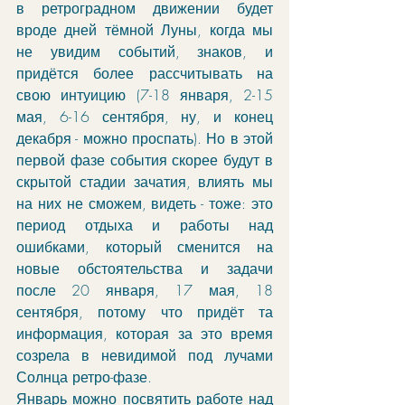
в ретроградном движении будет 
вроде дней тёмной Луны, когда мы 
не увидим событий, знаков, и 
придётся более рассчитывать на 
свою интуицию (7-18 января, 2-15 
мая, 6-16 сентября, ну, и конец 
декабря - можно проспать). Но в этой 
первой фазе события скорее будут в 
скрытой стадии зачатия, влиять мы 
на них не сможем, видеть - тоже: это 
период отдыха и работы над 
ошибками, который сменится на 
новые обстоятельства и задачи 
после 20 января, 17 мая, 18 
сентября, потому что придёт та 
информация, которая за это время 
созрела в невидимой под лучами 
Солнца ретро-фазе. 
Январь можно посвятить работе над 