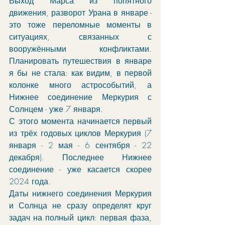
Выход Марса из попятного 
движения, разворот Урана в январе - 
это тоже переломные моменты в 
ситуациях, связанных с 
вооружёнными конфликтами. 
Планировать путешествия в январе 
я бы не стала: как видим, в первой 
колонке много астрособытий, а 
Нижнее соединение Меркурия с 
Солнцем - уже 7 января.
С этого момента начинается первый 
из трёх годовых циклов Меркурия (7 
января - 2 мая - 6 сентября - 22 
декабря). Последнее Нижнее 
соединение - уже касается скорее 
2024 года.
Даты нижнего соединения Меркурия 
и Солнца не сразу определят круг 
задач на полный цикл: первая фаза, 