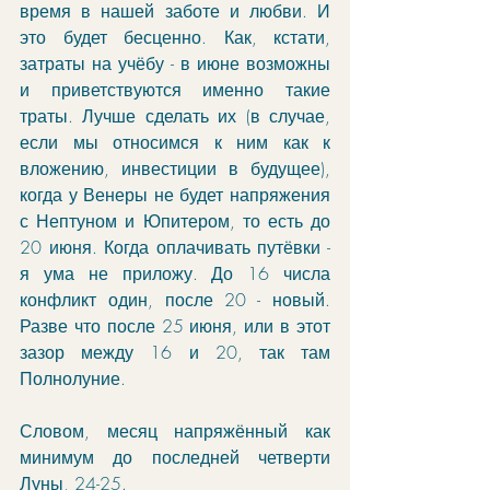
время в нашей заботе и любви. И 
это будет бесценно. Как, кстати, 
затраты на учёбу - в июне возможны 
и приветствуются именно такие 
траты. Лучше сделать их (в случае, 
если мы относимся к ним как к 
вложению, инвестиции в будущее), 
когда у Венеры не будет напряжения 
с Нептуном и Юпитером, то есть до 
20 июня. Когда оплачивать путёвки - 
я ума не приложу. До 16 числа 
конфликт один, после 20 - новый. 
Разве что после 25 июня, или в этот 
зазор между 16 и 20, так там 
Полнолуние. 
Словом, месяц напряжённый как 
минимум до последней четверти 
Луны, 24-25. 