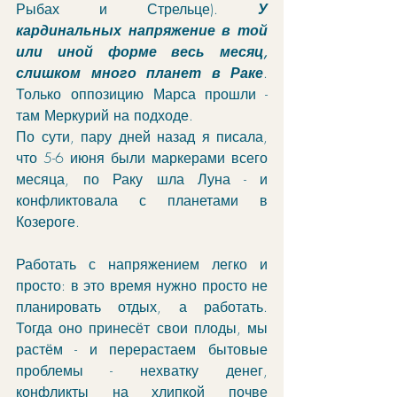
Рыбах и Стрельце). 
У 
кардинальных напряжение в той 
или иной форме весь месяц, 
слишком много планет в Раке
. 
Только оппозицию Марса прошли - 
там Меркурий на подходе.
По сути, пару дней назад я писала, 
что 5-6 июня были маркерами всего 
месяца, по Раку шла Луна - и 
конфликтовала с планетами в 
Козероге.
Работать с напряжением легко и 
просто: в это время нужно просто не 
планировать отдых, а работать. 
Тогда оно принесёт свои плоды, мы 
растём - и перерастаем бытовые 
проблемы - нехватку денег, 
конфликты на хлипкой почве 