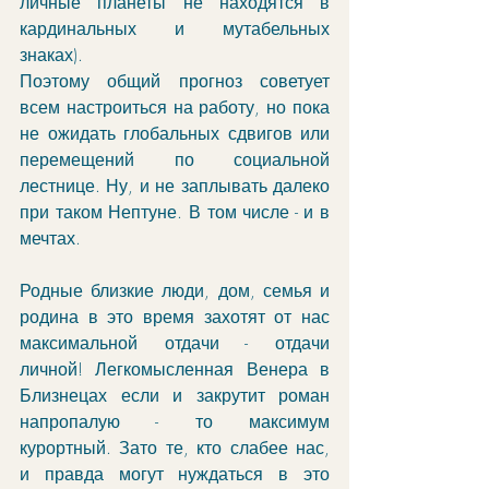
личные планеты не находятся в 
кардинальных и мутабельных 
знаках). 
Поэтому общий прогноз советует 
всем настроиться на работу, но пока 
не ожидать глобальных сдвигов или 
перемещений по социальной 
лестнице. Ну, и не заплывать далеко 
при таком Нептуне. В том числе - и в 
мечтах.
Родные близкие люди, дом, семья и 
родина в это время захотят от нас 
максимальной отдачи - отдачи 
личной! Легкомысленная Венера в 
Близнецах если и закрутит роман 
напропалую - то максимум 
курортный. Зато те, кто слабее нас, 
и правда могут нуждаться в это 