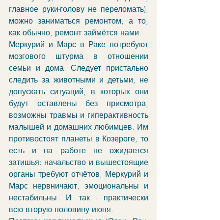
главное руки-голову не переломать), 
можно заниматься ремонтом, а то, 
как обычно, ремонт займётся нами. 
Меркурий и Марс в Раке потребуют 
мозгового штурма в отношении 
семьи и дома. Следует пристально 
следить за животными и детьми, не 
допускать ситуаций, в которых они 
будут оставлены без присмотра, 
возможны травмы и гиперактивность 
малышей и домашних любимцев. Им 
противостоят планеты в Козероге, то 
есть и на работе не ожидается 
затишья: начальство и вышестоящие 
органы требуют отчётов, Меркурий и 
Марс нервничают, эмоциональны и 
нестабильны. И так - практически 
всю вторую половину июня.