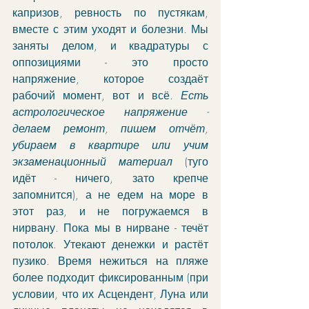
капризов, ревность по пустякам, 
вместе с этим уходят и болезни. Мы 
заняты делом, и квадратуры с 
оппозициями - это просто 
напряжение, которое создаёт 
рабочий момент, вот и всё. 
Есть 
астрологическое напряжение - 
делаем ремонт, пишем отчёт, 
убираем в квартире или учим 
экзаменационный материал
 (туго 
идёт - ничего, зато крепче 
запомнится), а не едем на море в 
этот раз, и не погружаемся в 
нирвану. Пока мы в нирване - течёт 
потолок. Утекают денежки и растёт 
пузико. Время нежиться на пляже 
более подходит фиксированным (при 
условии, что их Асцендент, Луна или 