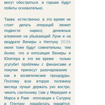
могут обостриться, и горшки будут 
побиты основательно.
Также, естественно, в это время не 
стоит делать операций (может 
подвести наркоз), денежные 
вложения на убывающей Луне и на 
квадрате Венеры к Нептуну 20-26 
июня тоже будут сомнительны, тем 
более, что и оппозиция Венеры и 
Юпитера в это же время - только 
усугубит проблемы с финансами и 
покупки принесут разочарование - 
как и косметические процедуры. 
Поэтому всю вторую половину 
месяца лучше держать ухо востро, 
чинить сантехнику (там у Меркурия и 
Марса в Раке - оппозиции к Сатурну 
и Плутону, поработать придётся, 