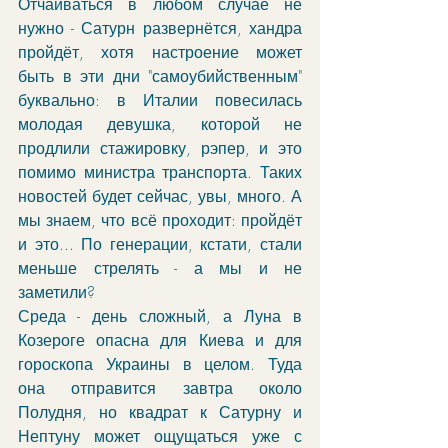
Отчаиваться в любом случае не 
нужно - Сатурн развернётся, хандра 
пройдёт, хотя настроение может 
быть в эти дни "самоубийственным" 
буквально: в Италии повесилась 
молодая девушка, которой не 
продлили стажировку, рэпер, и это 
помимо министра транспорта. Таких 
новостей будет сейчас, увы, много. А 
мы знаем, что всё проходит: пройдёт 
и это... По генерации, кстати, стали 
меньше стрелять - а мы и не 
заметили?
Среда - день сложный, а Луна в 
Козероге опасна для Киева и для 
гороскопа Украины в целом. Туда 
она отправится завтра около 
Полудня, но квадрат к Сатурну и 
Нептуну может ощущаться уже с 