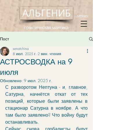
АЛЬГЕНИБ
МЕНЮ:
практическая мантика
Пост
senatchina
8 июл. 2025 г.
2 мин. чтения
АСТРОСВОДКА на 9
июля
Обновлено:
9 июл. 2025 г.
С разворотом Нептуна - и, главное, 
Сатурна, начнётся откат от тех 
позиций, которые были заявлены в 
стационар Сатурна в ноябре. А что 
там было заявлено? Что войну будут 
останавливать.
Сейчас снова глобалисты будут 