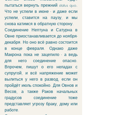
пытаться вернуть прежний status quo. 
Что не успели в июне - и даже если 
успели, ставится на паузу, и мы 
снова катимся в обратную сторону.
Соединение Нептуна и Сатурна в 
Овне приостанавливается до ноября-
декабря. Но оно всё равно состоится 
в конце февраля. Однако даже 
Макрона пока не зацепило - а ведь 
для него соединение опасно. 
Впрочем, пишут о его неладах с 
супругой, и всё напряжение может 
вылиться у него в развод, если он 
пройдёт июль спокойно. Для Овнов и 
Весов, а также Раков начальных 
градусов соединение тоже 
представляет угрозу браку, дому или 
работе. 