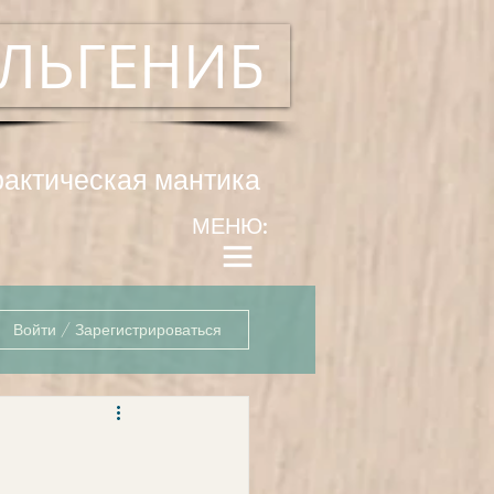
ЛЬГЕНИБ
рактическая мантика
МЕНЮ:
Войти / Зарегистрироваться