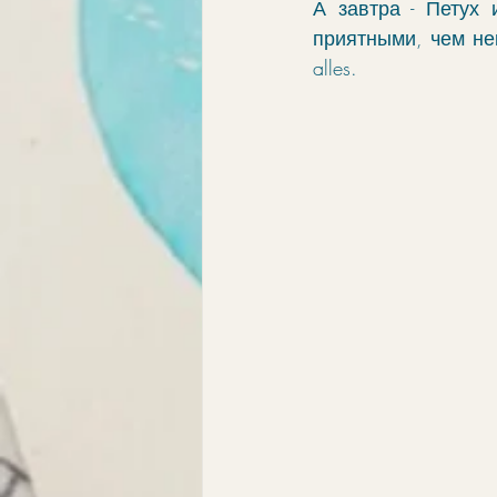
А завтра - Петух 
приятными, чем не
alles.