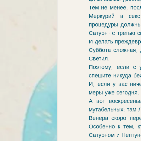
Тем не менее, пос
Меркурий в секс
процедуры должны 
Сатурн - с третью 
И делать преждевр
Суббота сложная, 
Светил. 
Поэтому, если с 
спешите никуда беж
И, если у вас нич
меры уже сегодня. 
А вот воскресень
мутабельных: там Л
Венера скоро пере
Особенно к тем, кт
Сатурном и Нептун