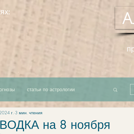
ях:
А
п
огнозы
статьи по астрологии
2024 г.
3 мин. чтения
рта как единое целое
система
ОДКА на 8 ноября