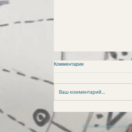
Комментарии
Ваш комментарий...
АСТРОСВОДКА на 6
августа
Большинство иллюс