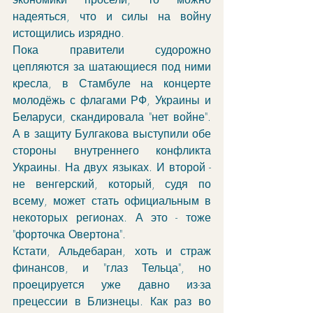
надеяться, что и силы на войну 
истощились изрядно. 
Пока правители судорожно 
цепляются за шатающиеся под ними 
кресла, в Стамбуле на концерте 
молодёжь с флагами РФ, Украины и 
Беларуси, скандировала "нет войне". 
А в защиту Булгакова выступили обе 
стороны внутреннего конфликта 
Украины. На двух языках. И второй - 
не венгерский, который, судя по 
всему, может стать официальным в 
некоторых регионах. А это - тоже 
"форточка Овертона".
Кстати, Альдебаран, хоть и страж 
финансов, и "глаз Тельца", но 
проецируется уже давно из-за 
прецессии в Близнецы. Как раз во 