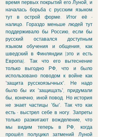
время первых покрытий его Луной, и 
началась борьба с русским языком 
тут в острой форме. Итог её - 
налицо. Гораздо меньше людей тут 
поддерживало бы Россию, если бы 
русский оставался доступным 
языком обучения и общения, как 
шведский в Финляндии (это и есть 
Европа). Так что его вытеснение 
только выгодно РФ, что и было 
использовано поводом к войне как 
"защита русскоязычных". Не надо 
было бы их "защищать", придумали 
бы, конечно, иной повод. Но история 
не знает частицы "бы". Так что как 
есть - выстрел себе в ногу. Запреты 
только разжигают вожделение, что 
мы видим теперь в РФ, когда 
прошёл полуцикл затмений Луной 