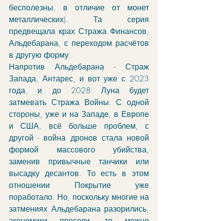
бесполезны, в отличие от монет 
металлических). Та серия 
предвещала крах Стража Финансов, 
Альдебарана, с переходом расчётов 
в другую форму. 
Напротив Альдебарана - Страж 
Запада, Антарес, и вот уже с 2023 
года, и до 2028 Луна будет 
затмевать Стража Войны. С одной 
стороны, уже и на Западе, в Европе 
и США, всё больше проблем, с 
другой - война дронов стала новой 
формой массового убийства, 
заменив привычные танчики или 
высадку десантов. То есть в этом 
отношении Покрытие уже 
поработало. Но, поскольку многие на 
затмениях Альдебарана разорились, 
экономики просели, то можно 