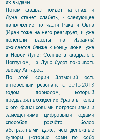
их выдачи. 
Потом квадрат пойдёт на спад, и 
Луна станет слабеть, - следующее 
напряжение по части Рака и Овна 
(Иран тоже на него реагирует, и уже 
полетели ракеты на Израиль) 
ожидается ближе к концу июня, уже 
в Новой Луне: Солнце в квадрате с 
Нептуном, - а Луна будет покрывать 
звезду Антарес. 
По этой серии Затмений есть 
интересный резонанс с 2015-2018 
годом, периодом, который 
предварял вхождение Урана в Телец 
с его финансовыми потрясениями и 
замещениями 
цифровыми кодами 
способов расчёта, более 
абстрактными даже, чем денежные 
купюры (которые сами по себе 