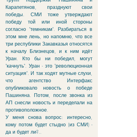
Карапетянов, празднуют свои 
победы. СМИ тоже утверждают 
победу той или иной стороны 
согласно "темникам". Разбираться в 
этом мне лень, но напомню, что все 
три республики Закавказья относятся 
к началу Близнецов, и к ним идёт 
Уран. Кто бы ни победил, могут 
"качнуть". Уран - это "революционная 
ситуация". И так ходят мутные слухи, 
что агентство Интерфакс 
опубликовало новость о победе 
Пашиняна. Потом, после звонка из 
АП снесли новость и переделали на 
противоположное. 
У меня снова вопрос: интересно, 
кому потом будет стыдно (из СМИ) - 
да и будет ли?..