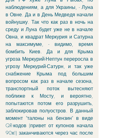
наблюдениям, а для Украины, - Луна 
в Овне. Да и в День Медведя начали 
войнушку. Так что как раз в ночь на 
среду и Луна будет уже не в начале 
Овна, и квадрат Меркурия и Сатурна 
на максимуме, - видимо, время 
бомбить Киев. Да и для Крыма 
угроза Меркурий-Нептун переросла в 
угрозу Меркурий-Сатурн, и так уже 
снабжение Крыма под большим 
вопросом как раз в начале сезона, 
транспортный поток вытесняют 
поближе к Мосту, и вероятно, 
попытаются потом его разрушить, 
заблокировав полуостров. В данный 
момент "талоны на бензин" в виде 
QR-кодов (привет от купонов начала 
90х!) заканчиваются через час после 