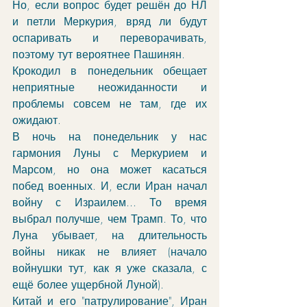
Но, если вопрос будет решён до НЛ 
и петли Меркурия, вряд ли будут 
оспаривать и переворачивать, 
поэтому тут вероятнее Пашинян. 
Крокодил в понедельник обещает 
неприятные неожиданности и 
проблемы совсем не там, где их 
ожидают. 
В ночь на понедельник у нас 
гармония Луны с Меркурием и 
Марсом, но она может касаться 
побед военных. И, если Иран начал 
войну с Израилем... То время 
выбрал получше, чем Трамп. То, что 
Луна убывает, на длительность 
войны никак не влияет (начало 
войнушки тут, как я уже сказала, с 
ещё более ущербной Луной). 
Китай и его "патрулирование", Иран 