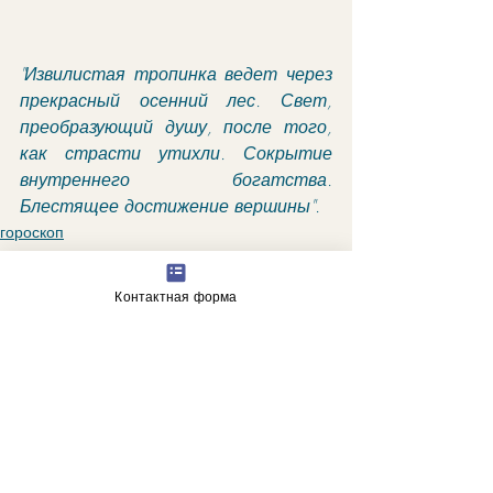
"Извилистая тропинка ведет через 
прекрасный осенний лес. Свет, 
преобразующий душу, после того, 
как страсти утихли. Сокрытие 
внутреннего богатства. 
Блестящее достижение вершины".
гороскоп
астрологические прогнозы
Контактная форма
Недавние посты
Смотреть все