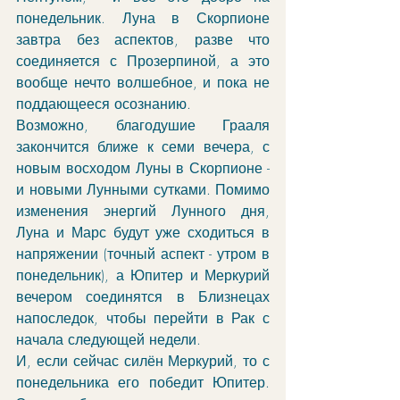
понедельник. Луна в Скорпионе 
завтра без аспектов, разве что 
соединяется с Прозерпиной, а это 
вообще нечто волшебное, и пока не 
поддающееся осознанию. 
Возможно, благодушие Грааля 
закончится ближе к семи вечера, с 
новым восходом Луны в Скорпионе - 
и новыми Лунными сутками. Помимо 
изменения энергий Лунного дня, 
Луна и Марс будут уже сходиться в 
напряжении (точный аспект - утром в 
понедельник), а Юпитер и Меркурий 
вечером соединятся в Близнецах 
напоследок, чтобы перейти в Рак с 
начала следующей недели. 
И, если сейчас силён Меркурий, то с 
понедельника его победит Юпитер. 