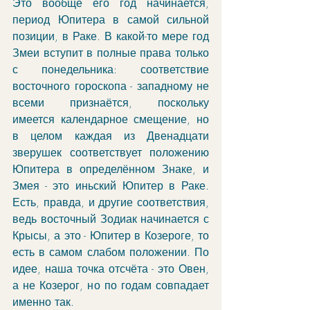
Это вообще его год начинается, 
период Юпитера в самой сильной 
позиции, в Раке. В какой-то мере год 
Змеи вступит в полные права только 
с понедельника: соответствие 
восточного гороскопа - западному не 
всеми признаётся, поскольку 
имеется календарное смещение, но 
в целом каждая из Двенадцати 
зверушек соответствует положению 
Юпитера в определённом Знаке, и 
Змея - это иньский Юпитер в Раке. 
Есть, правда, и другие соответствия, 
ведь восточный Зодиак начинается с 
Крысы, а это - Юпитер в Козероге, то 
есть в самом слабом положении. По 
идее, наша точка отсчёта - это Овен, 
а не Козерог, но по годам совпадает 
именно так. 