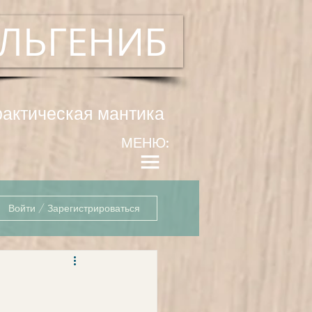
ЛЬГЕНИБ
рактическая мантика
МЕНЮ:
Войти / Зарегистрироваться