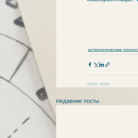
астрологические прогно
Недавние посты