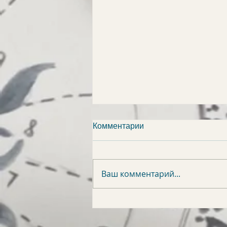
Комментарии
Ваш комментарий...
АСТРОСВОДКА на 8
августа