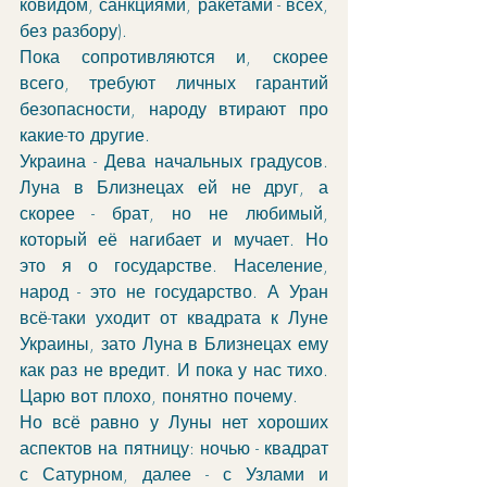
ковидом, санкциями, ракетами - всех, 
без разбору). 
Пока сопротивляются и, скорее 
всего, требуют личных гарантий 
безопасности, народу втирают про 
какие-то другие. 
Украина - Дева начальных градусов. 
Луна в Близнецах ей не друг, а 
скорее - брат, но не любимый, 
который её нагибает и мучает. Но 
это я о государстве. Население, 
народ - это не государство. А Уран 
всё-таки уходит от квадрата к Луне 
Украины, зато Луна в Близнецах ему 
как раз не вредит. И пока у нас тихо. 
Царю вот плохо, понятно почему. 
Но всё равно у Луны нет хороших 
аспектов на пятницу: ночью - квадрат 
с Сатурном, далее - с Узлами и 