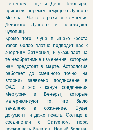
Нептуном. Ещё и День Нетопыря, 
принятия перемен текущего Лунного 
Месяца. Часто страхи и сомнения 
Девятого Лунного и порождают 
чудовищ. 
Кроме того, Луна в Знаке креста 
Узлов более плотно подводит нас к 
энергиям Затмения, и указывает на 
те необратимые изменения, которые 
нам предстоят в марте. Астрология 
работает до смешного точно: на 
вторник заявлено подписание в 
ОАЭ, и это - канун соединения 
Меркурия и Венеры, которые 
материализуют то, что было 
заявлено в сожжение. Будет 
документ, и даже печать: Солнце в 
соединении с Сатурном, пора 
прекращать балаган. Новый балаган 