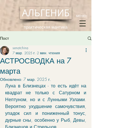
АЛЬГЕНИБ
МЕНЮ:
практическая мантика
Пост
senatchina
7 мар. 2025 г.
2 мин. чтения
АСТРОСВОДКА на 7
марта
Обновлено:
7 мар. 2025 г.
Луна в Близнецах - то есть идёт на 
квадрат не только с Сатурном и 
Нептуном, но и с Лунными Узлами. 
Вероятно ухудшение самочувствия, 
упадок сил и пониженный тонус, 
дурные сны, особенно у Рыб, Девы, 
Близнецов и Стрельцов. 