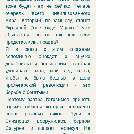
тоже будет - но не сейчас. Теперь 
очередь "всего цивилизованного 
мира". Который, по замыслу, станет 
Украиной ("все буде Україна" уже 
сбывается, но не так, как себе 
представляли, правда?)
Я в связи с этим слоганам 
вспоминаю анекдот о внучке 
декабриста и большевике, которая 
удивилась: мол, мой дед хотел, 
чтобы не было бедных. а цели 
пролетарской революции - это 
борьба с богатыми. 
Поэтому завтра готовимся принять 
горькие пилюли, которые положены 
после розовых очков: Луна в 
Близнецах вооружилась серпом 
Сатурна, и лишает тестикул. Не 