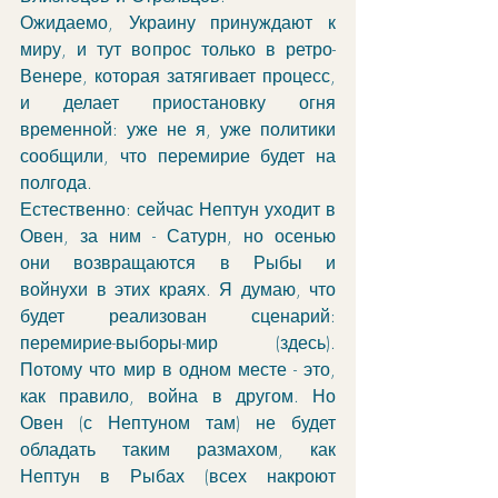
Ожидаемо, Украину принуждают к 
миру, и тут вопрос только в ретро-
Венере, которая затягивает процесс, 
и делает приостановку огня 
временной: уже не я, уже политики 
сообщили, что перемирие будет на 
полгода.
Естественно: сейчас Нептун уходит в 
Овен, за ним - Сатурн, но осенью 
они возвращаются в Рыбы и 
войнухи в этих краях. Я думаю, что 
будет реализован сценарий: 
перемирие-выборы-мир (здесь). 
Потому что мир в одном месте - это, 
как правило, война в другом. Но 
Овен (с Нептуном там) не будет 
обладать таким размахом, как 
Нептун в Рыбах (всех накроют 