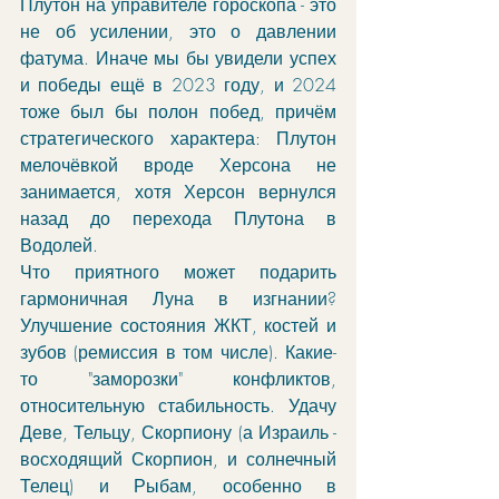
Плутон на управителе гороскопа - это 
не об усилении, это о давлении 
фатума. Иначе мы бы увидели успех 
и победы ещё в 2023 году, и 2024 
тоже был бы полон побед, причём 
стратегического характера: Плутон 
мелочёвкой вроде Херсона не 
занимается, хотя Херсон вернулся 
назад до перехода Плутона в 
Водолей. 
Что приятного может подарить 
гармоничная Луна в изгнании? 
Улучшение состояния ЖКТ, костей и 
зубов (ремиссия в том числе). Какие-
то "заморозки" конфликтов, 
относительную стабильность. Удачу 
Деве, Тельцу, Скорпиону (а Израиль - 
восходящий Скорпион, и солнечный 
Телец) и Рыбам, особенно в 