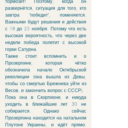
тормозит! Поэтому, когда он 
развернётся, ситуация для того, кто 
завтра "победит", поменяется. 
Важными будут решения и действия 
с 18 до 25 ноября. Потому что есть 
высокая вероятность, что через две 
недели победа полетит с высокой 
горки Сатурна. 
Также стоит вспомнить и о 
Прозерпине, которая чётко 
обозначила начало Октябрьской 
революции (она вышла из Девы, 
чтобы со смертью Брежнева уйти из 
Весов, и закончить вопрос с СССР). 
Пока она в Скорпионе, и никуда 
уходить в ближайшие лет 30 не 
собирается. Однако сейчас 
Прозерпина находится на натальном 
Плутоне Украины, и идёт прямо. 