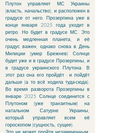
Плутон управляет МС Украины 
(власть, начальство), и расположен в 
градусе от него. Прозерпина уже в 
конце января 2025 года уходит в 
ретро. Но будет в градусе МС. Это 
очень медленная планета, и её 
градус важен, однако снова в День 
Милиции (умер Брежнев) Солнце 
будет уже и в градусе Прозерпины, и 
в градусе украинского Плутона. В 
этот раз она его пройдёт - и пойдёт 
дальше (а то всё ходила туда-сюда). 
Во время разворота Прозерпины в 
январе 2025 Солнце соединится с 
Плутоном (уже транзитным) на 
натальном Сатурне Украины, 
который управляет всем её 
гороскопом (сущность, сущее). 
Это не может пройти незамеченным, 