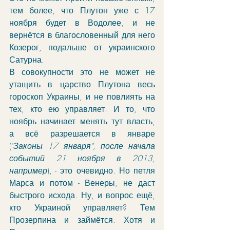
тем более, что Плутон уже с 17 
ноября будет в Водолее, и не 
вернётся в благословенный для него 
Козерог, подальше от украинского 
Сатурна.
В совокупности это не может не 
утащить в царство Плутона весь 
гороскоп Украины, и не повлиять на 
тех, кто ею управляет. И то, что 
ноябрь начинает менять тут власть, 
а всё разрешается в январе 
("
Законы 17 января", после начала 
событий 21 ноября в 2013, 
например
), - это очевидно. Но петля 
Марса и потом - Венеры, не даст 
быстрого исхода. Ну, и вопрос ещё, 
кто Украиной управляет? Тем 
Прозерпина и займётся. Хотя и 