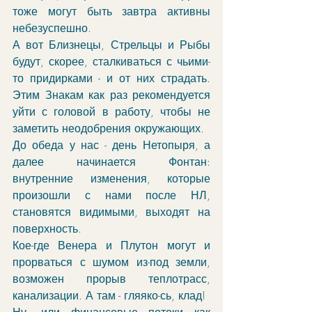
тоже могут быть завтра активны 
небезуспешно. 
А вот Близнецы, Стрельцы и Рыбы 
будут, скорее, сталкиваться с чьими-
то придирками - и от них страдать. 
Этим Знакам как раз рекомендуется 
уйти с головой в работу, чтобы не 
заметить неодобрения окружающих. 
До обеда у нас - день Нетопыря, а 
далее начинается Фонтан: 
внутренние изменения, которые 
произошли с нами после НЛ, 
становятся видимыми, выходят на 
поверхность.
Кое-где Венера и Плутон могут и 
прорваться с шумом из-под земли, 
возможен прорыв теплотрасс, 
канализации. А там - гляяко-сь, клад!