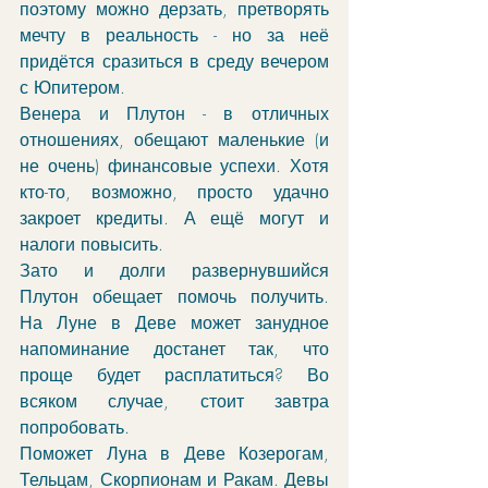
поэтому можно дерзать, претворять 
мечту в реальность - но за неё 
придётся сразиться в среду вечером 
с Юпитером. 
Венера и Плутон - в отличных 
отношениях, обещают маленькие (и 
не очень) финансовые успехи. Хотя 
кто-то, возможно, просто удачно 
закроет кредиты. А ещё могут и 
налоги повысить.
Зато и долги развернувшийся 
Плутон обещает помочь получить. 
На Луне в Деве может занудное 
напоминание достанет так, что 
проще будет расплатиться? Во 
всяком случае, стоит завтра 
попробовать.
Поможет Луна в Деве Козерогам, 
Тельцам, Скорпионам и Ракам. Девы 