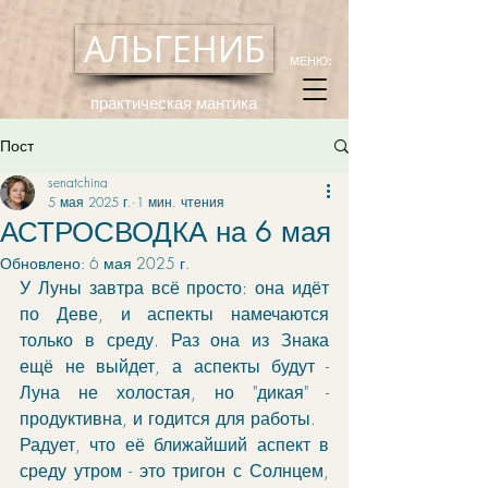
АЛЬГЕНИБ
МЕНЮ:
практическая мантика
Пост
senatchina
5 мая 2025 г.
1 мин. чтения
АСТРОСВОДКА на 6 мая
Обновлено:
6 мая 2025 г.
У Луны завтра всё просто: она идёт 
по Деве, и аспекты намечаются 
только в среду. Раз она из Знака 
ещё не выйдет, а аспекты будут - 
Луна не холостая, но "дикая" - 
продуктивна, и годится для работы. 
Радует, что её ближайший аспект в 
среду утром - это тригон с Солнцем, 