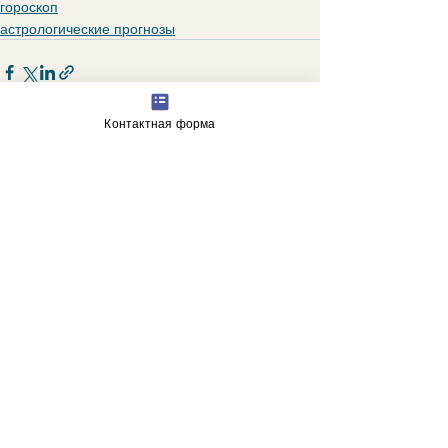
гороскоп
астрологические прогнозы
Контактная форма
Недавние посты
Смотреть все