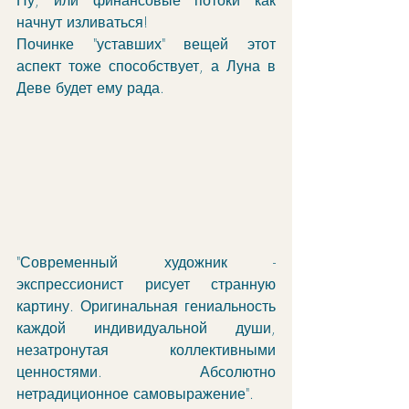
Ну, или финансовые потоки как 
начнут изливаться!
Починке "уставших" вещей этот 
аспект тоже способствует, а Луна в 
Деве будет ему рада. 
"Современный художник - 
экспрессионист рисует странную 
картину. Оригинальная гениальность 
каждой индивидуальной души, 
незатронутая коллективными 
ценностями. Абсолютно 
нетрадиционное самовыражение".