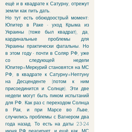
ещё и в квадрате к Сатурну, отрежут 
земли как пить дать.
Но тут есть обоюдоострый момент: 
Юпитер в Раке - уход Крыма из 
Украины (тоже был квадрат), да, 
кардинальные проблемы для 
Украины практически фатальны. Но 
в этом году - почти в Соляр РФ, уже 
со следующей недели 
Юпитер+Меркурий становятся на МС 
РФ, в квадрате к Сатурну+Нептуну 
на Десценденте (потом к ним 
присоединится и Солнце). Эти две 
недели могут быть пиком испытаний 
для РФ. Как раз с переходом Солнца 
в Рак, и при Марсе во Льве, 
случились проблемы с Вагнером два 
года назад. То есть на даты 23-24 
июня РФ реагирует, и ещё как, МС 