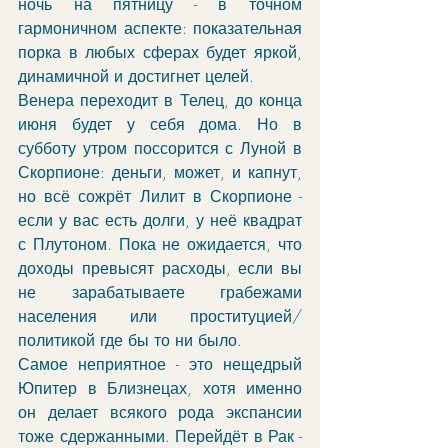
ночь на пятницу - в точном 
гармоничном аспекте: показательная 
порка в любых сферах будет яркой, 
динамичной и достигнет целей. 
Венера переходит в Телец, до конца 
июня будет у себя дома. Но в 
субботу утром поссорится с Луной в 
Скорпионе: деньги, может, и капнут, 
но всё сожрёт Лилит в Скорпионе - 
если у вас есть долги, у неё квадрат 
с Плутоном. Пока не ожидается, что 
доходы превысят расходы, если вы 
не зарабатываете грабежами 
населения или проституцией/
политикой где бы то ни было. 
Самое неприятное - это нещедрый 
Юпитер в Близнецах, хотя именно 
он делает всякого рода экспансии 
тоже сдержанными. Перейдёт в Рак - 