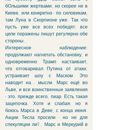
бОльшими жертвами, но скорее не в 
Киеве, или конкретно - по силовикам, 
там Луна в Скорпионе уже. Так что 
пусть уже все всех победят: все 
цели поражены пишут регулярно обе 
стороны. 
Интересное наблюдение: 
продолжают нагнетать обстановку, и 
одновременно Трамп настаивает, 
что отговаривал Путина от атаки, 
устраивает шоу с Маском. Это 
наводит на... мысли. Марс ещё во 
Льве, и все воинственные заявления 
- это, прежде всего, пиар. Есть такая 
зацепочка. Хотя и слабая; но я 
боюсь Марса в Деве, с конца июня. 
Акции Тесла просели - но не для 
спекуляции ли?.. Марс и Меркурий в 