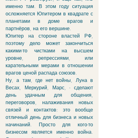
именно там. В этом году ситуация 
осложняется Юпитером в квадрате с 
планетами в доме врагов и 
партнёров, на его вершине. 
Юпитер на стороне властей РФ, 
поэтому дело может закончиться 
какими-то чистками на высшем 
уровне, репрессиями, или 
карательными мерами в отношении 
врагов ценой распада союзов. 
Ну, а там, где нет войны, Луна в 
Весах, Меркурий, Марс, - сделают 
день удачным для общения, 
переговоров, налаживания новых 
связей и контактов: это вообще 
отличный день для бизнеса и новых 
начинаний. Просто для кого-то 
бизнесом является именно война. 