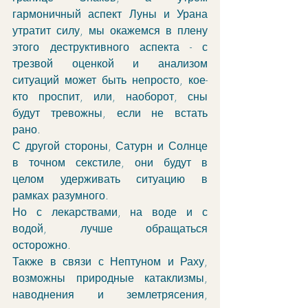
гармоничный аспект Луны и Урана 
утратит силу, мы окажемся в плену 
этого деструктивного аспекта - с 
трезвой оценкой и анализом 
ситуаций может быть непросто, кое-
кто проспит, или, наоборот, сны 
будут тревожны, если не встать 
рано. 
С другой стороны, Сатурн и Солнце 
в точном секстиле, они будут в 
целом удерживать ситуацию в 
рамках разумного. 
Но с лекарствами, на воде и с 
водой, лучше обращаться 
осторожно.
Также в связи с Нептуном и Раху, 
возможны природные катаклизмы, 
наводнения и землетрясения, 