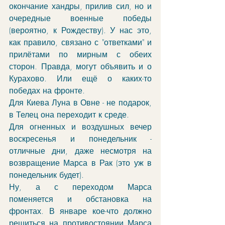
окончание хандры, прилив сил, но и 
очередные военные победы 
(вероятно, к Рождеству). У нас это, 
как правило, связано с "ответками" и 
прилётами по мирным с обеих 
сторон. Правда, могут объявить и о 
Курахово. Или ещё о каких-то 
победах на фронте. 
Для Киева Луна в Овне - не подарок, 
в Телец она переходит к среде.
Для огненных и воздушных вечер 
воскресенья и понедельник - 
отличные дни, даже несмотря на 
возвращение Марса в Рак (это уж в 
понедельник будет). 
Ну, а с переходом Марса 
поменяется и обстановка на 
фронтах. В январе кое-что должно 
решиться на противостоянии Марса 