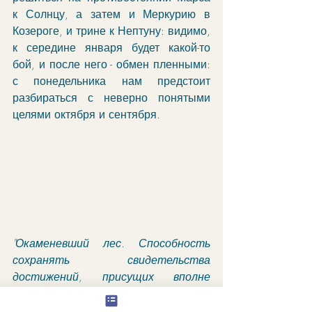
к Солнцу, а затем и Меркурию в 
Козероге, и трине к Нептуну: видимо, 
к середине января будет какой-то 
бой, и после него - обмен пленными: 
с понедельника нам предстоит 
разбираться с неверно понятыми 
целями октября и сентября. 
"Окаменевший лес. Способность 
сохранять свидетельства 
достижений, присущих вполне 
зрелым культурам. Первообразное 
бессмертие".