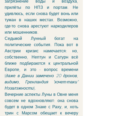
загрязнение воды и воздуха, 
прилёты по НПЗ и портам. Не 
удивлюсь, если снова будет вонь или 
туман в наших местах. Возможно, 
где-то снова арестуют наркодилеров 
или мошенников. 
Седьмой Лунный богат на 
политические события. Пока вот в 
Австрии кризис намечается: но, 
собственно, Нептун и Сатурн всё 
ближе подбираются к центральной 
Европе, и это - вопрос времени 
(
даже в Дании замечено 20 дронов, 
видимо, Гренландия "хочет-таки" 
Нэзалэжности
). 
Вечерние аспекты Луны в Овне меня 
совсем не вдохновляют: она снова 
будет в одном Знаке с Раху, и, хоть 
трин с Марсом обещает к вечеру 