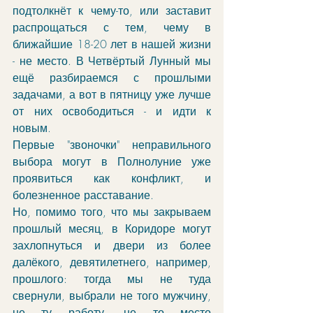
подтолкнёт к чему-то, или заставит 
распрощаться с тем, чему в 
ближайшие 18-20 лет в нашей жизни 
- не место. В Четвёртый Лунный мы 
ещё разбираемся с прошлыми 
задачами, а вот в пятницу уже лучше 
от них освободиться - и идти к 
новым. 
Первые "звоночки" неправильного 
выбора могут в Полнолуние уже 
проявиться как конфликт, и 
болезненное расставание.
Но, помимо того, что мы закрываем 
прошлый месяц, в Коридоре могут 
захлопнуться и двери из более 
далёкого, девятилетнего, например, 
прошлого: тогда мы не туда 
свернули, выбрали не того мужчину, 
не ту работу, не то место 