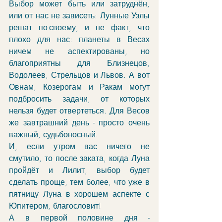
Выбор может быть или затруднён, 
или от нас не зависеть: Лунные Узлы 
решат по-своему, и не факт, что 
плохо для нас: планеты в Весах 
ничем не аспектированы, но 
благоприятны для Близнецов, 
Водолеев, Стрельцов и Львов. А вот 
Овнам, Козерогам и Ракам могут 
подбросить задачи, от которых 
нельзя будет отвертеться. Для Весов 
же завтрашний день - просто очень 
важный, судьбоносный. 
И, если утром вас ничего не 
смутило, то после заката, когда Луна 
пройдёт и Лилит, выбор будет 
сделать проще, тем более, что уже в 
пятницу Луна в хорошем аспекте с 
Юпитером, благословит!
А в первой половине дня - 