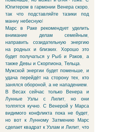
Юпитером в гармонии Венера скоро, 
так что подставляйте тазики под 
манну небесную!
Марс в Раке рекомендует уделить 
внимание делам семейным, 
направить созидательную энергию 
на родных и близких. Хорошо это 
будет получаться у Рыб и Раков, а 
также Девы и Скорпиона, Тельца. 
Мужской энергии будет поменьше, и 
удача перейдёт на сторону тех, кто 
занялся обороной, а не нападением. 
В Весах сейчас только Венера и 
Лунные Узлы с Лилит, но они 
толпятся кучно. С Венерой у Марса 
видимого конфликта пока не будет, 
но вот к Лунному Затмению Марс 
сделает квадрат к Узлам и Лилит, что 