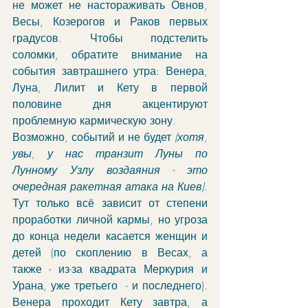
не может не настораживать Овнов, 
Весы, Козерогов и Раков первых 
градусов. Чтобы подстелить 
соломки, обратите внимание на 
события завтрашнего утра: Венера, 
Луна, Лилит и Кету в первой 
половине дня акцентируют 
проблемную кармическую зону. 
Возможно, событий и не будет 
(хотя, 
увы, у нас транзит Луны по 
Лунному Узлу воздаяния - это 
очередная ракетная атака на Киев)
. 
Тут только всё зависит от степени 
проработки личной кармы, но угроза 
до конца недели касается женщин и 
детей (по скоплению в Весах, а 
также - из-за квадрата Меркурия и 
Урана, уже третьего  - и последнего). 
Венера проходит Кету завтра, а 