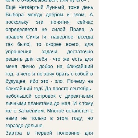
Ещё Четвёртый Лунный, тоже день 
Выбора между добром и злом. А 
поскольку эти понятия сейчас 
определяется не силой Права, а 
правом Силы (и, наверное, всегда 
так было), то скорее всего, для 
упрощения задачи достаточно 
решить для себя - что же есть для 
меня лично добро на ближайший 
год, а чего я не хочу брать с собой в 
будущее, ибо это - зло. Почему на 
ближайший год? Да просто сентябрь - 
небольшой островок с директными 
личными планетами до мая. И к тому 
же с Затмением. Многое останется с 
нами не только в этом году, но 
гораздо дольше. 
Завтра в первой половине дня 