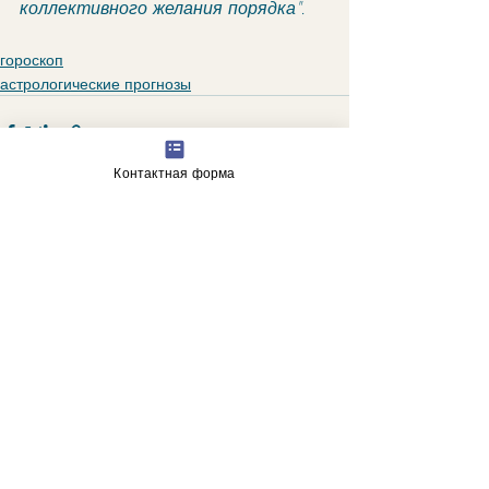
коллективного желания порядка". 
гороскоп
астрологические прогнозы
Контактная форма
Недавние посты
Смотреть все