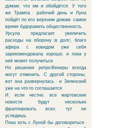
думаю, что им и обойдётся. У того 
же Трампа - рабочий день и Луна 
пойдёт по его верхним домам: самое 
время будоражить общественность.
Урсула предлагает увеличить 
расходы на оборону (в долг), благо 
афера с ковидом уже себя 
зарекомендовала хорошо, и пока у 
неё может получиться. 
Но решения ретро-Венеры всегда 
могут отменить. С другой стороны, 
вот она развернулась - и Зеленский 
уже на что-то соглашается. 
И, если честно, все мартовские 
новости будут несколько 
фраппировать всех, тут не 
уследишь. 
Пока хоть с Луной бы договориться - 