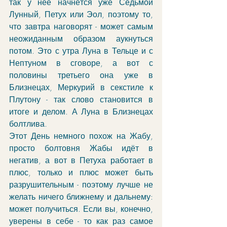
так у неё начнётся уже Седьмой 
Лунный, Петух или Эол, поэтому то, 
что завтра наговорят - может самым 
неожиданным образом аукнуться 
потом. Это с утра Луна в Тельце и с 
Нептуном в сговоре, а вот с 
половины третьего она уже в 
Близнецах, Меркурий в секстиле к 
Плутону - так слово становится в 
итоге и делом. А Луна в Близнецах 
болтлива. 
Этот День немного похож на Жабу, 
просто болтовня Жабы идёт в 
негатив, а вот в Петуха работает в 
плюс, только и плюс может быть 
разрушительным - поэтому лучше не 
желать ничего ближнему и дальнему: 
может получиться. Если вы, конечно, 
уверены в себе - то как раз самое 