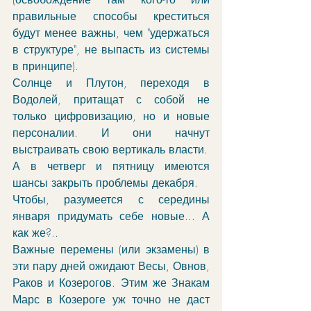
правильные способы креститься 
будут менее важны, чем "удержаться 
в структуре", не выпасть из системы 
в принципе). 
Солнце и Плутон, переходя в 
Водолей, притащат с собой не 
только цифровизацию, но и новые 
персоналии. И они начнут 
выстраивать свою вертикаль власти.  
А в четверг и пятницу имеются 
шансы закрыть проблемы декабря.
Чтобы, разумеется с середины 
января придумать себе новые... А 
как же?..
Важные перемены (или экзамены) в 
эти пару дней ожидают Весы, Овнов, 
Раков и Козерогов. Этим же Знакам 
Марс в Козероге уж точно не даст 