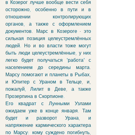
в Козерог лучше вообще вести себя 
осторожно, особенно в пути и в 
отношении контролирующих 
органов, а также с оформлением 
документов. Марс в Козероге - это 
сильная позиция целеустремлённых 
людей. Но и во власти тоже могут 
быть люди целеустремлённые, у них 
легко будет получаться "работа" с 
населением до середины марта. 
Марсу помогают и планеты в Рыбах, 
и Юпитер с Ураном в Тельце, и, 
пожалуй, Лилит в Деве, а также 
Прозерпина в Скорпионе.
Его квадрат с Лунными Узлами 
ожидаем уже в конце января. Там 
будет и разворот Урана, и 
напряжение кармического характера 
по Марсу: кому суждено погибнуть, 