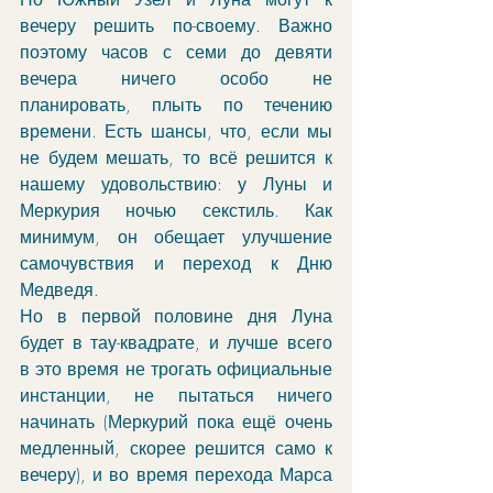
вечеру решить по-своему. Важно 
поэтому часов с семи до девяти 
вечера ничего особо не 
планировать, плыть по течению 
времени. Есть шансы, что, если мы 
не будем мешать, то всё решится к 
нашему удовольствию: у Луны и 
Меркурия ночью секстиль. Как 
минимум, он обещает улучшение 
самочувствия и переход к Дню 
Медведя. 
Но в первой половине дня Луна 
будет в тау-квадрате, и лучше всего 
в это время не трогать официальные 
инстанции, не пытаться ничего 
начинать (Меркурий пока ещё очень 
медленный, скорее решится само к 
вечеру), и во время перехода Марса 