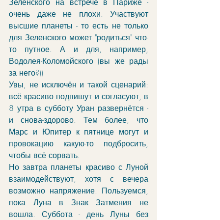
Зеленского на встрече в Париже - 
очень даже не плохи. Участвуют 
высшие планеты - то есть не только 
для Зеленского может "родиться" что-
то путное. А и для, например, 
Водолея-Коломойского (вы же рады 
за него?))
Увы, не исключён и такой сценарий: 
всё красиво подпишут и согласуют, в 
8 утра в субботу Уран развернётся - 
и снова-здорово. Тем более, что 
Марс и Юпитер к пятнице могут и 
провокацию какую-то подбросить, 
чтобы всё сорвать.
Но завтра планеты красиво с Луной 
взаимодействуют, хотя с вечера 
возможно напряжение. Пользуемся, 
пока Луна в Знак Затмения не 
вошла. Суббота - день Луны без 