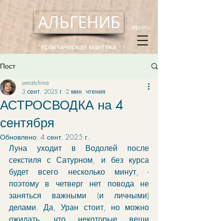
АЛЬГЕНИБ
МЕНЮ:
практическая мантика
Пост
senatchina
3 сент. 2025 г.
2 мин. чтения
АСТРОСВОДКА на 4
сентября
Обновлено:
4 сент. 2025 г.
Луна уходит в Водолей после 
секстиля с Сатурном, и без курса 
будет всего несколько минут, - 
поэтому в четверг нет повода не 
заняться важными (и личными) 
делами. Да, Уран стоит, но можно 
ожидать, что некоторые вещи 