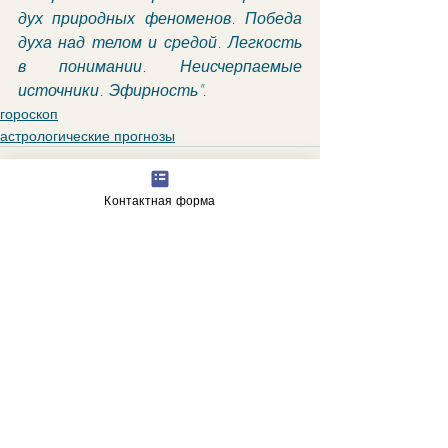
дух природных феноменов. Победа 
духа над телом и средой. Легкость 
в понимании. Неисчерпаемые 
источники. Эфирность".
гороскоп
астрологические прогнозы
Контактная форма
Недавние посты
Смотреть все