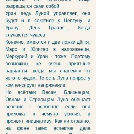
разрешатся сами собой. 
Уран ведь Луной управляет, она 
будет и в секстиле к Нептуну, и 
Урану. День Грааля... Когда 
случаются чудеса. 
Конечно, имеются и две ложки дёгтя, 
Марс и Юпитер в напряжении, 
Меркурий и Уран - тоже. Поэтому 
возможны не очень приятные 
варианты, когда мы спасёмся от 
чего-то чудом. То есть Луна попросту 
компенсирует напряжение. 
Но всё-таки Весам, Близнецам, 
Овнам и Стрельцам Луна обещает 
везение - особенно если они 
приложат к чему-то усилия, и 
проявят инициативу. Как ни странно, 
на фоне таких аспектов дела 