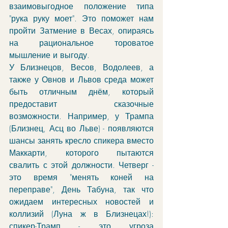
взаимовыгодное положение типа 
"рука руку моет". Это поможет нам 
пройти Затмение в Весах, опираясь 
на рациональное тороватое 
мышление и выгоду. 
У Близнецов, Весов, Водолеев, а 
также у Овнов и Львов среда может 
быть отличным днём, который 
предоставит сказочные 
возможности. Например, у Трампа 
(Близнец, Асц во Льве) - появляются 
шансы занять кресло спикера вместо 
Маккарти, которого пытаются 
свалить с этой должности. Четверг - 
это время "менять коней на 
переправе", День Табуна, так что 
ожидаем интересных новостей и 
коллизий (Луна ж в Близнецах!): 
спикер-Трамп - это угроза 