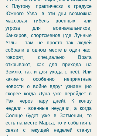
к Плутону, практически в градусе 
Южного Узла: в эти дни возможна 
массовая гибель военных, или 
угроза для военачальников, 
банкиров, спортсменов (где Лунные 
Узлы - там не просто так людей 
собрали в одном месте в один час: 
говорят, специально Врата 
открывают, как для прихода на 
Землю, так и для ухода с неё). Или 
какие-то особенно неприятные 
новости о войне вдруг узнаем (но 
скорее когда Луна уже перейдёт в 
Рак, через пару дней). К концу 
недели - военные неудачи, а когда 
Солнце будет уже в Затмении, то 
есть на месте Марса, то и события в 
связи с текущей неделей станут 