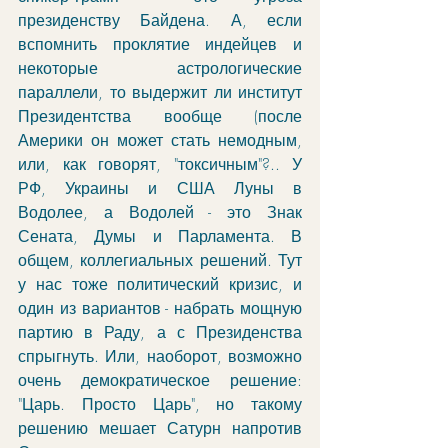
президенству Байдена. А, если 
вспомнить проклятие индейцев и 
некоторые астрологические 
параллели, то выдержит ли институт 
Президентства вообще (после 
Америки он может стать немодным, 
или, как говорят, "токсичным"?.. У 
РФ, Украины и США Луны в 
Водолее, а Водолей - это Знак 
Сената, Думы и Парламента. В 
общем, коллегиальных решений. Тут 
у нас тоже политический кризис, и 
один из вариантов - набрать мощную 
партию в Раду, а с Президенства 
спрыгнуть. Или, наоборот, возможно 
очень демократическое решение: 
"Царь. Просто Царь", но такому 
решению мешает Сатурн напротив 