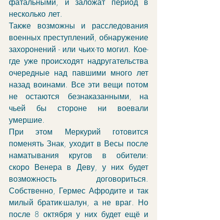
фатальными, и заложат период в 
несколько лет. 
Также возможны и расследования 
военных преступлений, обнаружение 
захоронений - или чьих-то могил. Кое-
где уже происходят надругательства 
очередные над павшими много лет 
назад воинами. Все эти вещи потом 
не остаются безнаказанными, на 
чьей бы стороне ни воевали 
умершие. 
При этом Меркурий готовится 
поменять Знак, уходит в Весы после 
наматывания кругов в обители: 
скоро Венера в Деву, у них будет 
возможность договориться. 
Собственно, Гермес Афродите и так 
милый братик-шалун, а не враг. Но 
после 8 октября у них будет ещё и 