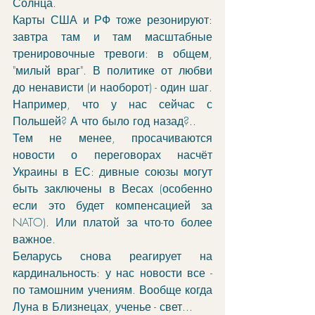
Солнца.
Карты США и РФ тоже резонируют: 
завтра там и там масштабные 
тренировочные тревоги: в общем, 
"милый враг". В политике от любви 
до ненависти (и наоборот) - один шаг. 
Например, что у нас сейчас с 
Польшей? А что было год назад?..
Тем не менее, просачиваются 
новости о переговорах насчёт 
Украины в ЕС: дивные союзы могут 
быть заключены в Весах (особенно 
если это будет компенсацией за 
NATO). Или платой за что-то более 
важное.
Беларусь снова реагирует на 
кардинальность: у нас новости все - 
по тамошним учениям. Вообще когда 
Луна в Близнецах, ученье - свет...