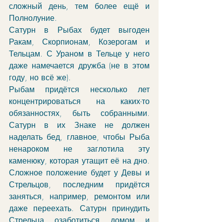
сложный день, тем более ещё и 
Полнолуние. 
Сатурн в Рыбах будет выгоден 
Ракам, Скорпионам, Козерогам и 
Тельцам. С Ураном в Тельце у него 
даже намечается дружба (не в этом 
году, но всё же). 
Рыбам придётся несколько лет 
концентрироваться на каких-то 
обязанностях, быть собранными. 
Сатурн в их Знаке не должен 
наделать бед, главное, чтобы Рыба 
ненароком не заглотила эту 
каменюку, которая утащит её на дно. 
Сложное положение будет у Девы и 
Стрельцов, последним придётся 
заняться, например, ремонтом или 
даже переехать. Сатурн принудить 
Стрельца озаботиться домом и 