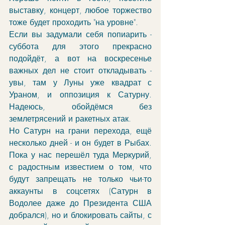
выставку, концерт, любое торжество 
тоже будет проходить "на уровне". 
Если вы задумали себя попиарить - 
суббота для этого прекрасно 
подойдёт, а вот на воскресенье 
важных дел не стоит откладывать - 
увы, там у Луны уже квадрат с 
Ураном, и оппозиция к Сатурну. 
Надеюсь, обойдёмся без 
землетрясений и ракетных атак.
Но Сатурн на грани перехода, ещё 
несколько дней - и он будет в Рыбах. 
Пока у нас перешёл туда Меркурий, 
с радостным известием о том, что 
будут запрещать не только чьи-то 
аккаунты в соцсетях (Сатурн в 
Водолее даже до Президента США 
добрался), но и блокировать сайты, с 