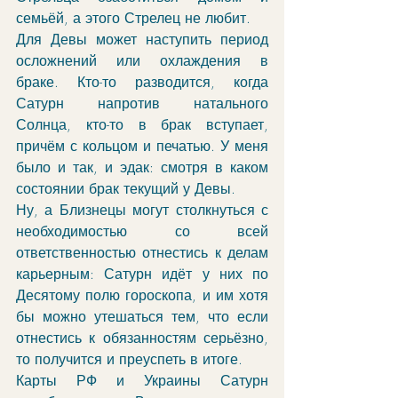
семьёй, а этого Стрелец не любит. 
Для Девы может наступить период 
осложнений или охлаждения в 
браке. Кто-то разводится, когда 
Сатурн напротив натального 
Солнца, кто-то в брак вступает, 
причём с кольцом и печатью. У меня 
было и так, и эдак: смотря в каком 
состоянии брак текущий у Девы. 
Ну, а Близнецы могут столкнуться с 
необходимостью со всей 
ответственностью отнестись к делам 
карьерным: Сатурн идёт у них по 
Десятому полю гороскопа, и им хотя 
бы можно утешаться тем, что если 
отнестись к обязанностям серьёзно, 
то получится и преуспеть в итоге. 
Карты РФ и Украины Сатурн 