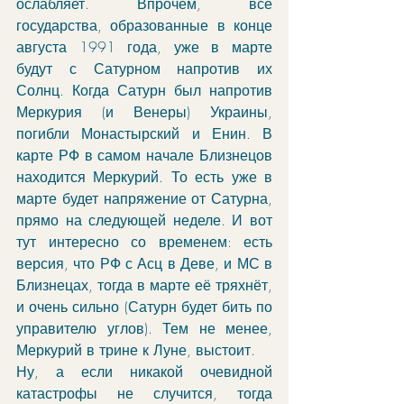
ослабляет. Впрочем, все 
государства, образованные в конце 
августа 1991 года, уже в марте 
будут с Сатурном напротив их 
Солнц. Когда Сатурн был напротив 
Меркурия (и Венеры) Украины, 
погибли Монастырский и Енин. В 
карте РФ в самом начале Близнецов 
находится Меркурий. То есть уже в 
марте будет напряжение от Сатурна, 
прямо на следующей неделе. И вот 
тут интересно со временем: есть 
версия, что РФ с Асц в Деве, и МС в 
Близнецах, тогда в марте её тряхнёт, 
и очень сильно (Сатурн будет бить по 
управителю углов). Тем не менее, 
Меркурий в трине к Луне, выстоит. 
Ну, а если никакой очевидной 
катастрофы не случится, тогда 