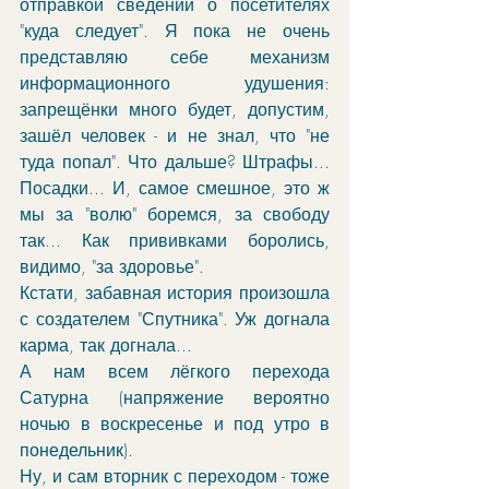
отправкой сведений о посетителях 
"куда следует". Я пока не очень 
представляю себе механизм 
информационного удушения: 
запрещёнки много будет, допустим, 
зашёл человек - и не знал, что "не 
туда попал". Что дальше? Штрафы... 
Посадки... И, самое смешное, это ж 
мы за "волю" боремся, за свободу 
так... Как прививками боролись, 
видимо, "за здоровье".
Кстати, забавная история произошла 
с создателем "Спутника". Уж догнала 
карма, так догнала...
А нам всем лёгкого перехода 
Сатурна (напряжение вероятно 
ночью в воскресенье и под утро в 
понедельник).
Ну, и сам вторник с переходом - тоже 