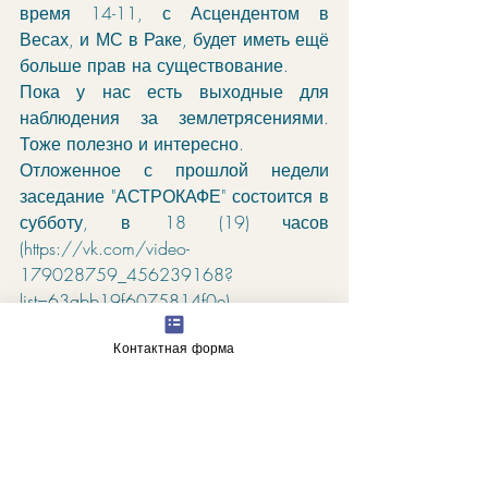
время 14-11, с Асцендентом в 
Весах, и МС в Раке, будет иметь ещё 
больше прав на существование. 
Пока у нас есть выходные для 
наблюдения за землетрясениями. 
Тоже полезно и интересно. 
Отложенное с прошлой недели 
заседание "АСТРОКАФЕ" состоится в 
субботу, в 18 (19) часов 
(https://vk.com/video-
179028759_456239168?
list=63abb19f6075814f0e).
Контактная форма