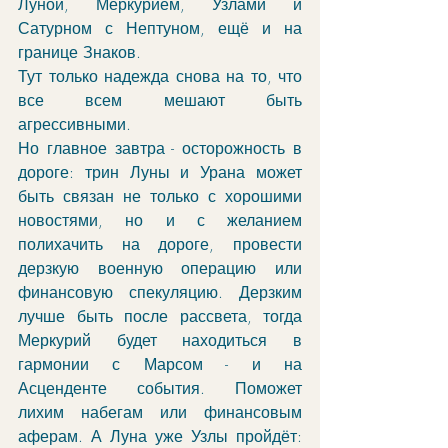
Луной, Меркурием, Узлами и 
Сатурном с Нептуном, ещё и на 
границе Знаков. 
Тут только надежда снова на то, что 
все всем мешают быть 
агрессивными. 
Но главное завтра - осторожность в 
дороге: трин Луны и Урана может 
быть связан не только с хорошими 
новостями, но и с желанием 
полихачить на дороге, провести 
дерзкую военную операцию или 
финансовую спекуляцию. Дерзким 
лучше быть после рассвета, тогда 
Меркурий будет находиться в 
гармонии с Марсом - и на 
Асценденте события. Поможет 
лихим набегам или финансовым 
аферам. А Луна уже Узлы пройдёт: 