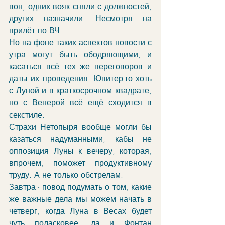
вон, одних вояк сняли с должностей, 
других назначили. Несмотря на 
прилёт по ВЧ.
Но на фоне таких аспектов новости с 
утра могут быть ободряющими, и 
касаться всё тех же переговоров и 
даты их проведения. Юпитер-то хоть 
с Луной и в краткосрочном квадрате, 
но с Венерой всё ещё сходится в 
секстиле.
Страхи Нетопыря вообще могли бы 
казаться надуманными, кабы не 
оппозиция Луны к вечеру, которая, 
впрочем, поможет продуктивному 
труду. А не только обстрелам. 
Завтра - повод подумать о том, какие 
же важные дела мы можем начать в 
четверг, когда Луна в Весах будет 
чуть поласковее, да и Фонтан 