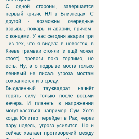
С одной стороны, завершается 
первый кризис НЛ в Близнецах. С 
другой - возможны очередные 
взрывы, пожары и аварии, причём - 
с концами. У нас сегодня аварии три 
- из тех, что я видела в новостях, в 
Киеве трамваи стояли (и ещё может 
стоят), тревоги пока терпимо, но 
есть. Ну, а о подрыве моста только 
ленивый не писал: угроза мостам 
сохраняется и в среду. 
Выделенный тау-квадрат начнёт 
терять силу только после восьми 
вечера. И планеты в напряжении 
могут касаться, например, Сум. Хотя 
когда Юпитер перейдёт в Рак, через 
пару недель, угроза усилится. Но и 
сейчас хватает противоречий между 