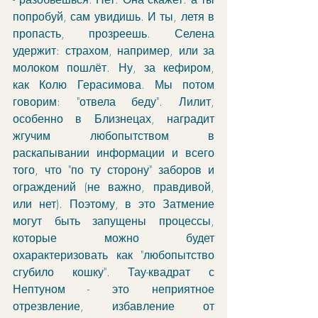
попробуй, сам увидишь. И ты, летя в 
пропасть, прозреешь. Селена 
удержит: страхом, например, или за 
молоком пошлёт. Ну, за кефиром, 
как Колю Герасимова. Мы потом 
говорим: "отвела беду". Лилит, 
особенно в Близнецах, наградит 
жгучим любопытством в 
раскапывании информации и всего 
того, что "по ту сторону" заборов и 
ограждений (не важно, правдивой, 
или нет). Поэтому, в это Затмение 
могут быть запущены процессы, 
которые можно будет 
охарактеризовать как "любопытство 
сгубило кошку". Тау-квадрат с 
Нептуном - это неприятное 
отрезвление, избавление от 