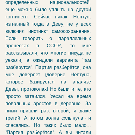
определённых национальностей, 
ещё можно было уплыть на другой 
континент. Сейчас никак. Нептун, 
изгнанный тогда в Деву, не у всех 
включил инстинкт самосохранения. 
Если говорить о параллельных 
процессах в СССР, то мне 
рассказывали, что многие никуда не 
уехали, а ожидали варианта "там 
разберутся". Партия разберётся, она 
мне доверяет (доверие Нептуна, 
которое базируется на анализе 
Девы, протоколах! Но были и те, кто 
просто затаился. Уехал на время 
повальных арестов в деревню. За 
ними пришли раз, второй, и даже 
третий. А потом волна схлынула - и 
спасались. Но таких было мало... 
"Партия разберётся". А вы читали 