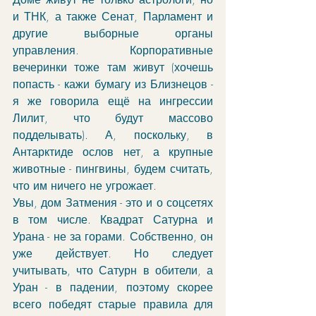
и ТНК, а также Сенат, Парламент и 
другие выборные органы 
управления. Корпоративные 
вечеринки тоже там живут (хочешь 
попасть - кажи бумагу из Близнецов - 
я же говорила ещё на ингрессии 
Лилит, что будут массово 
подделывать). А, поскольку, в 
Антарктиде ослов нет, а крупные 
животные - пингвины, будем считать, 
что им ничего не угрожает. 
Увы, дом Затмения - это и о соцсетях 
в том числе. Квадрат Сатурна и 
Урана - не за горами. Собственно, он 
уже действует. Но следует 
учитывать, что Сатурн в обители, а 
Уран - в падении, поэтому скорее 
всего победят старые правила для 