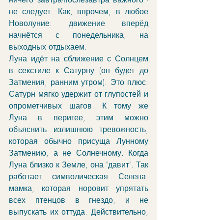
не следует. Как, впрочем, в любое 
Новолуние: движение вперёд 
начнётся с понедельника, на 
выходных отдыхаем.
Луна идёт на сближение с Солнцем 
в секстиле к Сатурну (он будет до 
Затмения, ранним утром). Это плюс: 
Сатурн мягко удержит от глупостей и 
опрометчивых шагов. К тому же 
Луна в перигее, этим можно 
объяснить излишнюю тревожность, 
которая обычно присуща Лунному 
Затмению, а не Солнечному. Когда 
Луна близко к Земле, она "давит". Так 
работает символическая Селена: 
мамка, которая норовит упрятать 
всех птенцов в гнездо, и не 
выпускать их оттуда. Действительно, 