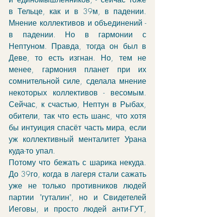
в Тельце, как и в 39м, в падении. 
Мнение коллективов и объединений - 
в падении. Но в гармонии с 
Нептуном. Правда, тогда он был в 
Деве, то есть изгнан. Но, тем не 
менее, гармония планет при их 
сомнительной силе, сделала мнение 
некоторых коллективов - весомым. 
Сейчас, к счастью, Нептун в Рыбах, 
обители, так что есть шанс, что хотя 
бы интуиция спасёт часть мира, если 
уж коллективный менталитет Урана 
куда-то упал.
Потому что бежать с шарика некуда. 
До 39го, когда в лагеря стали сажать 
уже не только противников людей 
партии "гуталин", но и Свидетелей 
Иеговы, и просто людей анти-ГУТ, 