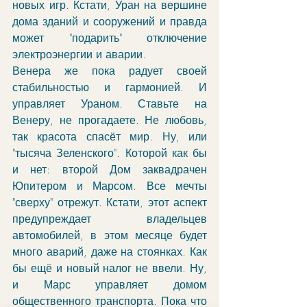
новых игр. Кстати, Уран на вершине 
дома зданий и сооружений и правда 
может "подарить" отключение 
электроэнергии и аварии.  
Венера же пока радует своей 
стабильностью и гармонией. И 
управляет Ураном. Ставьте на 
Венеру, не прогадаете. Не любовь, 
так красота спасёт мир. Ну, или 
"тысяча Зеленского". Которой как бы 
и нет: второй Дом заквадрачен 
Юпитером и Марсом. Все мечты 
"сверху" отрежут. Кстати, этот аспект 
предупреждает владельцев 
автомобилей, в этом месяце будет 
много аварий, даже на стоянках. Как 
бы ещё и новый налог не ввели. Ну, 
и Марс управляет домом 
общественного транспорта. Пока что 