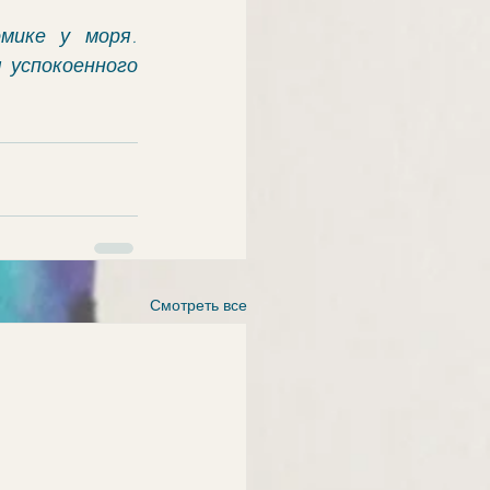
ике у моря. 
успокоенного 
Смотреть все