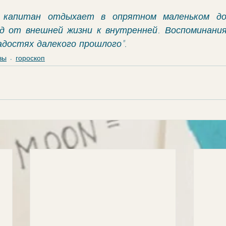
 капитан отдыхает в опрятном маленьком дом
д от внешней жизни к внутренней. Воспоминания 
радостях далекого прошлого".
зы
гороскоп