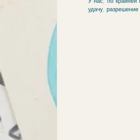
У нас, по крайней
удачу, разрешение