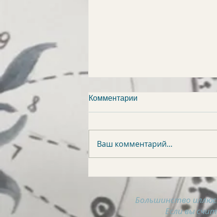
Комментарии
Ваш комментарий...
АСТРОСВОДКА на 8
августа
Большинство иллюс
Если вы счи