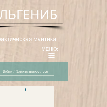
ЛЬГЕНИБ
рактическая мантика
МЕНЮ:
Войти / Зарегистрироваться