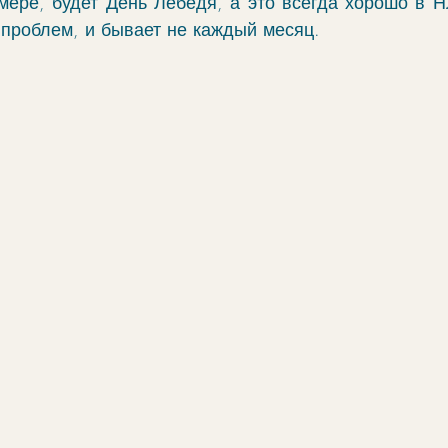
 мере, будет День Лебедя, а это всегда хорошо в Н
 проблем, и бывает не каждый месяц.