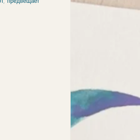
Л, предвещает 