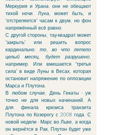
Меркурия и Урана: они не обещают 
тихой ночи. Луна, может быть, и 
"отстреляется" часам к двум, но фон 
напряжённый всё равно. 
С другой стороны, тау-квадрат может 
"закрыть" или решить вопрос 
кардинально: 
то, во что летело 
целый месяц, будет разрушено
, 
например. Или вмешается "третья 
сила" в виде Луны в Весах, которая 
остановит напряжение по оппозиции 
Марса и Плутона. 
В любом случае, День Гекаты - уж 
точно не для новых начинаний. А 
для финала кризиса транзита 
Плутона по Козерогу с 2008 года. С 
новой недели - Марс во Льве, а когда 
он вернётся в Рак, Плутон будет уже 