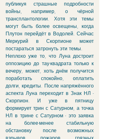
публикуя страшные подробности 
войны, например, о чёрной 
трансплантологии. Хотя эти темы 
могут быть более освещены, когда 
Плутон перейдёт в Водолей. Сейчас 
Меркурий в Скорпионе может 
постараться затронуть эти темы. 
Неплохо уже то, что Луна достроит 
оппозицию до тау-квадрата только к 
вечеру, может, хоть днём получится 
поработать спокойно, оплатить 
долги, кредиты. После напряжённого 
аспекта Луна переходит в Знак НЛ - 
Скорпион. И уже в пятницу 
формирует трин с Сатурном, а точка 
НЛ в трине с Сатурном - это заявка 
на более-менее стабильную 
обстановку после возможных 
взрывов, пожаров, грязных 