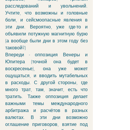
расследований и увольнений. 
Учтите, что возможны и головные 
боли, и сейсмоопасные явления в 
эти дни. Вероятно, уже где-то и 
объявили потужную магнитную бурю 
(а вообще были дни в этом году без 
таковой?)
Впереди - оппозиция Венеры и 
Юпитера (точной она будет в 
воскресенье), она уже может 
ощущаться, и вводить мутабельных 
в расходы. С другой стороны, где 
много трат, там, значит, есть что 
тратить. Также оппозиция делает 
важными темы международного 
арбитража и расчётов в разных 
валютах. В эти дни возможно 
оглашение приговоров, взятие под 