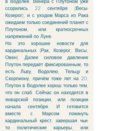
в Водолее. Венера с Плутоном уже 
ссорились 22 сентября (Весы-
Козерог), и с уходом Марса из Рака 
ожидаем только соединений планет с 
Плутоном, или краткосрочных 
напряжений по Луне. 
Но это хорошие новости для 
кардинальных (Рак, Козерог, Весы, 
Овен). Далее силовое давление 
Плутон передаёт фиксированным, то 
есть Льву, Водолею, Тельцу и 
Скорпиону, причём тоже лет на 20. 
Плутон в Водолее хорош только тем, 
что он слаб. Сейчас он находится в 
январской позиции, или позиции 
начала сентября. И готовится 
вместе с Марсом покинуть 
кардинальный крест, завершая чьи-
то политические карьеры, или 