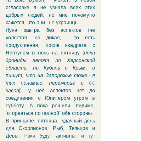
огласовке я не узнала всех этих 
добрых людей, но мне почему-то 
кажется, что они - не украинцы. 
Луна завтра без аспектов (не 
холостая, но дикая, - то есть 
продуктивная, после квадрата с 
Нептуном в ночь на пятницу (
пока 
дрониды летят по Херсонской 
области, на Кубань и Крым, и 
пишут, что на Запорожье тоже - я 
так понимаю, перемирие с 00 
часов
)), у неё аспектов нет до 
соединения с Юпитером утром в 
субботу. А пока решили, видимо, 
"оторваться по полной" обе стороны.
В принципе, пятница - удачный день 
для Скорпионов, Рыб, Тельцов и 
Девы. Раки будут активны, и тут 