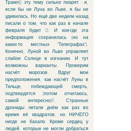
Трамп)) эту тему сильно пиарят - и, 
если бы не Луна во Льве, я бы не 
удивилась. Но ещё две недели назад 
писали о том, что как раз в начале 
февраля будет 0. И кое-где эта 
информация сохранилась (но на 
каких-то местных "Телеграфах"). 
Конечно, Луной во Льве управляет 
слабое Солнце в изгнании. И тут 
возможны варианты. Проверим 
насчёт морозов. Вдруг мои 
предположения, как насчёт Луны в 
Тельце, побеждающей смерть, 
подтвердятся (потом отчитаюсь, 
самой интересно)?.. Странные 
дрониды летали днём как раз во 
время её квадратов, но НИЧЕГО 
нигде не бахало. Кроме сердец у 
людей, которые не могли добраться 