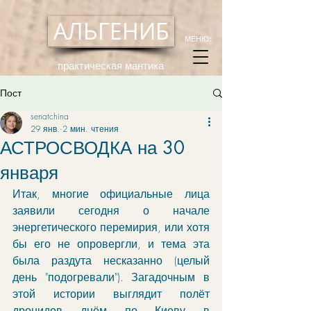
АЛЬГЕНИБ
МЕНЮ:
практическая мантика
Пост
senatchina
29 янв.
2 мин. чтения
АСТРОСВОДКА на 30
января
Итак, многие официальные лица 
заявили сегодня о начале 
энергетического перемирия, или хотя 
бы его не опровергли, и тема эта 
была раздута несказанно (целый 
день "подогревали"). Загадочным в 
этой истории выглядит полёт 
дронидов днём по Киеву в 