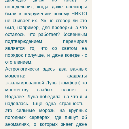
понедельник, когда даже военкоры 
были в недоумении: почему НИКТО 
не сбивает их. Уж не сговор ли это 
был, например, для проверки: а что 
осталось, что работает? Косвенным 
подтверждением перемирия 
является то, что со светом на 
порядок получше, и даже кое-где - с 
отоплением. 
Астрологически здесь два важных 
момента: квадраты 
экзальтированной Луны (комфорт) ко 
множеству слабых планет в 
Водолее. Луна победила, на что я и 
надеялась. Ещё одна странность - 
это сильные морозы на крупных 
погодных серверах, где пишут об 
аномалиях, о которых знает даже 