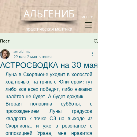
АЛЬГЕНИБ
МЕНЮ:
практическая мантика
Пост
senatchina
29 мая
2 мин. чтения
АСТРОСВОДКА на 30 мая
Луна в Скорпионе уходит в холостой 
ход ночью, на трине с Юпитером: тут 
либо все всех победят, либо никаких 
налётов не будет. А будет дождик. 
Вторая половина субботы, с 
прохождением Луны градусов 
квадрата к точке СЗ на выходе из 
Скорпиона, и уже в резонансе с 
оппозицией Урана, мне нравится 