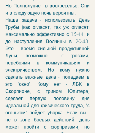
Но Полнолуние - в воскресенье. Они 
и в следующую ночь вероятны.
Наша задача - использовать День 
Трубы (как огласят, так уж огласят) 
максимально эффективно с 15-44, и 
до наступления Волчицы в 20-43. 
Это - время сильной продуктивной 
Луны, возможно - с грозами, 
перебоями в коммуникациях и 
электричеством. Но кому нужно 
сделать важные дела - попадаем в 
это "окно". Кому нет - ЛБК в 
Скорпионе, с трином Юпитера, 
сделает первую половину дня 
идеальной для физического труда, "с 
огоньком" пойдёт уборка. Если вы - 
не в зоне боевых действий, день 
может пройти с сюрпризами, но 