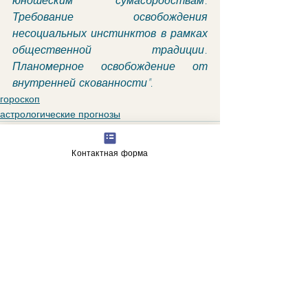
юношеским сумасбродствам. 
Требование освобождения 
несоциальных инстинктов в рамках 
общественной традиции. 
Планомерное освобождение от 
внутренней скованности".
гороскоп
астрологические прогнозы
Контактная форма
Недавние посты
Смотреть все