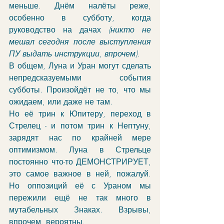
меньше. Днём налёты реже, 
особенно в субботу, когда 
руководство на дачах 
(никто не 
мешал сегодня после выступления 
ПУ выдать инструкции, впрочем)
. 
В общем, Луна и Уран могут сделать 
непредсказуемыми события 
субботы. Произойдёт не то, что мы 
ожидаем, или даже не там. 
Но её трин к Юпитеру, переход в 
Стрелец - и потом трин к Нептуну, 
зарядят нас по крайней мере 
оптимизмом. Луна в Стрельце 
постоянно что-то ДЕМОНСТРИРУЕТ, 
это самое важное в ней, пожалуй. 
Но оппозиций её с Ураном мы 
пережили ещё не так много в 
мутабельных Знаках. Взрывы, 
впрочем, вероятны. 