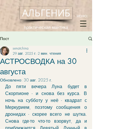
АЛЬГЕНИБ
МЕНЮ:
практическая мантика
Пост
senatchina
29 авг. 2025 г.
2 мин. чтения
АСТРОСВОДКА на 30
августа
Обновлено:
30 авг. 2025 г.
До пяти вечера Луна будет в 
Скорпионе - и снова без курса. В 
ночь на субботу у неё - квадрат с 
Меркурием, поэтому сообщения о 
дронидах - скорее всего не шутка. 
Снова где-то что-то взорвут, да и 
приближается Девятый Лунный в 