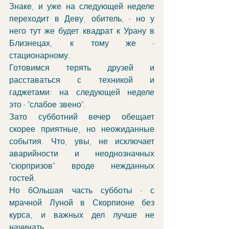
Знаке, и уже на следующей неделе 
переходит в Деву, обитель, - но у 
него тут же будет квадрат к Урану в 
Близнецах, к тому же - 
стационарному.
Готовимся терять друзей и 
расставаться с техникой и 
гаджетами: на следующей неделе 
это - "слабое звено".
Зато субботний вечер обещает 
скорее приятные, но неожиданные 
события. Что, увы, не исключает 
аварийности и неоднозначных 
"сюрпризов" вроде нежданных 
гостей. 
Но бОльшая часть субботы - с 
мрачной Луной в Скорпионе без 
курса, и важных дел лучше не 
начинать. 