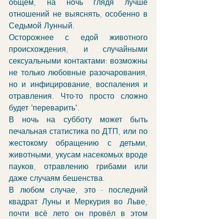
общем, на ночь глядя лучше 
отношений не выяснять, особенно в 
Седьмой Лунный.
Осторожнее с едой животного 
происхождения, и случайными 
сексуальными контактами: возможны 
не только любовные разочарования, 
но и инфицирование, воспаления и 
отравления. Что-то просто сложно 
будет "переварить". 
В ночь на субботу может быть 
печальная статистика по ДТП, или по 
жестокому обращению с детьми, 
животными, укусам насекомых вроде 
пауков, отравлению грибами или 
даже случаям бешенства. 
В любом случае, это - последний 
квадрат Луны и Меркурия во Льве, 
почти всё лето он провёл в этом 