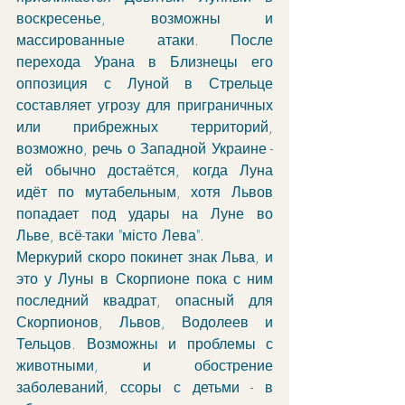
воскресенье, возможны и 
массированные атаки. После 
перехода Урана в Близнецы его 
оппозиция с Луной в Стрельце 
составляет угрозу для приграничных 
или прибрежных территорий, 
возможно, речь о Западной Украине - 
ей обычно достаётся, когда Луна 
идёт по мутабельным, хотя Львов 
попадает под удары на Луне во 
Льве, всё-таки "місто Лева".
Меркурий скоро покинет знак Льва, и 
это у Луны в Скорпионе пока с ним 
последний квадрат, опасный для 
Скорпионов, Львов, Водолеев и 
Тельцов. Возможны и проблемы с 
животными, и обострение 
заболеваний, ссоры с детьми - в 