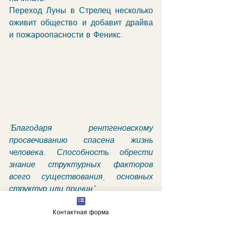
Переход Луны в Стрелец несколько 
оживит общество и добавит драйва 
и пожароопасности в Феникс. 
"Благодаря рентгеновскому 
просвечиванию спасена жизнь 
человека. Способность обрести 
знание структурных факторов 
всего существования, основных 
структур или причин".
гороскоп
Контактная форма
астрологические прогнозы