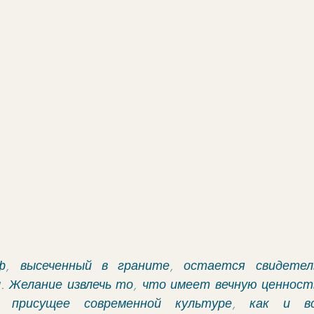
еф, высеченный в граните, остается свидетел
 Желание извлечь то, что имеет вечную ценность
, присущее современной культуре, как и вся