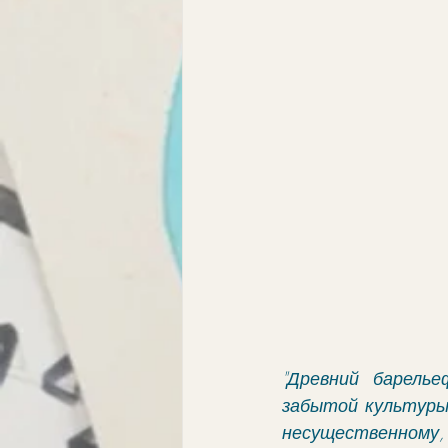
"Древний барель
забытой культуры.
несущественному