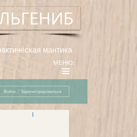
ЛЬГЕНИБ
рактическая мантика
МЕНЮ:
Войти / Зарегистрироваться