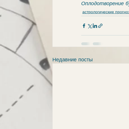
Оплодотворение б
астрологические прогно
Недавние посты