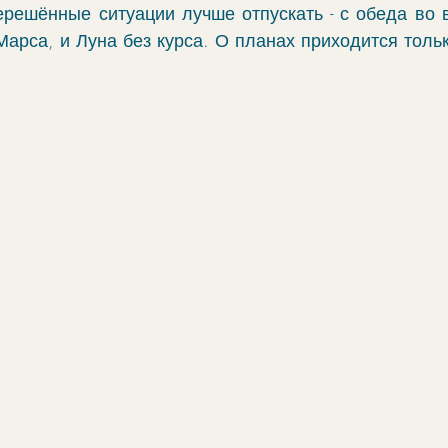
ерешённые ситуации лучше отпускать - с обеда во в
арса, и Луна без курса. О планах приходится тольк