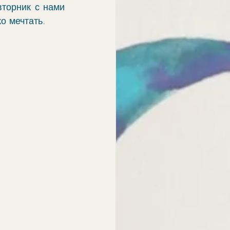
торник с нами 
о мечтать.