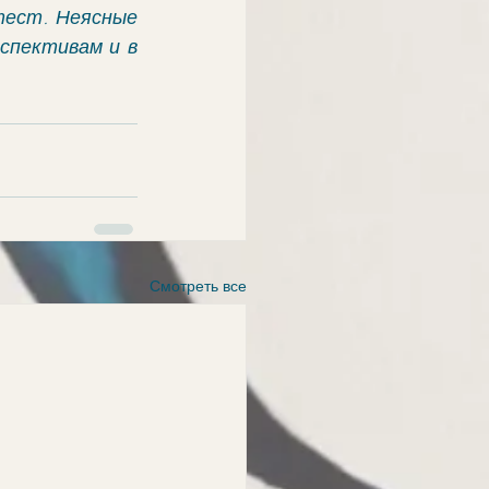
ест. Неясные 
пективам и в 
Смотреть все