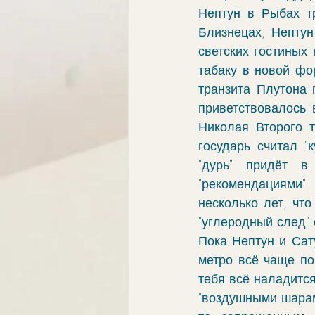
Нептун в Рыбах тр
Близнецах, Нептун
светских гостиных
табаку в новой фо
транзита Плутона 
приветствовалось 
Николая Второго т
государь считал "
"дурь" придёт в
"рекомендациями"
несколько лет, что
"углеродный след" 
Пока Нептун и Сату
метро всё чаще по
тебя всё наладится
"воздушными шарам