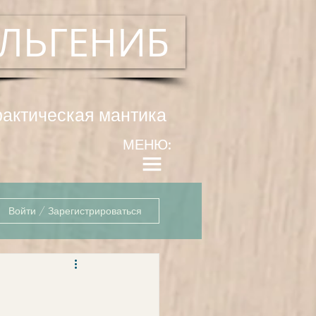
ЛЬГЕНИБ
рактическая мантика
МЕНЮ:
Войти / Зарегистрироваться