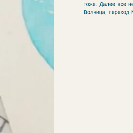
тоже. Далее все н
Волчица, переход М