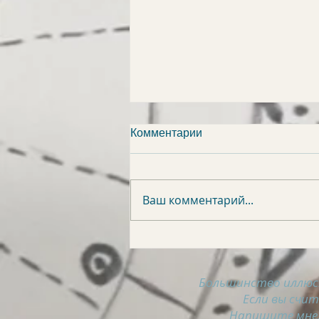
Комментарии
Ваш комментарий...
АСТРОСВОДКА на 9
августа
Большинство иллюс
Если вы счи
Напишите мне,