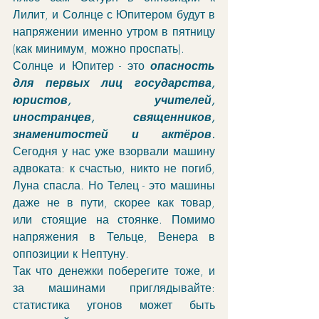
Лилит, и Солнце с Юпитером будут в 
напряжении именно утром в пятницу 
(как минимум, можно проспать). 
Солнце и Юпитер - это 
опасность 
для первых лиц государства, 
юристов, учителей, 
иностранцев, священников, 
знаменитостей и актёров. 
Сегодня у нас уже взорвали машину 
адвоката: к счастью, никто не погиб, 
Луна спасла. Но Телец - это машины 
даже не в пути, скорее как товар, 
или стоящие на стоянке. Помимо 
напряжения в Тельце, Венера в 
оппозиции к Нептуну.
Так что денежки поберегите тоже, и 
за машинами приглядывайте: 
статистика угонов может быть 