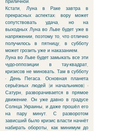
приличной. 
Кстати, Луна в Раке завтра в 
прекрасных аспектах: вору может 
сопутствовать удача, но на 
выходных Луна во Льве будет уже в 
напряжении, поэтому то, что отлично 
получилось в пятницу, в субботу 
может грозить уже и наказанием.
Луна во Льве будет замыкать все эти 
чудо-оппозиции в тау-квадрат, 
кризисов не миновать. Там в субботу 
- День Пегаса. Основная планета 
серьёзных людей (и начальников) - 
Сатурн, разворачивается в прямое 
движение. Он уже давно в градусе 
Солнца Украины, и даже прошёл его 
на пару минут. С разворотом 
зависший было кризис власти начнёт 
набирать обороты, как минимум до 