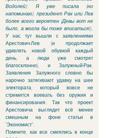
Водолей). Я уже писала (но 
напоминаю), президент Рак или Лев 
более всего вероятен (Девы вот не 
было, а могла бы тоже вписаться
)). 
У нас тут вышли с заявлениями 
Арестович-Лев (и продолжает 
удивлять новой обувкой каждый 
день, а люди уже смотрят 
благосклонно), и Залужный-Рак. 
Заявления Залужного словно бы 
нарочно затягивают удавку на шее 
электората, который вовсе не 
стремится воевать без оружия и 
финансирования. Так что проект 
Арестовича выглядит всё менее 
смешным на фоне статьи в 
"Экономист".
Помните, как все смеялись в конце 