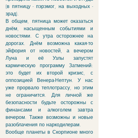
(в пятницу - пэрэмог, на выходных - 
зрад).  
В общем, пятница может оказаться 
днём, насыщенным событиями и 
новостями. С утра осторожнее на 
дорогах. Днём возможна какая-то 
эйфория от новостей, а вечером 
Луна и её Узлы запустят 
кармическую программу Затмений: 
это будет их второй кризис, с 
оппозицией Венера-Нептун. У нас 
уже прорвало теплотрассу, но этим 
не ограничится. Для личной же 
безопасности будьте осторожны с 
финансами и алкоголем завтра 
вечером. Также возможны и новые 
разоблачения по наркодилерам. 
Вообще планеты в Скорпионе много 