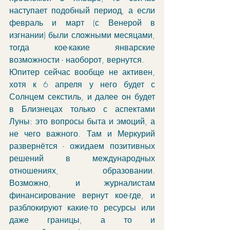
наступает подобный период, а если 
февраль и март (с Венерой в 
изгнании) были сложными месяцами, 
тогда кое-какие январские 
возможности - наоборот, вернутся.
Юпитер сейчас вообще не активен, 
хотя к 6 апреля у него будет с 
Солнцем секстиль, и далее он будет 
в Близнецах только с аспектами 
Луны: это вопросы быта и эмоций, а 
не чего важного. Там и Меркурий 
развернётся - ожидаем позитивных 
решений в международных 
отношениях, образовании. 
Возможно, и журналистам 
финансирование вернут кое-где, и 
разблокируют какие-то ресурсы или 
даже границы, а то и 