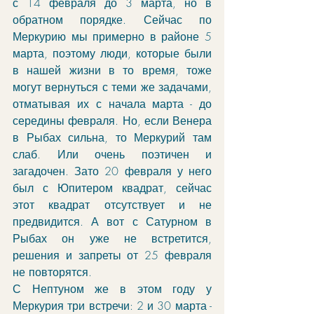
с 14 февраля до 3 марта, но в 
обратном порядке. Сейчас по 
Меркурию мы примерно в районе 5 
марта, поэтому люди, которые были 
в нашей жизни в то время, тоже 
могут вернуться с теми же задачами, 
отматывая их с начала марта - до 
середины февраля. Но, если Венера 
в Рыбах сильна, то Меркурий там 
слаб. Или очень поэтичен и 
загадочен. Зато 20 февраля у него 
был с Юпитером квадрат, сейчас 
этот квадрат отсутствует и не 
предвидится. А вот с Сатурном в 
Рыбах он уже не встретится, 
решения и запреты от 25 февраля 
не повторятся. 
С Нептуном же в этом году у 
Меркурия три встречи: 2 и 30 марта - 