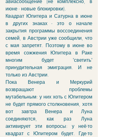
авиасообщение (не комплексно, в 
июне - новые блокировки). 
Квадрат Юпитера и Сатурна в июне 
в других знаках - это о начале 
закрытия программы воссоединения 
семей, в Австрии уже сообщили, что 
с мая запретят. Поэтому в июне во 
время сожжения Юпитера в Раке 
многим будет "светить" 
принудительная эмиграция. И не 
только из Австрии.
Пока Венера и Меркурий 
возвращают проблемы 
мутабельным: у них хоть с Юпитером 
не будет прямого столкновения, хотя 
вот завтра Венера и Луна 
соединяются, как раз Луна 
активирует эти вопросы: у неё-то 
квадрат с Юпитером будет. Где-то 