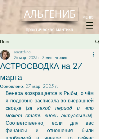
АЛЬГЕНИБ
МЕНЮ:
практическая мантика
Пост
senatchina
26 мар. 2025 г.
3 мин. чтения
АСТРОСВОДКА на 27
марта
Обновлено:
27 мар. 2025 г.
Венера возвращается в Рыбы, о чём 
я подробно расписала во вчерашней 
сводке (
за какой период и что 
может стать вновь актуальным
). 
Соответственно, если для вас 
финансы и отношения были 
проблемой в январе, то сейчас 