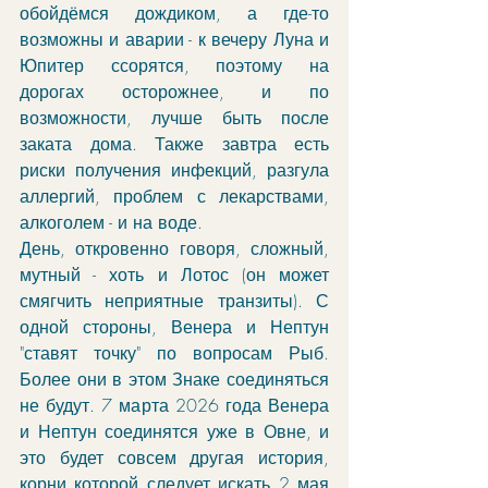
обойдёмся дождиком, а где-то 
возможны и аварии - к вечеру Луна и 
Юпитер ссорятся, поэтому на 
дорогах осторожнее, и по 
возможности, лучше быть после 
заката дома. Также завтра есть 
риски получения инфекций, разгула 
аллергий, проблем с лекарствами, 
алкоголем - и на воде. 
День, откровенно говоря, сложный, 
мутный - хоть и Лотос (он может 
смягчить неприятные транзиты). С 
одной стороны, Венера и Нептун 
"ставят точку" по вопросам Рыб. 
Более они в этом Знаке соединяться 
не будут. 7 марта 2026 года Венера 
и Нептун соединятся уже в Овне, и 
это будет совсем другая история, 
корни которой следует искать 2 мая 