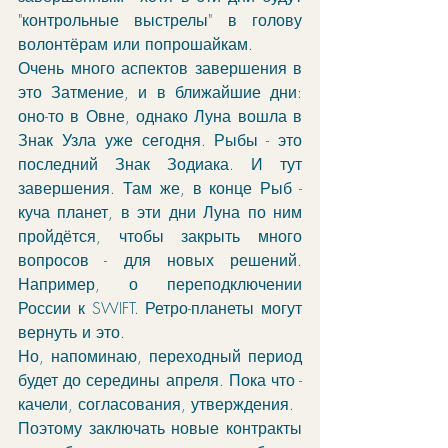
"контрольные выстрелы" в голову 
волонтёрам или попрошайкам. 
Очень много аспектов завершения в 
это Затмение, и в ближайшие дни: 
оно-то в Овне, однако Луна вошла в 
Знак Узла уже сегодня. Рыбы - это 
последний Знак Зодиака. И тут 
завершения. Там же, в конце Рыб - 
куча планет, в эти дни Луна по ним 
пройдётся, чтобы закрыть много 
вопросов - для новых решений. 
Например, о переподключении 
России к SWIFT. Ретро-планеты могут 
вернуть и это. 
Но, напоминаю, переходный период 
будет до середины апреля. Пока что - 
качели, согласования, утверждения. 
Поэтому заключать новые контракты 