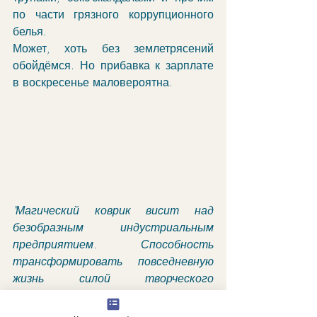
по части грязного коррупционного 
белья. 
Может, хоть без землетрясений 
обойдёмся. Но прибавка к зарплате 
в воскресенье маловероятна. 
"Магический коврик висит над 
безобразным индустриальным 
предприятием. Способность 
трансформировать повседневную 
жизнь силой творческого 
воображения; или богатство 
праздной фантазии".