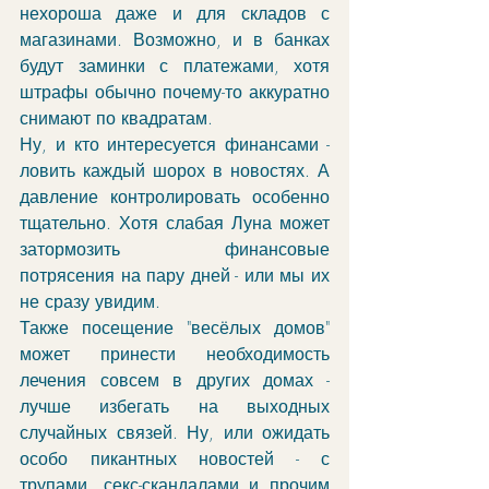
нехороша даже и для складов с 
магазинами. Возможно, и в банках 
будут заминки с платежами, хотя 
штрафы обычно почему-то аккуратно 
снимают по квадратам. 
Ну, и кто интересуется финансами - 
ловить каждый шорох в новостях. А 
давление контролировать особенно 
тщательно. Хотя слабая Луна может 
затормозить финансовые 
потрясения на пару дней - или мы их 
не сразу увидим. 
Также посещение "весёлых домов" 
может принести необходимость 
лечения совсем в других домах - 
лучше избегать на выходных 
случайных связей. Ну, или ожидать 
особо пикантных новостей - с 
трупами, секс-скандалами и прочим 