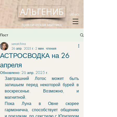
АЛЬГЕНИБ
МЕНЮ:
практическая мантика
Пост
senatchina
26 апр. 2025 г.
2 мин. чтения
АСТРОСВОДКА на 26
апреля
Обновлено:
26 апр. 2025 г.
Завтрашний Лотос может быть 
затишьем перед некоторой бурей в 
воскресенье. Возможно, и 
магнитной. 
Пока Луна в Овне скорее 
гармонична, способствует общению 
и поездкам, по секстилю с Юпитером 