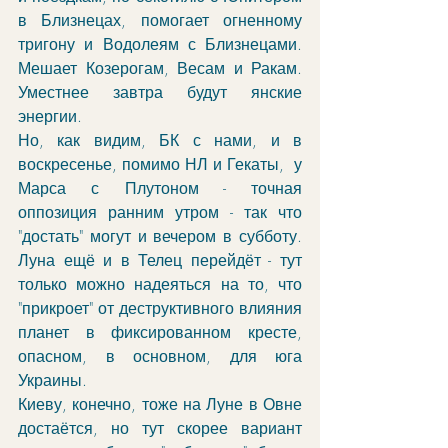
в Близнецах, помогает огненному 
тригону и Водолеям с Близнецами. 
Мешает Козерогам, Весам и Ракам. 
Уместнее завтра будут янские 
энергии. 
Но, как видим, БК с нами, и в 
воскресенье, помимо НЛ и Гекаты,  у 
Марса с Плутоном - точная 
оппозиция ранним утром - так что 
"достать" могут и вечером в субботу. 
Луна ещё и в Телец перейдёт - тут 
только можно надеяться на то, что 
"прикроет" от деструктивного влияния 
планет в фиксированном кресте, 
опасном, в основном, для юга 
Украины. 
Киеву, конечно, тоже на Луне в Овне 
достаётся, но тут скорее вариант 