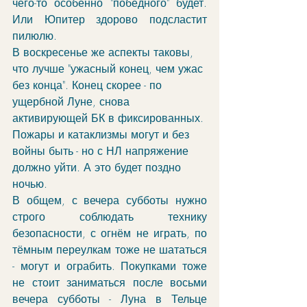
чего-то особенно "победного" будет. 
Или Юпитер здорово подсластит 
пилюлю. 
В воскресенье же аспекты таковы, 
что лучше "ужасный конец, чем ужас 
без конца". Конец скорее - по 
ущербной Луне, снова 
активирующей БК в фиксированных. 
Пожары и катаклизмы могут и без 
войны быть - но с НЛ напряжение 
должно уйти. А это будет поздно 
ночью.
В общем, с вечера субботы нужно 
строго соблюдать технику 
безопасности, с огнём не играть, по 
тёмным переулкам тоже не шататься 
- могут и ограбить. Покупками тоже 
не стоит заниматься после восьми 
вечера субботы - Луна в Тельце 