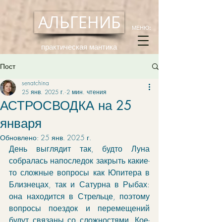
АЛЬГЕНИБ
МЕНЮ:
практическая мантика
Пост
senatchina
25 янв. 2025 г.
2 мин. чтения
АСТРОСВОДКА на 25
января
Обновлено:
25 янв. 2025 г.
День выглядит так, будто Луна 
собралась напоследок закрыть какие-
то сложные вопросы как Юпитера в 
Близнецах, так и Сатурна в Рыбах: 
она находится в Стрельце, поэтому 
вопросы поездок и перемещений 
будут связаны со сложностями. Кое-