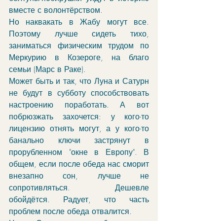
вместе с волонтёрством. 
Но наквакать в Жабу могут все. 
Поэтому лучше сидеть тихо, 
заниматься физическим трудом по 
Меркурию в Козероге, на благо 
семьи (Марс в Раке). 
Может быть и так, что Луна и Сатурн 
не будут в субботу способствовать 
настроению поработать. А вот 
побрюзжать захочется: у кого-то 
лицензию отнять могут, а у кого-то 
банально ключи застрянут в 
прорубленном "окне в Европу". В 
общем, если после обеда нас сморит 
внезапно сон, лучше не 
сопротивляться. Дешевле 
обойдётся. Радует, что часть 
проблем после обеда отвалится. 