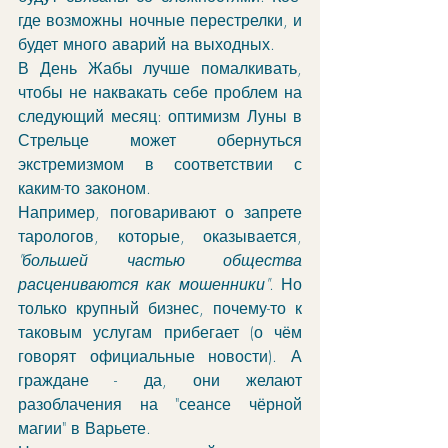
где возможны ночные перестрелки, и 
будет много аварий на выходных.
В День Жабы лучше помалкивать, 
чтобы не наквакать себе проблем на 
следующий месяц: оптимизм Луны в 
Стрельце может обернуться 
экстремизмом в соответствии с 
каким-то законом. 
Например, поговаривают о запрете 
тарологов, которые, оказывается, 
"большей частью общества 
расцениваются как мошенники"
. Но 
только крупный бизнес, почему-то к 
таковым услугам прибегает (о чём 
говорят официальные новости). А 
граждане - да, они желают 
разоблачения на "сеансе чёрной 
магии" в Варьете. 