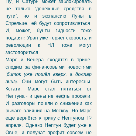
Ну, и Сатурн может заблокировать 
не только "денежные средства в 
пути", но и экспансию Луны в 
Стрельце: ей будут сопротивляться. 
И, может, бунты гидности тоже 
подавят: Уран уже теряет скорость, и 
революции к НЛ тоже могут 
застопориться. 
Марс и Венера сходятся в трине: 
следим за финансовыми новостями 
(
биток уже пошёл вверх, а доллар 
вниз)
. Они могут быть интересны. 
Кстати, Марс стал пятиться от 
Нептуна - и цены не нефть просели. 
И разговоры пошли о снижении как 
рычаге влияния на Москву. Но Марс 
ещё вернётся к трину с Нептуном 19 
апреля. Однако Нептун будет уже в 
Овне, и получат профит совсем не 