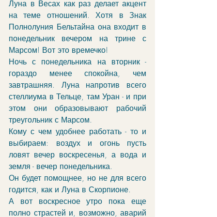
Луна в Весах как раз делает акцент 
на теме отношений. Хотя в Знак 
Полнолуния Бельтайна она входит в 
понедельник вечером на трине с 
Марсом! Вот это времечко!
Ночь с понедельника на вторник - 
гораздо менее спокойна, чем 
завтрашняя. Луна напротив всего 
стеллиума в Тельце, там Уран - и при 
этом они образовывают рабочий 
треугольник с Марсом. 
Кому с чем удобнее работать - то и 
выбираем: воздух и огонь пусть 
ловят вечер воскресенья, а вода и 
земля - вечер понедельника.
Он будет помощнее, но не для всего 
годится, как и Луна в Скорпионе. 
А вот воскресное утро пока еще 
полно страстей и, возможно, аварий 