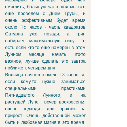
смягчить, большую часть дня мы все 
еще проведем с Днем Трубы, и 
очень эффективным будет время 
около 16 часов - часть квадратов 
Сатурна уже позади, а трин 
набирает максимальную силу. То 
есть если кто-то еще намерен в этом 
Лунном месяце начать что-то 
важное, лучше сделать это завтра 
поближе к четырем дня. 
Волчица начнется около 18 часов, и, 
если кому-то нужно заниматься 
специальными практиками 
Пятнадцатого Лунного, и на 
растущей Луне - вечер воскресенья 
очень подходит для практик на 
прирост. Очень действенной может 
быть и любовная магия в это время. 