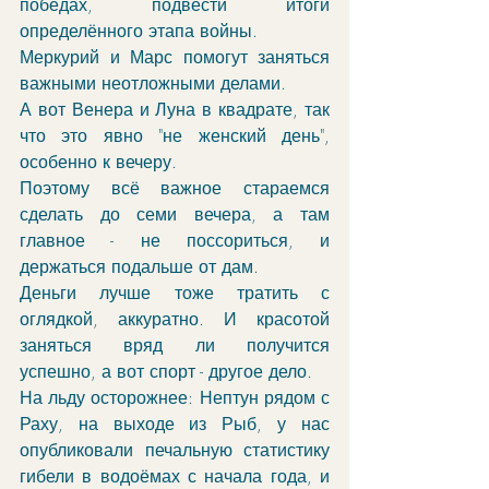
победах, подвести итоги 
определённого этапа войны. 
Меркурий и Марс помогут заняться 
важными неотложными делами.
А вот Венера и Луна в квадрате, так 
что это явно "не женский день", 
особенно к вечеру. 
Поэтому всё важное стараемся 
сделать до семи вечера, а там 
главное - не поссориться, и 
держаться подальше от дам. 
Деньги лучше тоже тратить с 
оглядкой, аккуратно. И красотой 
заняться вряд ли получится 
успешно, а вот спорт - другое дело. 
На льду осторожнее: Нептун рядом с 
Раху, на выходе из Рыб, у нас 
опубликовали печальную статистику 
гибели в водоёмах с начала года, и 