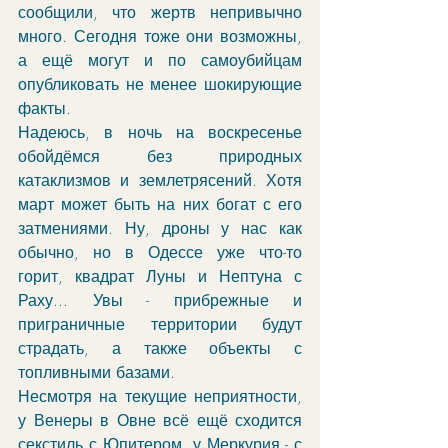
сообщили, что жертв непривычно 
много. Сегодня тоже они возможны, 
а ещё могут и по самоубийцам 
опубликовать не менее шокирующие 
факты. 
Надеюсь, в ночь на воскресенье 
обойдёмся без природных 
катаклизмов и землетрясений. Хотя 
март может быть на них богат с его 
затмениями. Ну, дроны у нас как 
обычно, но в Одессе уже что-то 
горит, квадрат Луны и Нептуна с 
Раху... Увы - прибрежные и 
приграничные территории будут 
страдать, а также объекты с 
топливными базами. 
Несмотря на текущие неприятности, 
у Венеры в Овне всё ещё сходится 
секстиль с Юпитером, у Меркурия - с 