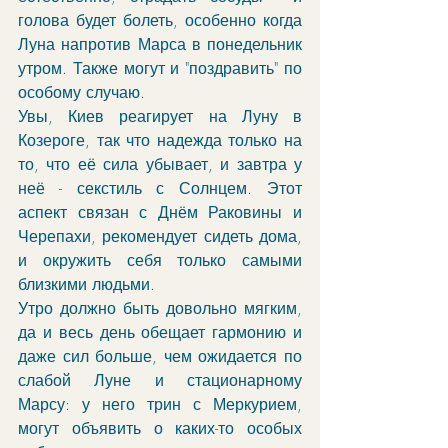
голова будет болеть, особенно когда 
Луна напротив Марса в понедельник 
утром. Также могут и "поздравить" по 
особому случаю.
Увы, Киев реагирует на Луну в 
Козероге, так что надежда только на 
то, что её сила убывает, и завтра у 
неё - секстиль с Солнцем. Этот 
аспект связан с Днём Раковины и 
Черепахи, рекомендует сидеть дома, 
и окружить себя только самыми 
близкими людьми.
Утро должно быть довольно мягким, 
да и весь день обещает гармонию и 
даже сил больше, чем ожидается по 
слабой Луне и стационарному 
Марсу: у него трин с Меркурием, 
могут объявить о каких-то особых 