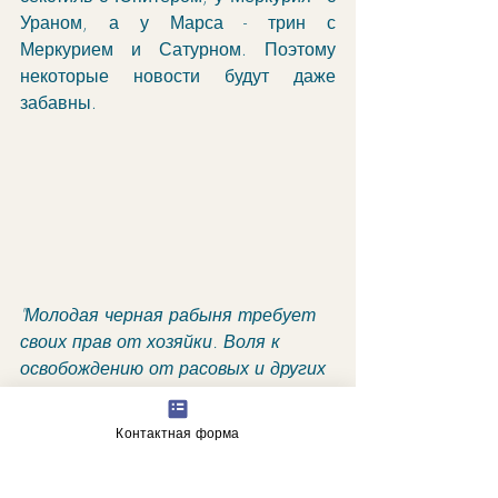
Ураном, а у Марса - трин с 
Меркурием и Сатурном. Поэтому 
некоторые новости будут даже 
забавны.  
"Молодая черная рабыня требует 
своих прав от хозяйки. Воля к 
освобождению от расовых и других 
ограничений и условностей".
гороскоп
Контактная форма
астрологические прогнозы