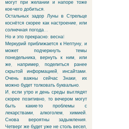
могут при желании и напоре тоже 
кое-чего добиться.
Остальных задор Луны в Стрельце 
коснётся скорее как настроение, или 
солнечная погода...
Но и это прекрасно: весна!
Меркурий приближается к Нептуну, и 
может подчеркнуть темы 
понедельника, вернуть к ним, или 
же, например, поделиться ранее 
скрытой информацией, инсайтами. 
Очень важны сейчас Знаки, их 
можно будет толковать буквально.
И, если утро и день среды выглядят 
скорее позитивно, то вечером могут 
быть какие-то проблемы с 
лекарствами, алкоголем, химией. 
Снова вероятны задымления. 
Четверг же будет уже не столь весел, 