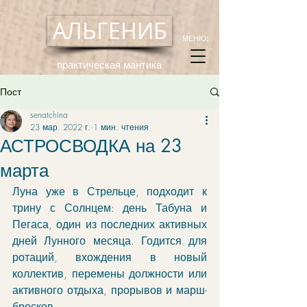
АЛЬГЕНИБ
МЕНЮ:
практическая мантика
Пост
senatchina
23 мар. 2022 г.
1 мин. чтения
АСТРОСВОДКА на 23
марта
Луна уже в Стрельце, подходит к 
трину с Солнцем: день Табуна и 
Пегаса, один из последних активных 
дней Лунного месяца. Годится для 
ротаций, вхождения в новый 
коллектив, перемены должности или 
активного отдыха, прорывов и марш-
бросков.