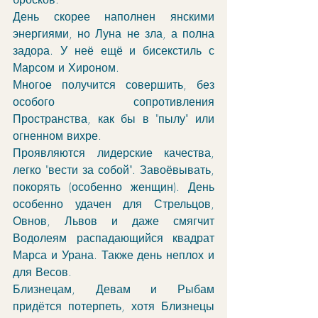
День скорее наполнен янскими 
энергиями, но Луна не зла, а полна 
задора. У неё ещё и бисекстиль с 
Марсом и Хироном.
Многое получится совершить, без 
особого сопротивления 
Пространства, как бы в "пылу" или 
огненном вихре.
Проявляются лидерские качества, 
легко "вести за собой". Завоёвывать, 
покорять (особенно женщин). День 
особенно удачен для Стрельцов, 
Овнов, Львов и даже смягчит 
Водолеям распадающийся квадрат 
Марса и Урана. Также день неплох и 
для Весов. 
Близнецам, Девам и Рыбам 
придётся потерпеть, хотя Близнецы 