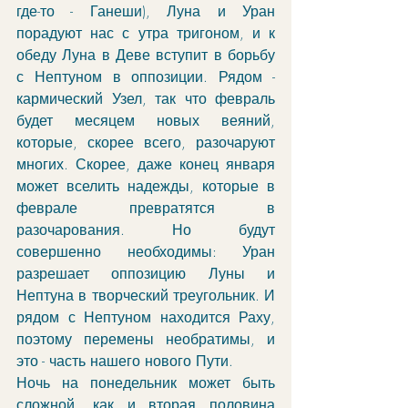
где-то - Ганеши), Луна и Уран 
порадуют нас с утра тригоном, и к 
обеду Луна в Деве вступит в борьбу 
с Нептуном в оппозиции. Рядом - 
кармический Узел, так что февраль 
будет месяцем новых веяний, 
которые, скорее всего, разочаруют 
многих. Скорее, даже конец января 
может вселить надежды, которые в 
феврале превратятся в 
разочарования. Но будут 
совершенно необходимы: Уран 
разрешает оппозицию Луны и 
Нептуна в творческий треугольник. И 
рядом с Нептуном находится Раху, 
поэтому перемены необратимы, и 
это - часть нашего нового Пути. 
Ночь на понедельник может быть 
сложной, как и вторая половина 