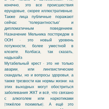
конечно, это все происшествия 
ерундовые, скорее иллюстративные. 
Также лица публичные поражают 
сейчас "толерантностью" и 
дипломатичным поведением. 
Назначение Мельника постпредом в 
ООН - это новый уровень 
потужности, более уместной в 
клозете. Колбаса, так сказать, 
надыхайэ.
Мутабельный крест - это не только 
аварии, или лингвистические 
скандалы, но и вопросы здоровья, а 
также трезвости как нормы жизни: на 
этих выходных могут обостриться 
заболевания ЖКТ и всё, что связано 
с алкоголем или наркотиками 
(тяжёлое похмелье). А ещё это 