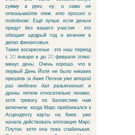
сумму в руки, ну, и сами не 
отказывайте тем, кто просит о 
подобном).
 Ещё лучше, если деньги 
придут без вашего участия - это 
обещает щедрый год и везение в 
делах финансовых. 
Также воскресенье - это наш период 
с 20 января и до 20 февраля (плюс-
минус день). Очень хорошо, что в 
первый День Йоля не было никаких 
орешков (
а даже Песков уже второй 
раз любезно дал разъяснения
) и 
дроны летели относительно лениво, 
хотя тревогу по баллистике нам 
включили, когда Марс приближался к 
Асценденту карты на Киев: уже 
начала действовать оппозиция Марс-
Плутон, хотя она пока слабенькая, 