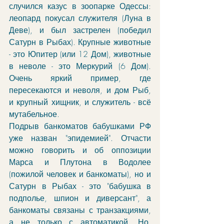
случился казус в зоопарке Одессы: 
леопард покусал служителя (Луна в 
Деве), и был застрелен (победил 
Сатурн в Рыбах). Крупные животные 
- это Юпитер (или 12 Дом), животные 
в неволе - это Меркурий (6 Дом). 
Очень яркий пример, где 
пересекаются и неволя, и дом Рыб, 
и крупный хищник, и служитель - всё 
мутабельное.
Подрыв банкоматов бабушками РФ 
уже назван "эпидемией". Отчасти 
можно говорить и об оппозиции 
Марса и Плутона в Водолее 
(пожилой человек и банкоматы), но и 
Сатурн в Рыбах - это "бабушка в 
подполье, шпион и диверсант", а 
банкоматы связаны с транзакциями, 
а не только с автоматикой. Но, 