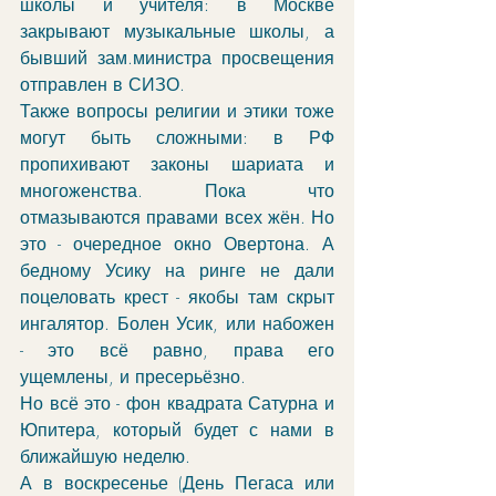
школы и учителя: в Москве 
закрывают музыкальные школы, а 
бывший зам.министра просвещения 
отправлен в СИЗО. 
Также вопросы религии и этики тоже 
могут быть сложными: в РФ 
пропихивают законы шариата и 
многоженства. Пока что 
отмазываются правами всех жён. Но 
это - очередное окно Овертона. А 
бедному Усику на ринге не дали 
поцеловать крест - якобы там скрыт 
ингалятор. Болен Усик, или набожен 
- это всё равно, права его 
ущемлены, и пресерьёзно. 
Но всё это - фон квадрата Сатурна и 
Юпитера, который будет с нами в 
ближайшую неделю. 
А в воскресенье (День Пегаса или 