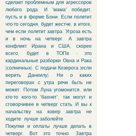
сделает проблемным для агрессоров 
любого рода. И "мама" победит, 
пусть и в форме Бони. Если полетит 
что-то сегодня, будет жестче, в итоге, 
чем если полетит завтра. Угроза есть 
и в ночь на четверг. А завтра 
конфликт Ирана и США, скорее 
всего, будет в ТОПе - это 
кардинальные разборки Овна и Рака 
(солнечных). С подачи Козерога (если 
верить Даниилу). Ни о каких 
переговорах с утра речи быть не 
может. Потом Луна угомонится, или 
кто-то кого-то "бахнет", так могут и 
сговорчивее в четверг стать. И вы к 
начальству на ковер завтра не 
ходите: лучше заболейте. 
Покупки и оплаты лучше делать в 
четверг. Вот это точно. Завтра 