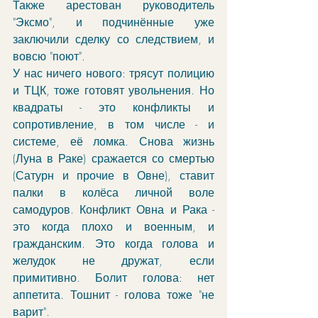
Также арестован руководитель 
"Эксмо", и подчинённые уже 
заключили сделку со следствием, и 
вовсю "поют". 
У нас ничего нового: трясут полицию 
и ТЦК, тоже готовят увольнения. Но 
квадраты - это конфликты и 
сопротивление, в том числе - и 
системе, её ломка. Снова жизнь 
(Луна в Раке) сражается со смертью 
(Сатурн и прочие в Овне), ставит 
палки в колёса личной воле 
самодуров. Конфликт Овна и Рака - 
это когда плохо и военным, и 
гражданским. Это когда голова и 
желудок не дружат, если 
примитивно. Болит голова: нет 
аппетита. Тошнит - голова тоже "не 
варит". 