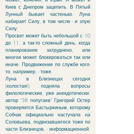
Киев с Днепром зацепить. В Пятый 
Лунный бывает частенько. Луна 
набирает Силу, в том числе - и злую 
Силу.
Просвет может быть небольшой с 10 
до 11, а так-то сложный день, когда 
планирование затруднено, или 
многое может блокироваться так или 
иначе. Продвижение по службе кого-
то, например, - тоже. 
Луна в Близнецах сегодня 
(холостая!) подняла вопросы 
филологические, уже анекдотически: 
автор "38 попугаев" Григорий Остер 
проверяется Бастыркиным, которому 
Собчак официально настучала на 
Соловьева, подвизавшегося тоже по 
части Близнецов, - информационной. 