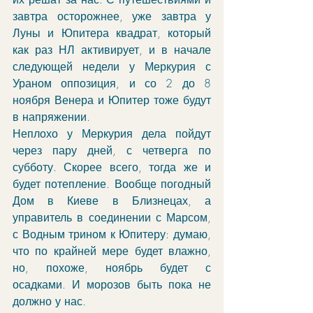
завтра осторожнее, уже завтра у 
Луны и Юпитера квадрат, который 
как раз НЛ активирует, и в начале 
следующей недели у Меркурия с 
Ураном оппозиция, и со 2 до 8 
ноября Венера и Юпитер тоже будут 
в напряжении. 
Неплохо у Меркурия дела пойдут 
через пару дней, с четверга по 
субботу. Скорее всего, тогда же и 
будет потепление. Вообще погодный 
Дом в Киеве в Близнецах, а 
управитель в соединении с Марсом, 
с Водным трином к Юпитеру: думаю, 
что по крайней мере будет влажно, 
но, похоже, ноябрь будет с 
осадками. И морозов быть пока не 
должно у нас.