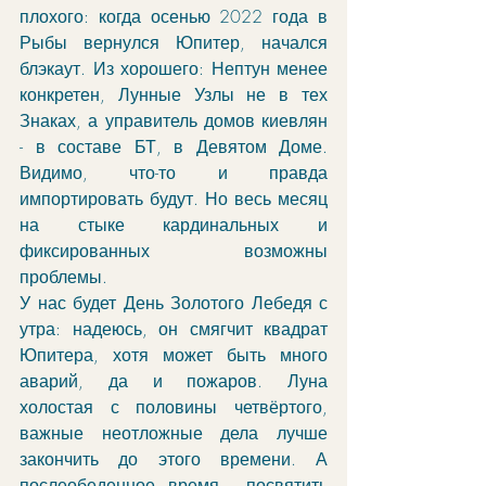
плохого: когда осенью 2022 года в 
Рыбы вернулся Юпитер, начался 
блэкаут. Из хорошего: Нептун менее 
конкретен, Лунные Узлы не в тех 
Знаках, а управитель домов киевлян 
- в составе БТ, в Девятом Доме. 
Видимо, что-то и правда 
импортировать будут. Но весь месяц 
на стыке кардинальных и 
фиксированных возможны 
проблемы.
У нас будет День Золотого Лебедя с 
утра: надеюсь, он смягчит квадрат 
Юпитера, хотя может быть много 
аварий, да и пожаров. Луна 
холостая с половины четвёртого, 
важные неотложные дела лучше 
закончить до этого времени. А 
послеобеденное время - посвятить 