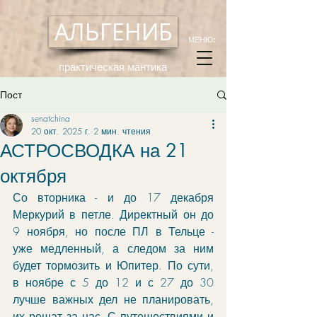
АЛЬГЕНИБ
МЕНЮ:
практическая мантика
Пост
senatchina
20 окт. 2025 г.
2 мин. чтения
АСТРОСВОДКА на 21
октября
Со вторника - и до 17 декабря 
Меркурий в петле. Директный он до 
9 ноября, но после ПЛ в Тельце - 
уже медленный, а следом за ним 
будет тормозить и Юпитер. По сути, 
в ноябре с 5 до 12 и с 27 до 30 
лучше важных дел не планировать, 
их решат за нас. С путешествиями и 