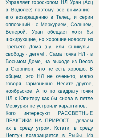
Управляет гороскопом НЛ Уран (Асц 
в Водолее) поэтому всё внимание - 
его возвращению в Телец, и серии 
оппозиций - с Меркурием, Солнцем, 
Венерой. Уран обещает хотя бы 
шокирующие, но хорошие новости из 
Третьего Дома (ну, или каникулы - 
свободу - детям!). Сама точка НЛ - в 
Восьмом Доме, на выходе из Весов 
в Скорпион, что не есть хорошо. В 
общем, это НЛ не очень-то, мягко 
говоря, гармонично. Несите другое, 
ноябрьское! А то по квадрату точки 
НЛ к Юпитеру как бы снова в петле 
Меркурия не устроили карантинов. 
Кого интересуют РАССВЕТНЫЕ 
ПРАКТИКИ НА ПРИРОСТ - делаем 
их в среду утром. Кстати, в среду 
Нептун возвращается в Рыбы. Из 