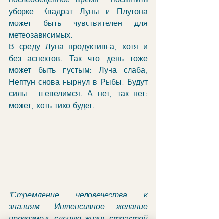
уборке. Квадрат Луны и Плутона 
может быть чувствителен для 
метеозависимых. 
В среду Луна продуктивна, хотя и 
без аспектов. Так что день тоже 
может быть пустым: Луна слаба, 
Нептун снова нырнул в Рыбы. Будут 
силы - шевелимся. А нет, так нет: 
может, хоть тихо будет. 
"Стремление человечества к 
знаниям. Интенсивное желание 
превозмочь слепую жизнь страстей 