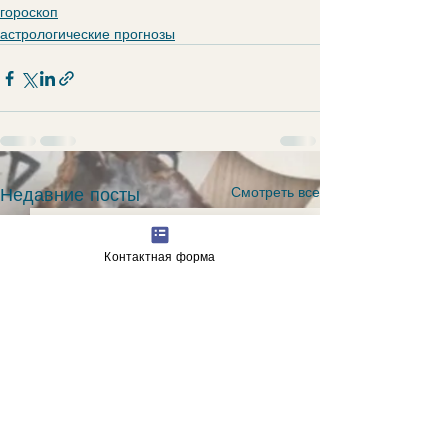
гороскоп
астрологические прогнозы
Недавние посты
Смотреть все
Контактная форма