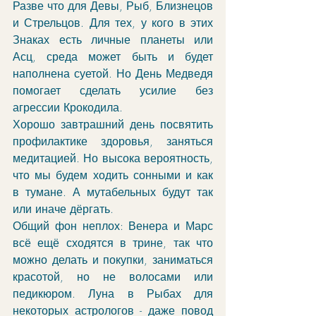
Разве что для Девы, Рыб, Близнецов 
и Стрельцов. Для тех, у кого в этих 
Знаках есть личные планеты или 
Асц, среда может быть и будет 
наполнена суетой. Но День Медведя 
помогает сделать усилие без 
агрессии Крокодила.
Хорошо завтрашний день посвятить 
профилактике здоровья, заняться 
медитацией. Но высока вероятность, 
что мы будем ходить сонными и как 
в тумане. А мутабельных будут так 
или иначе дёргать.
Общий фон неплох: Венера и Марс 
всё ещё сходятся в трине, так что 
можно делать и покупки, заниматься 
красотой, но не волосами или 
педикюром. Луна в Рыбах для 
некоторых астрологов - даже повод 