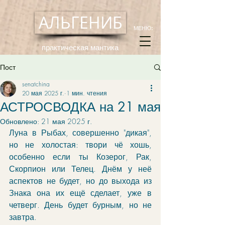
АЛЬГЕНИБ
МЕНЮ:
практическая мантика
Пост
senatchina
20 мая 2025 г.
1 мин. чтения
АСТРОСВОДКА на 21 мая
Обновлено:
21 мая 2025 г.
Луна в Рыбах, совершенно "дикая", 
но не холостая: твори чё хошь, 
особенно если ты Козерог, Рак, 
Скорпион или Телец. Днём у неё 
аспектов не будет, но до выхода из 
Знака она их ещё сделает, уже в 
четверг. День будет бурным, но не 
завтра.