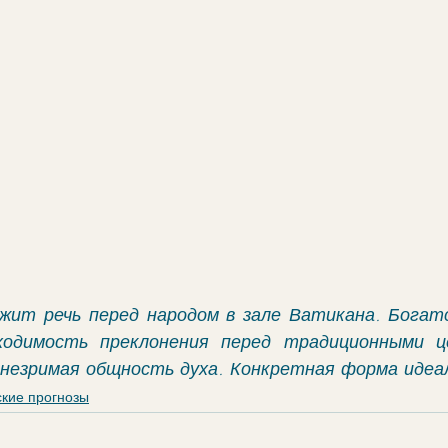
жит речь перед народом в зале Ватикана. Богатс
ходимость преклонения перед традиционными ц
незримая общность духа. Конкретная форма идеал
ские прогнозы