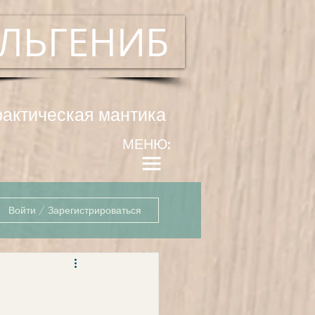
ЛЬГЕНИБ
рактическая мантика
МЕНЮ:
Войти / Зарегистрироваться