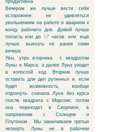
продуктивна. 
Вечером же лучше вести себя 
осторожнее, не удивляться 
увольнениям на работе и авариям к 
концу рабочего дня. Домой лучше 
попасть или до 17 часов, или, ещё 
лучше, выехать не ранее семи 
вечера. 
Увы, утро вторника - с квадратом 
Луны и Марса, а далее Луна уходит 
в холостой ход. Вторник лучше 
оставить для дел рутинных и, если 
будет возможность, вообще 
отдохнуть: сначала Луна без курса 
(после квадрата с Марсом), потом 
она переходит в Скорпион, в 
напряжении с Солнцем и 
Плутоном... Мы заканчиваем третью 
четверть Луны не в рабочем 