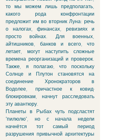
то мы можем лишь предполагать, 
какого рода конфронтации 
предложит им во вторник Луна: речь 
о налогах, финансах, ревизиях и 
просто войнах. Для военных, 
айтишников, банков и всего, что 
летает, могут наступить сложные 
времена реорганизаций и проверок. 
Также, я полагаю, что поскольку 
Солнце и Плутон становятся на 
соединение Хронократоров в 
Водолее, причастное к ковид-
блокировкам, начнут расследовать 
эту авантюру. 
Планеты в Рыбах чуть подсластят 
"пилюлю", но с начала недели 
начнётся тот самый период 
разрушения привычной архитектуры 