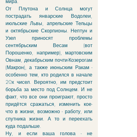
мира. 
От Плутона и Солнца могут 
пострадать январские Водолеи, 
июльские Львы, апрельские Тельцы 
и октябрьские Скорпионы. Нептун и 
Узел приносят проблемы 
сентябрьским Весам (вот 
Порошенко, например), мартовским 
Овнам, декабрьским почти-Козерогам 
(Макрон), а также июньским Ракам - 
особенно тем, кто родился в начале 
20х чисел. Вероятно, им предстоит 
борьба за место под Солнцем. И не 
факт, что все они проиграют, просто 
придётся сражаться, изменить кое-
что в жизни, возможно - работу, или 
спутника жизни. А то и переехать 
куда подальше. 
Ну, и если ваша голова - не 