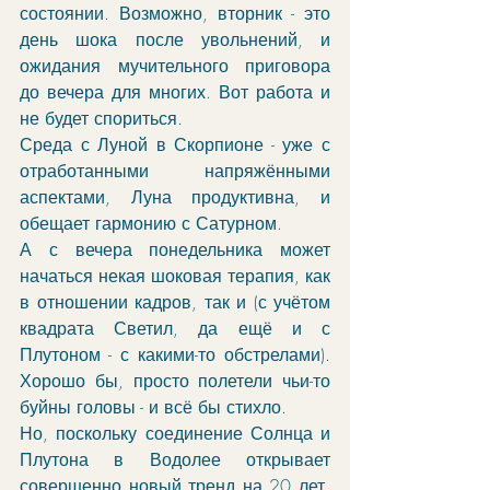
состоянии. Возможно, вторник - это 
день шока после увольнений, и 
ожидания мучительного приговора 
до вечера для многих. Вот работа и 
не будет спориться.
Среда с Луной в Скорпионе - уже с 
отработанными напряжёнными 
аспектами, Луна продуктивна, и 
обещает гармонию с Сатурном. 
А с вечера понедельника может 
начаться некая шоковая терапия, как 
в отношении кадров, так и (с учётом 
квадрата Светил, да ещё и с 
Плутоном - с какими-то обстрелами). 
Хорошо бы, просто полетели чьи-то 
буйны головы - и всё бы стихло. 
Но, поскольку соединение Солнца и 
Плутона в Водолее открывает 
совершенно новый тренд на 20 лет, 