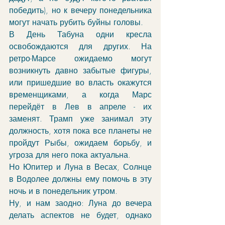
победить), но к вечеру понедельника 
могут начать рубить буйны головы.
В День Табуна одни кресла 
освобождаются для других. На 
ретро-Марсе ожидаемо могут 
возникнуть давно забытые фигуры, 
или пришедшие во власть окажутся 
временщиками, а когда Марс 
перейдёт в Лев в апреле - их 
заменят. Трамп уже занимал эту 
должность, хотя пока все планеты не 
пройдут Рыбы, ожидаем борьбу, и 
угроза для него пока актуальна.
Но Юпитер и Луна в Весах, Солнце 
в Водолее должны ему помочь в эту 
ночь и в понедельник утром.
Ну, и нам заодно: Луна до вечера 
делать аспектов не будет, однако 