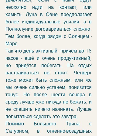
неохотно идти на контакт, или 
хамить: Луна в Овне предполагает 
более индивидуальные усилия, а в 
Полнолуние договариваться сложно. 
Тем более, когда рядом с Солнцем - 
Марс. 
Так что день активный, причём до 18 
часов - ещё и очень продуктивный, 
но придётся побегать. На отдых 
настраиваться не стоит. Четверг 
тоже может быть сложным, или же 
мы очень сильно устанем, понизится 
тонус. Но после шести вечера в 
среду лучше уже никуда не бежать, и 
не спешить ничего начинать. Лучше 
попытаться сделать это завтра.
Помимо Большого Трина с 
Сатурном, в огненно-воздушных 