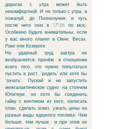
дорогах с утра может быть 
некомфортной. И не только с утра, а 
пожалуй, до Полнолуния, и чуть 
после него (оно в 17-56 по мск). 
Особенно будьте внимательны, если 
у вас много планет в Овне, Весах, 
Раке или Козероге. 
Но ударный труд завтра не 
возбраняется, причём - в отношении 
всего того, что нужно попытаться 
пустить в рост, "родить" или хотя бы 
"зачать". Пускай и не запустить 
межгалактическое судно, на стоячем 
Юпитере, но хотя бы соединить 
гайку с винтиком из него, написать 
план, сделать эскиз, узнать цены на 
разные виды ядерного топлива. Чем 
больше, тем лучше - и при этом не 
удивляться, если с нами будут 