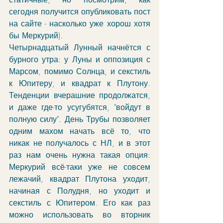
сегодня получится опубликовать пост 
на сайте - насколько уже хорош хотя 
бы Меркурий). 
Четырнадцатый Лунный начнётся с 
бурного утра: у Луны и оппозиция с 
Марсом, помимо Солнца, и секстиль 
к Юпитеру, и квадрат к Плутону. 
Тенденции вчерашние продолжатся, 
и даже где-то усугубятся, "войдут в 
полную силу". День Трубы позволяет 
одним махом начать всё то, что 
никак не получалось с НЛ, и в этот 
раз нам очень нужна такая опция: 
Меркурий всё-таки уже не совсем 
лежачий, квадрат Плутона уходит, 
начиная с Полудня, но уходит и 
секстиль с Юпитером. Его как раз 
можно использовать во вторник 