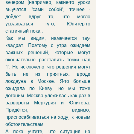
вечером (например, какие-то уроки 
выучатся "сами собой", точнее - 
дойдёт вдруг то, что могло 
усваиваться туго, Юпитер-то 
статичный пока).
Как мы видим, намечается тау-
квадрат. Поэтому с утра ожидаем 
важных решений, которые могут 
окончательно расставить точки над 
"i". Не исключено, что решения могут 
быть не из приятных, вроде 
локдауна в Москве. Я-то больше 
ожидала по Киеву, но мы тоже 
догоним. Москва уложилась как раз в 
развороты Меркурия и Юпитера. 
Придётся, видимо, 
приспосабливаться на ходу, к новым 
обстоятельствам. 
А пока учтите, что ситуация на 