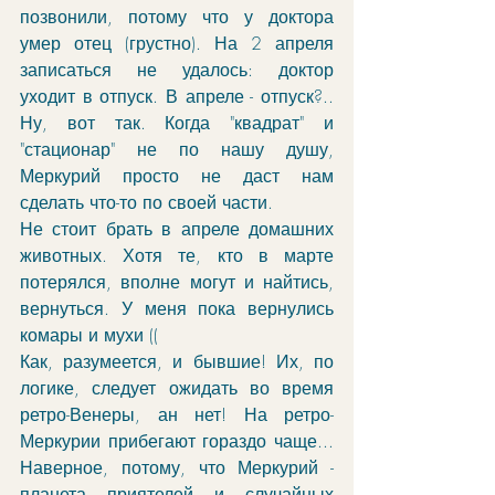
позвонили, потому что у доктора 
умер отец (грустно). На 2 апреля 
записаться не удалось: доктор 
уходит в отпуск. В апреле - отпуск?.. 
Ну, вот так. Когда "квадрат" и 
"стационар" не по нашу душу, 
Меркурий просто не даст нам 
сделать что-то по своей части. 
Не стоит брать в апреле домашних 
животных. Хотя те, кто в марте 
потерялся, вполне могут и найтись, 
вернуться. У меня пока вернулись 
комары и мухи ((
Как, разумеется, и бывшие! Их, по 
логике, следует ожидать во время 
ретро-Венеры, ан нет! На ретро-
Меркурии прибегают гораздо чаще... 
Наверное, потому, что Меркурий - 
планета приятелей и случайных 