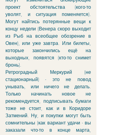
проект обстоятельства (кого-то 
уволят, и ситуация поменяется). 
Могут найтись потерянные вещи к 
концу недели (Венера скоро выходит 
из Рыб на всеобщее обозрение в 
Овен), или уже завтра. Или билеты, 
которые закончились ещё на 
выходных, появятся (кто-то снимет 
бронь). 
Ретроградный Меркурий (не 
стационарный) - это не повод 
унывать, или ничего не делать. 
Только начинать новое не 
рекомендуется, подписывать бумаги 
тоже не стоит, как и в Коридоре 
Затмений. Ну, и покупки могут быть 
сомнительны (как вариант удачи - вы 
заказали что-то в конце марта, 