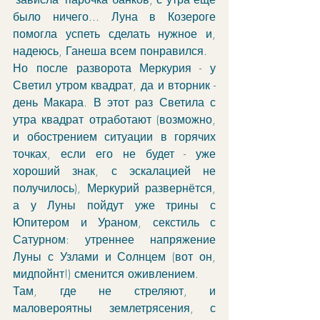
было ничего... Луна в Козероге 
помогла успеть сделать нужное и, 
надеюсь, Ганеша всем понравился. 
Но после разворота Меркурия - у 
Светил утром квадрат, да и вторник - 
день Макара. В этот раз Светила с 
утра квадрат отработают (возможно, 
и обострением ситуации в горячих 
точках, если его не будет - уже 
хороший знак, с эскалацией не 
получилось), Меркурий развернётся, 
а у Луны пойдут уже трины с 
Юпитером и Ураном, секстиль с 
Сатурном: утреннее напряжение 
Луны с Узлами и Солнцем (вот он, 
мидпойнт!) сменится оживлением.
Там, где не стреляют, и 
маловероятны землетрясения, с 