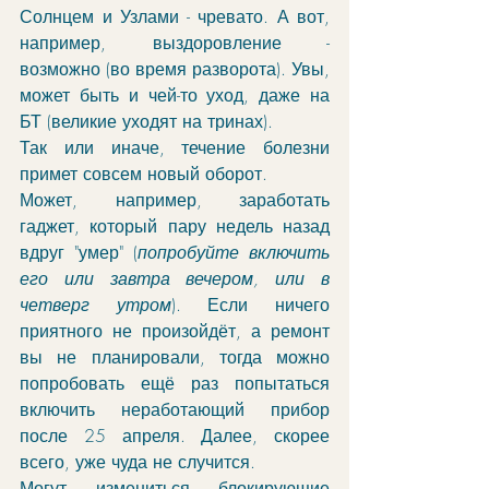
Солнцем и Узлами - чревато. А вот, 
например, выздоровление - 
возможно (во время разворота). Увы, 
может быть и чей-то уход, даже на 
БТ (великие уходят на тринах). 
Так или иначе, течение болезни 
примет совсем новый оборот. 
Может, например, заработать 
гаджет, который пару недель назад 
вдруг "умер" (
попробуйте включить 
его или завтра вечером, или в 
четверг утром
). Если ничего 
приятного не произойдёт, а ремонт 
вы не планировали, тогда можно 
попробовать ещё раз попытаться 
включить неработающий прибор 
после 25 апреля. Далее, скорее 
всего, уже чуда не случится. 
Могут измениться блокирующие 