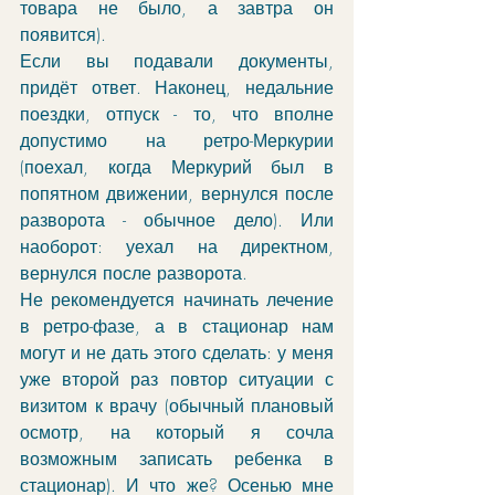
товара не было, а завтра он 
появится). 
Если вы подавали документы, 
придёт ответ. Наконец, недальние 
поездки, отпуск - то, что вполне 
допустимо на ретро-Меркурии 
(поехал, когда Меркурий был в 
попятном движении, вернулся после 
разворота - обычное дело). Или 
наоборот: уехал на директном, 
вернулся после разворота. 
Не рекомендуется начинать лечение 
в ретро-фазе, а в стационар нам 
могут и не дать этого сделать: у меня 
уже второй раз повтор ситуации с 
визитом к врачу (обычный плановый 
осмотр, на который я сочла 
возможным записать ребенка в 
стационар). И что же? Осенью мне 