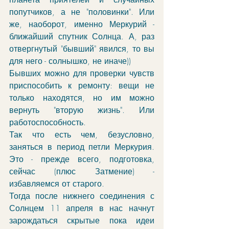
попутчиков, а не "половинки". Или 
же, наоборот, именно Меркурий - 
ближайший спутник Солнца. А, раз 
отвергнутый "бывший" явился, то вы 
для него - солнышко, не иначе))
Бывших можно для проверки чувств 
приспособить к ремонту: вещи не 
только находятся, но им можно 
вернуть "вторую жизнь". Или 
работоспособность. 
Так что есть чем, безусловно, 
заняться в период петли Меркурия. 
Это - прежде всего, подготовка, 
сейчас (плюс Затмение) - 
избавляемся от старого.
Тогда после нижнего соединения с 
Солнцем 11 апреля в нас начнут 
зарождаться скрытые пока идеи 