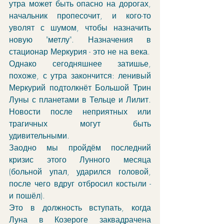
утра может быть опасно на дорогах, 
начальник пропесочит, и кого-то 
уволят с шумом, чтобы назначить 
новую "метлу". Назначения в 
стационар Меркурия - это не на века. 
Однако сегодняшнее затишье, 
похоже, с утра закончится: ленивый 
Меркурий подтолкнёт Большой Трин 
Луны с планетами в Тельце и Лилит. 
Новости после неприятных или 
трагичных могут быть 
удивительными. 
Заодно мы пройдём последний 
кризис этого Лунного месяца 
(больной упал, ударился головой, 
после чего вдруг отбросил костыли - 
и пошёл). 
Это в должность вступать, когда 
Луна в Козероге заквадрачена 